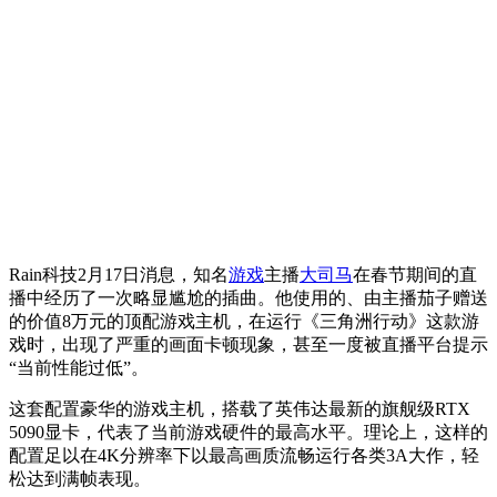
Rain科技2月17日消息，知名
游戏
主播
大司马
在春节期间的直
播中经历了一次略显尴尬的插曲。他使用的、由主播茄子赠送
的价值8万元的顶配游戏主机，在运行《三角洲行动》这款游
戏时，出现了严重的画面卡顿现象，甚至一度被直播平台提示
“当前性能过低”。
这套配置豪华的游戏主机，搭载了英伟达最新的旗舰级RTX
5090显卡，代表了当前游戏硬件的最高水平。理论上，这样的
配置足以在4K分辨率下以最高画质流畅运行各类3A大作，轻
松达到满帧表现。