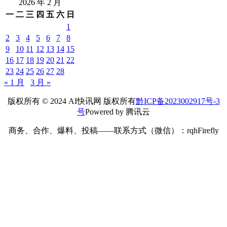
2026 年 2 月
一
二
三
四
五
六
日
1
2
3
4
5
6
7
8
9
10
11
12
13
14
15
16
17
18
19
20
21
22
23
24
25
26
27
28
« 1 月
3 月 »
版权所有 © 2024 AI快讯网 版权所有
黔ICP备2023002917号-3
号
Powered by 腾讯云
商务、合作、爆料、投稿——联系方式（微信）：rqhFirefly