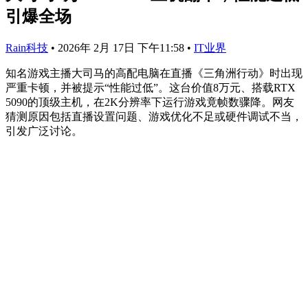
引爆全场
Rain科技
•
2026年 2月 17日 下午11:58
•
IT业界
知名游戏主播大司马的高配电脑在直播《三角洲行动》时出现
严重卡顿，并被提示“性能过低”。这台价值8万元、搭载RTX
5090的顶级主机，在2K分辨率下运行游戏竟帧数骤降。网友
猜测原因包括直播设置问题、游戏优化不足或硬件调试不当，
引发广泛讨论。