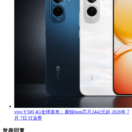
vivo Y500 4G全球发布：展锐6nm芯片2442元起
2026年 7
月 7日
IT业界
发表回复