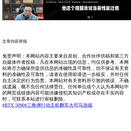
文章内容举报
免责声明：本网站内容主要来自原创、合作伙伴供稿和第三方
自媒体作者投稿，凡在本网站出现的信息，均仅供参考。本网
站将尽力确保所提供信息的准确性及可靠性，但不保证有关资
料的准确性及可靠性，读者在使用前请进一步核实，并对任何
自主决定的行为负责。本网站对有关资料所引致的错误、不确
或遗漏，概不负任何法律责任。任何单位或个人认为本网站中
的网页或链接内容可能涉嫌侵犯其知识产权或存在不实内容
时，可联系本站进行审核删除。
#RTX 5090
#三角洲行动
主机翻车
大司马
游戏