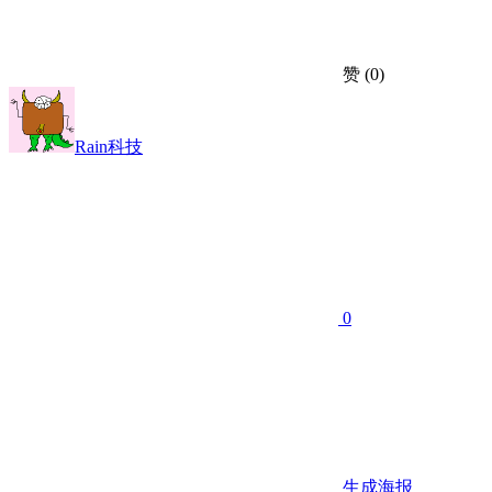
赞
(0)
Rain科技
0
生成海报