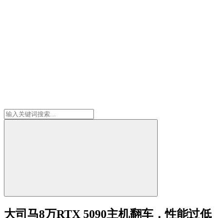
大司马8万RTX 5090主机翻车，性能过低