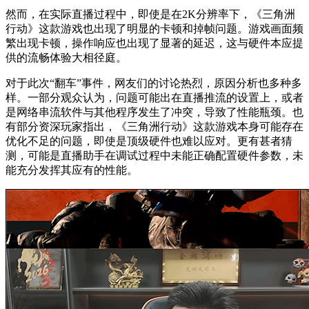
然而，在实际直播过程中，即使是在2K分辨率下，《三角洲
行动》这款游戏也出现了明显的卡顿和掉帧问题。游戏画面频
繁出现卡顿，操作响应也出现了显著的延迟，这与硬件本应提
供的流畅体验大相径庭。
对于此次“翻车”事件，网友们的讨论热烈，原因分析也多种多
样。一部分观众认为，问题可能出在直播推流的设置上，或者
是网络串流软件与其他程序发生了冲突，导致了性能瓶颈。也
有部分资深玩家指出，《三角洲行动》这款游戏本身可能存在
优化不足的问题，即使是顶级硬件也难以应对。更有甚者猜
测，可能是直播助手在调试过程中未能正确配置硬件参数，未
能充分发挥其应有的性能。