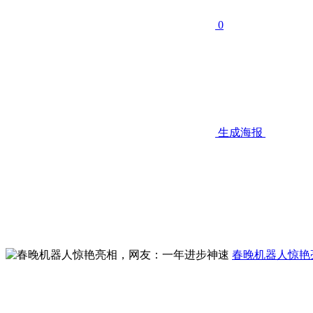
0
生成海报
春晚机器人惊艳