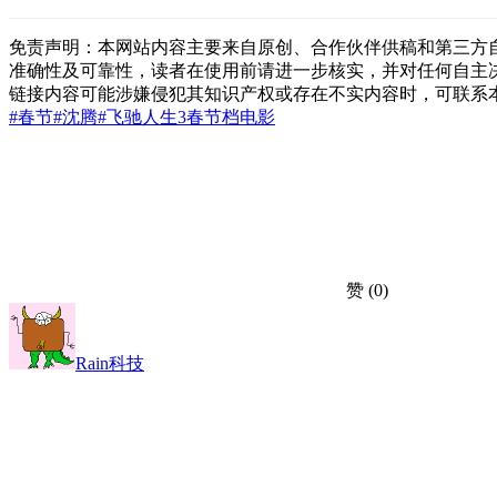
免责声明：本网站内容主要来自原创、合作伙伴供稿和第三方
准确性及可靠性，读者在使用前请进一步核实，并对任何自主
链接内容可能涉嫌侵犯其知识产权或存在不实内容时，可联系
#春节
#沈腾
#飞驰人生3
春节档
电影
赞
(0)
Rain科技