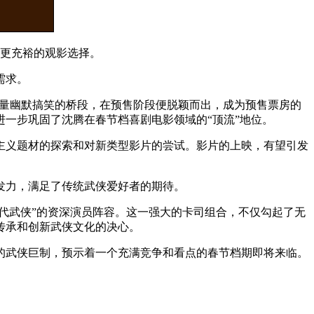
了更充裕的观影选择。
需求。
大量幽默搞笑的桥段，在预售阶段便脱颖而出，成为预售票房的
一步巩固了沈腾在春节档喜剧电影领域的“顶流”地位。
主义题材的探索和对新类型影片的尝试。影片的上映，有望引发
发力，满足了传统武侠爱好者的期待。
代武侠”的资深演员阵容。这一强大的卡司组合，不仅勾起了无
传承和创新武侠文化的决心。
的武侠巨制，预示着一个充满竞争和看点的春节档期即将来临。