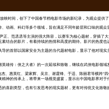
达9天的放映时间，创下了中国春节档电影市场的新纪录，为观众提供
作、动画、科幻等多个领域，旨在满足不同年龄层和口味的观众
、尹正、范丞丞等主演的强大阵容，以赛车为核心题材，穿插了
元素结合的影片，有着持续的热情和高度的期待。影片的热度也进
执导的首部以国家安全为主题的当代题材电影，显示了他对现实
雕英雄传：侠之大者》的一次延续和致敬，继续在武侠电影领域
连杰、惠英红、梁家辉、吴京、谢霆锋、于适、陈丽君等横跨“四
侠精神的传承上，将带来一场视觉盛宴，显示出中国电影界对于
悉的喜剧类型，也有引发思考的现实题材，更有对传统文化致敬