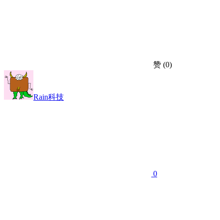
赞
(0)
Rain科技
0