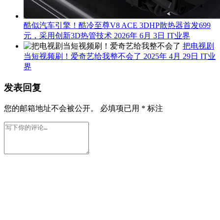
酷似汽车引擎！酷冷至尊V8 ACE 3DHP散热器首发699
元，采用创新3D热管技术
2026年 6月 3日
IT业界
把电视剧
当短视频刷！爱奇艺给我整不会了
2025年 4月 29日
IT业
界
发表回复
您的邮箱地址不会被公开。
必填项已用
*
标注