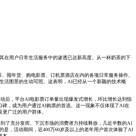
，其在用户日常生活服务中的渗透已达新高度。从一杯奶茶的下
包括点奶茶、囤年货、购电影票、订机票酒店在内的各项日常服务操作。
与生活图景的生动写照。这表明，AI已经从一个新颖的技术概
4日启动后，平台AI电影票订单量出现爆发式增长，环比增长达到惊
口碑，成为用户通过AI购票的首选。这一现象不仅体现了AI在
及更广泛的用户群体。
得到了充分发挥。下沉市场的消费潜力持续释放，几近半数的AI
是，活动期间，近400万60岁及以上的老年用户首次体验了AI
样本。