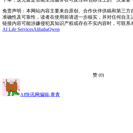
免责声明：本网站内容主要来自原创、合作伙伴供稿和第三方
准确性及可靠性，读者在使用前请进一步核实，并对任何自主
链接内容可能涉嫌侵犯其知识产权或存在不实内容时，可联系
AI Life Services
Alibaba
Qwen
赞
(0)
AI快讯网编辑-青青