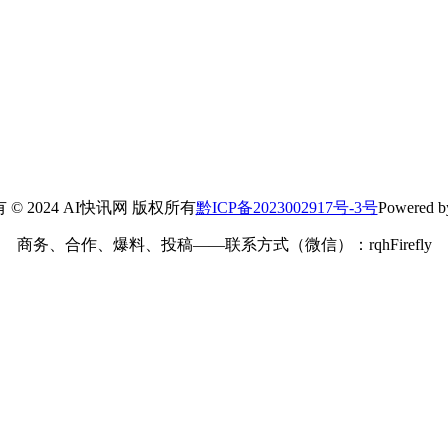
© 2024 AI快讯网 版权所有
黔ICP备2023002917号-3号
Powered
商务、合作、爆料、投稿——联系方式（微信）：rqhFirefly