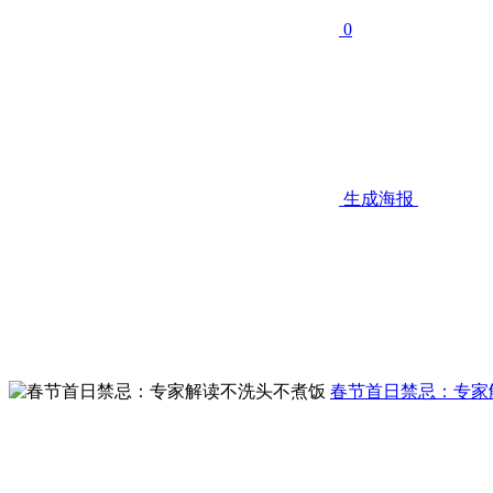
0
生成海报
春节首日禁忌：专家