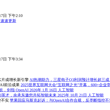
17日 下午2:10
，速速更新
17日 下午3:34
AI热潮助力，三星电子Q3利润预计增长超三
2025世界互联网大会“互联网之光”开幕，600+企业
，剑指 OpenAI
2026年 1月 16日
人工智能
AI英才，余承东邀您共拓智能未来
2025年 10月 21日
人工智能
苹果回应马斯克起诉：与OpenAI合作合规，反垄断指控