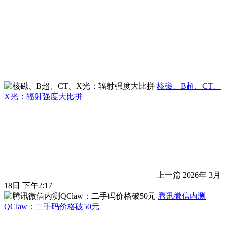
核磁、B超、CT、
X光：辐射强度大比拼
上一篇
2026年 3月
18日 下午2:17
腾讯微信内测
QClaw：二手码价格破50元