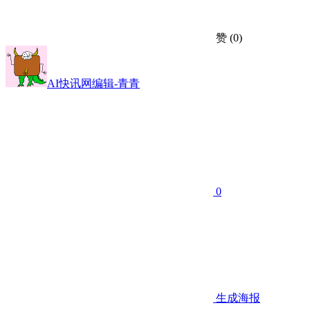
赞
(0)
AI快讯网编辑-青青
0
生成海报