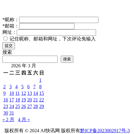
*
昵称：
*
邮箱：
网址：
记住昵称、邮箱和网址，下次评论免输入
提交
搜索
搜索
2026 年 3 月
一
二
三
四
五
六
日
1
2
3
4
5
6
7
8
9
10
11
12
13
14
15
16
17
18
19
20
21
22
23
24
25
26
27
28
29
30
31
« 2 月
4 月 »
版权所有 © 2024 AI快讯网 版权所有
黔ICP备2023002917号-3