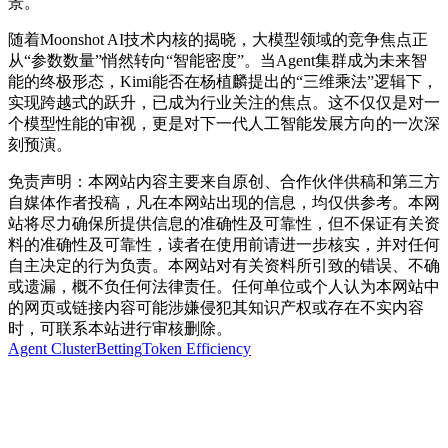
景。
随着Moonshot AI技术内核的揭晓，大模型领域的竞争焦点正
从“参数数量”悄然转向“智能密度”。当Agent集群成为未来智
能的终极形态，Kimi能否在杨植麟提出的“三维乘法”逻辑下，
实现跨越式的跃升，已成为行业关注的焦点。这不仅仅是对一
个模型性能的审视，更是对下一代人工智能发展方向的一次深
刻预演。
免责声明：本网站内容主要来自原创、合作伙伴供稿和第三方
自媒体作者投稿，凡在本网站出现的信息，均仅供参考。本网
站将尽力确保所提供信息的准确性及可靠性，但不保证有关资
料的准确性及可靠性，读者在使用前请进一步核实，并对任何
自主决定的行为负责。本网站对有关资料所引致的错误、不确
或遗漏，概不负任何法律责任。任何单位或个人认为本网站中
的网页或链接内容可能涉嫌侵犯其知识产权或存在不实内容
时，可联系本站进行审核删除。
Agent Cluster
Betting
Token Efficiency