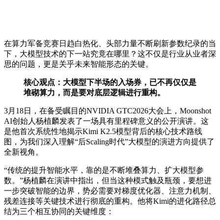
在算力军备竞赛日趋白热化、头部力量不断刷新参数纪录的当
下，大模型技术的下一站究竟在哪里？这不仅是行业从业者深
思的问题，更是关乎未来智能形态的关键。
核心观点：大模型下半场的入场券，已不再仅仅是
堆砌算力，而是要对底层逻辑进行重构。
3月18日，在备受瞩目的NVIDIA GTC2026大会上，Moonshot
AI创始人杨植麟发表了一场具有里程碑意义的公开演讲。这
是他首次系统性地揭示Kimi K2.5模型背后的核心技术路线
图，为我们深入理解“后Scaling时代”大模型的演进方向提供了
全新视角。
“传统的提升智能水平，靠的是不断堆叠算力、扩大模型参
数。”杨植麟在演讲中指出，但当这种模式触及瓶颈，要想进
一步突破智能的边界，势必需要对梯度优化器、注意力机制、
残差连接等关键技术进行彻底的重构。他将Kimi的进化路径总
结为三个相互协同的关键维度：