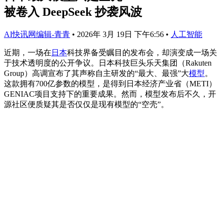
被卷入 DeepSeek 抄袭风波
AI快讯网编辑-青青
•
2026年 3月 19日 下午6:56
•
人工智能
近期，一场在
日本
科技界备受瞩目的发布会，却演变成一场关
于技术透明度的公开争议。日本科技巨头乐天集团（Rakuten
Group）高调宣布了其声称自主研发的“最大、最强”大
模型
。
这款拥有700亿参数的模型，是得到日本经济产业省（METI）
GENIAC项目支持下的重要成果。然而，模型发布后不久，开
源社区便质疑其是否仅仅是现有模型的“空壳”。