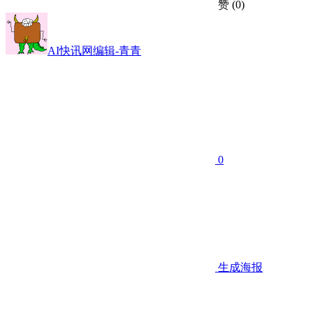
赞
(0)
AI快讯网编辑-青青
0
生成海报