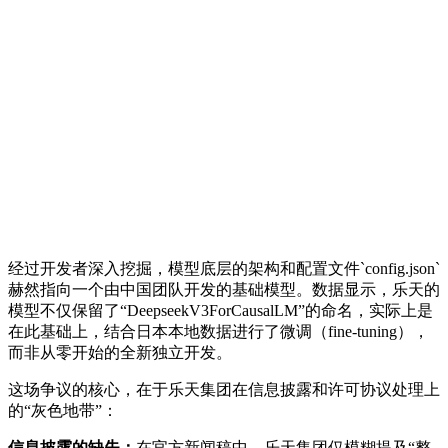
经过开发者深入挖掘，模型底层的架构和配置文件`config.json`
赫然指向一个由中国团队开发的基础模型。数据显示，乐天的
模型不仅保留了“DeepseekV3ForCausalLM”的命名，实际上是
在此基础上，结合日本本地数据进行了微调（fine-tuning），
而非从零开始的全新独立开发。
这场争议的核心，在于乐天集团在信息披露和许可协议处理上
的“灰色地带”：
信息披露的缺失：
在官方新闻稿中，乐天集团仅模糊提及“整