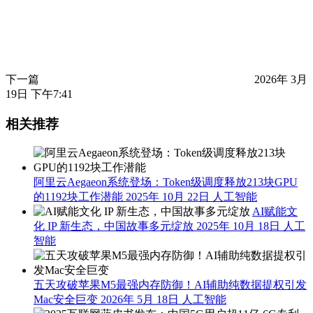
下一篇
2026年 3月
19日 下午7:41
相关推荐
阿里云Aegaeon系统登场：Token级调度释放213块GPU
的1192块工作潜能
2025年 10月 22日
人工智能
AI赋能文
化 IP 新生态，中国故事多元绽放
2025年 10月 18日
人工
智能
五天攻破苹果M5最强内存防御！AI辅助纯数据提权引发
Mac安全巨变
2026年 5月 18日
人工智能