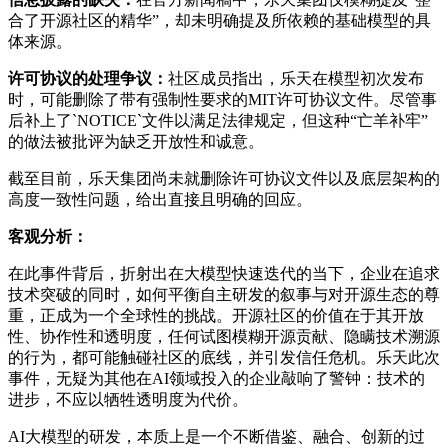
合了开源社区的精华”，却未明确提及所依赖的基础模型的具
体来源。
许可协议的处理争议：
社区成员指出，乐天在模型初次发布
时，可能删除了带有强制性要求的MIT许可协议文件。尽管事
后补上了`NOTICE`文件以满足法律规定，但这种“亡羊补牢”
的做法被批评为缺乏开放性和诚意。
截至目前，乐天集团尚未就删除许可协议文件以及底层架构的
高度一致性问题，给出直接且明确的回应。
客观分析：
在此事件背后，折射出在大模型快速迭代的当下，企业在追求
技术突破的同时，如何平衡自主研发的叙事与对开源生态的尊
重，正成为一个全球性的挑战。开源社区的价值在于其开放
性、协作性和透明度，任何试图模糊开源贡献、隐瞒技术溯源
的行为，都可能触碰社区的底线，并引发信任危机。乐天此次
事件，无疑为其他在AI领域投入的企业敲响了警钟：技术的
进步，不应以牺牲透明度为代价。
AI大模型的研发，本质上是一个不断借鉴、融合、创新的过