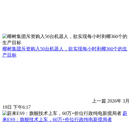
椰树集团斥资购入50台机器人，欲实现每小时剥椰360个的生
产目标
上一篇
2026年 3月
19日 下午6:17
蔚
来ES9：旗舰技术上车，60万+价位行政纯电新搅局者