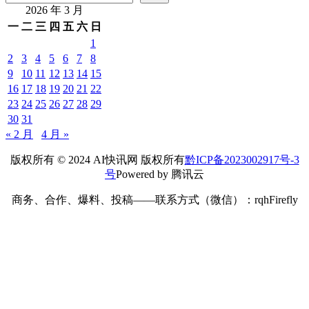
2026 年 3 月
一
二
三
四
五
六
日
1
2
3
4
5
6
7
8
9
10
11
12
13
14
15
16
17
18
19
20
21
22
23
24
25
26
27
28
29
30
31
« 2 月
4 月 »
版权所有 © 2024 AI快讯网 版权所有
黔ICP备2023002917号-3
号
Powered by 腾讯云
商务、合作、爆料、投稿——联系方式（微信）：rqhFirefly