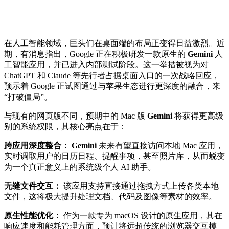
在人工智能领域，巨头们在桌面端的布局正变得日益激烈。近
期，有消息指出，
Google
正在积极研发一款原生的
Gemini
人
工智能应用，并已进入内部测试阶段。这一举措被视为对
ChatGPT
和
Claude
等先行者占据桌面入口的一次战略回应，
预示着
Google
正试图通过与苹果生态进行更深度的融合，来
“打破僵局”。
与现有的网页版不同，预期中的 Mac 版
Gemini
将获得更高级
别的系统权限，其核心亮点在于：
跨应用深度整合：
Gemini
未来有望直接访问本地 Mac 应用，
实时调取用户的日历日程、提醒事项，甚至照片库，从而蜕变
为一个真正意义上的系统级个人 AI 助手。
无缝文件交互：
该应用支持直接通过拖拽方式上传各类本地
文件，这将极大提升处理文档、代码及图像等素材的效率。
原生性能优化：
作为一款专为 macOS 设计的原生应用，其在
响应速度和能耗管理方面，预计将远超传统的浏览器交互模