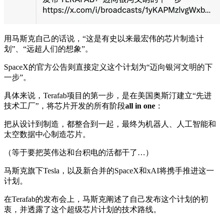
用马斯克自己的话说，“这是有史以来最宏伟的芯片制造计
划”、“远超人们的想象”。
SpaceX的官方公告则直接定义这个计划为“迈向银河文明的下
一步”。
具体来说，Terafab项目的第一步，是在美国奥斯汀建立“先进
技术工厂”，将芯片开发的所有阶段
all in one
：
把从设计到制造，都整合到一起，最终为机器人、人工智能和
太空数据中心制造芯片。
（等于要把英伟达和台积电的活都干了…）
马斯克旗下Tesla，以及新合并的SpaceX和xAI将携手推进这一
计划。
在Terafab的发布会上，马斯克阐述了自己发布这个计划的初
衷，并透露了这个超级芯片计划的技术路线。