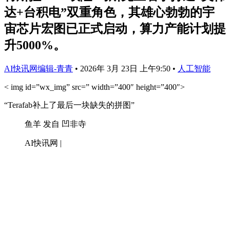
达+台积电”双重角色，其雄心勃勃的宇
宙芯片宏图已正式启动，算力产能计划提
升5000%。
AI快讯网编辑-青青
•
2026年 3月 23日 上午9:50
•
人工智能
< img id=”wx_img” src=” width=”400″ height=”400″>
“Terafab补上了最后一块缺失的拼图”
鱼羊 发自 凹非寺
AI快讯网 |