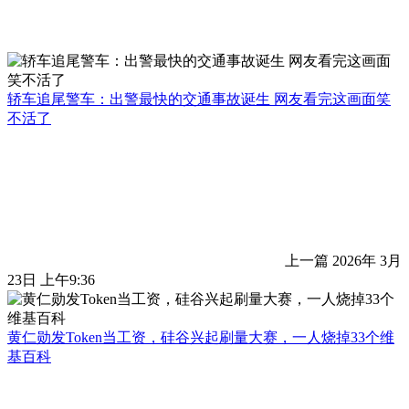
轿车追尾警车：出警最快的交通事故诞生 网友看完这画面笑
不活了
上一篇
2026年 3月
23日 上午9:36
黄仁勋发Token当工资，硅谷兴起刷量大赛，一人烧掉33个维
基百科