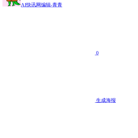
AI快讯网编辑-青青
0
生成海报