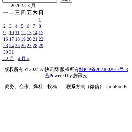
2026 年 3 月
一
二
三
四
五
六
日
1
2
3
4
5
6
7
8
9
10
11
12
13
14
15
16
17
18
19
20
21
22
23
24
25
26
27
28
29
30
31
« 2 月
4 月 »
版权所有 © 2024 AI快讯网 版权所有
黔ICP备2023002917号-3
号
Powered by 腾讯云
商务、合作、爆料、投稿——联系方式（微信）：rqhFirefly