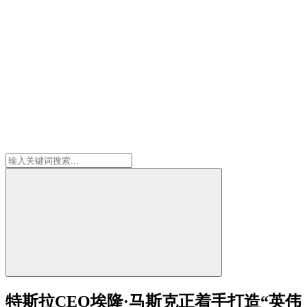
特斯拉CEO埃隆·马斯克正着手打造“英伟