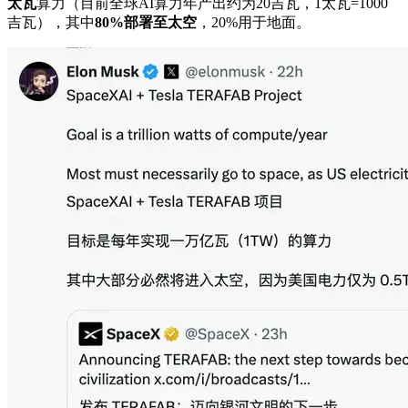
太瓦
算力（目前全球AI算力年产出约为20吉瓦，1太瓦=1000
吉瓦），其中
80%部署至太空
，20%用于地面。