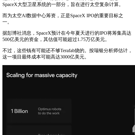
SpaceX大型卫星系统的一部分，旨在进行太空复杂计算。
而为太空AI数据中心筹资，正是SpaceX IPO的重要目标之
一。
据彭博社消息，SpaceX预计在今年夏天进行的IPO将筹集高达
500亿美元的资金，其估值可能超过1.75万亿美元。
不过，这些钱有可能还不够Terafab烧的。按瑞银分析师估计，
这一项目最终成本可能高达3000亿美元。