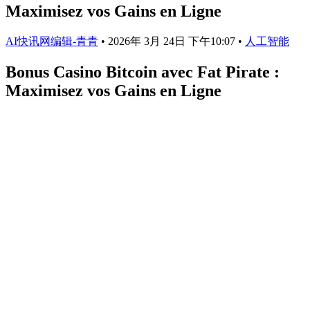
Maximisez vos Gains en Ligne
AI快讯网编辑-青青
•
2026年 3月 24日 下午10:07
•
人工智能
Bonus Casino Bitcoin avec Fat Pirate :
Maximisez vos Gains en Ligne