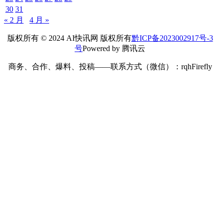
30
31
« 2 月
4 月 »
版权所有 © 2024 AI快讯网 版权所有
黔ICP备2023002917号-3
号
Powered by 腾讯云
商务、合作、爆料、投稿——联系方式（微信）：rqhFirefly