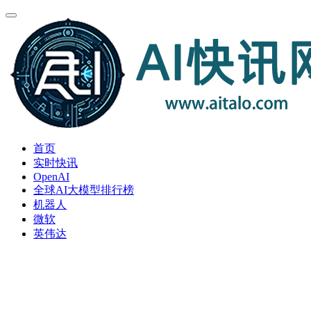
首页
实时快讯
OpenAI
全球AI大模型排行榜
机器人
微软
英伟达