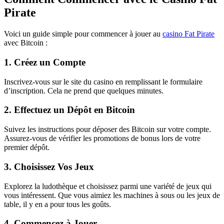
Pirate
Voici un guide simple pour commencer à jouer au
casino Fat Pirate
avec Bitcoin :
1. Créez un Compte
Inscrivez-vous sur le site du casino en remplissant le formulaire
d’inscription. Cela ne prend que quelques minutes.
2. Effectuez un Dépôt en Bitcoin
Suivez les instructions pour déposer des Bitcoin sur votre compte.
Assurez-vous de vérifier les promotions de bonus lors de votre
premier dépôt.
3. Choisissez Vos Jeux
Explorez la ludothèque et choisissez parmi une variété de jeux qui
vous intéressent. Que vous aimiez les machines à sous ou les jeux de
table, il y en a pour tous les goûts.
4. Commencez à Jouer