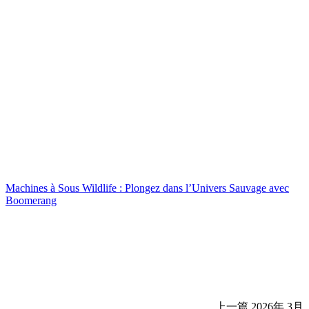
Machines à Sous Wildlife : Plongez dans l’Univers Sauvage avec
Boomerang
上一篇
2026年 3月