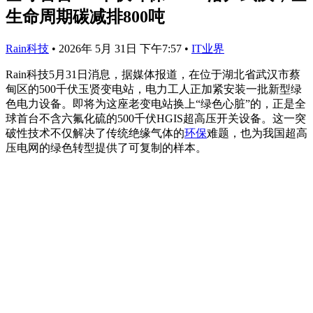
生命周期碳减排800吨
Rain科技
•
2026年 5月 31日 下午7:57
•
IT业界
Rain科技5月31日消息，据媒体报道，在位于湖北省武汉市蔡
甸区的500千伏玉贤变电站，电力工人正加紧安装一批新型绿
色电力设备。即将为这座老变电站换上“绿色心脏”的，正是全
球首台不含六氟化硫的500千伏HGIS超高压开关设备。这一突
破性技术不仅解决了传统绝缘气体的
环保
难题，也为我国超高
压电网的绿色转型提供了可复制的样本。