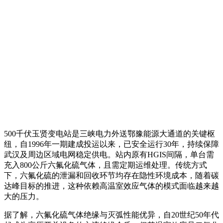
500千伏玉贤变电站是三峡电力外送鄂豫能源大通道的关键枢
纽，自1996年一期建成投运以来，已安全运行30年，持续保障
武汉及周边区域电网稳定供电。站内原有HGIS间隔，单台需
充入800公斤六氟化硫气体，且需定期运维处理。传统方式
下，六氟化硫的泄漏和回收环节均存在隐性环境成本，随着碳
达峰目标的推进，这种依赖高温室效应气体的模式面临越来越
大的压力。
据了解，六氟化硫气体绝缘与灭弧性能优异，自20世纪50年代