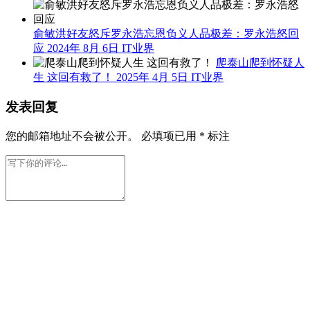
俞敏洪好友怒斥罗永浩忘恩负义人品极差：罗永浩怒回
应
2024年 8月 6日
IT业界
爬泰山爬到怀疑人
生 这回有救了！
2025年 4月 5日
IT业界
发表回复
您的邮箱地址不会被公开。
必填项已用
*
标注