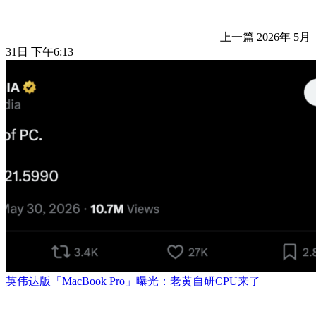
上一篇
2026年 5月
31日 下午6:13
英伟达版「MacBook Pro」曝光：老黄自研CPU来了