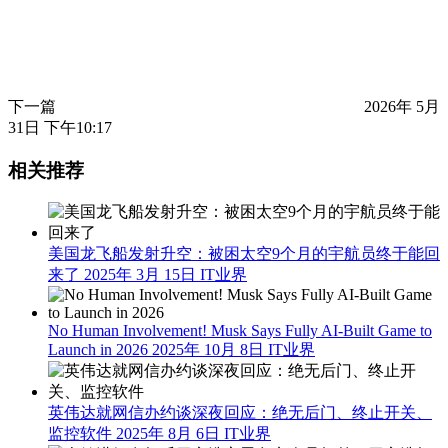
下一篇
2026年 5月
31日 下午10:17
相关推荐
美国龙飞船发射升空：被困太空9个月的宇航员终于能回
来了
2025年 3月 15日
IT业界
No Human Involvement! Musk Says Fully AI-Built Game to
Launch in 2026
2025年 10月 8日
IT业界
英伟达就网信办约谈深夜回应：绝无后门、终止开关、
监控软件
2025年 8月 6日
IT业界