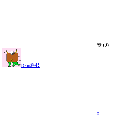
赞
(0)
Rain科技
0