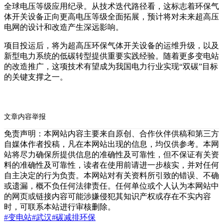
全球电压等级应用纪录。从技术迭代路径看，这标志着环保气
体开关设备正向更高电压等级全面拓展，预计将对未来超高压
电网的设计和改造产生深远影响。
项目投运后，将为超高压环保气体开关设备的运维升级，以及
新型电力系统的低碳转型提供重要实践经验。随着更多变电站
的改造推广，这项技术有望成为我国电力行业实现“双碳”目标
的关键支撑之一。
文章内容举报
免责声明：本网站内容主要来自原创、合作伙伴供稿和第三方
自媒体作者投稿，凡在本网站出现的信息，均仅供参考。本网
站将尽力确保所提供信息的准确性及可靠性，但不保证有关资
料的准确性及可靠性，读者在使用前请进一步核实，并对任何
自主决定的行为负责。本网站对有关资料所引致的错误、不确
或遗漏，概不负任何法律责任。任何单位或个人认为本网站中
的网页或链接内容可能涉嫌侵犯其知识产权或存在不实内容
时，可联系本站进行审核删除。
#变电站
#武汉
#碳减排
环保