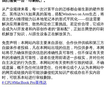
我们需要一台「印刷机」。
从产业规律来看，每一次计算平台的迁移都会催生新的硬件形
态。英伟达N1X如果真的落地，搭配Windows on Arm生态，将
首次把AI推理能力以本地笔记本的形式平民化——但这需要
解决应用兼容性、散热和定价三重挑战。若定价合理，它或许
会成为AI开发者和内容创作者的“新标配”，正如古腾堡的印刷
机解放了知识，AI原生设备正在解放算力。
免责声明：本网站内容主要来自原创、合作伙伴供稿和第三方
自媒体作者投稿，凡在本网站出现的信息，均仅供参考。本网
站将尽力确保所提供信息的准确性及可靠性，但不保证有关资
料的准确性及可靠性，读者在使用前请进一步核实，并对任何
自主决定的行为负责。本网站对有关资料所引致的错误、不确
或遗漏，概不负任何法律责任。任何单位或个人认为本网站中
的网页或链接内容可能涉嫌侵犯其知识产权或存在不实内容
时，可联系本站进行审核删除。
# CPU
#MacBook Pro
英伟达