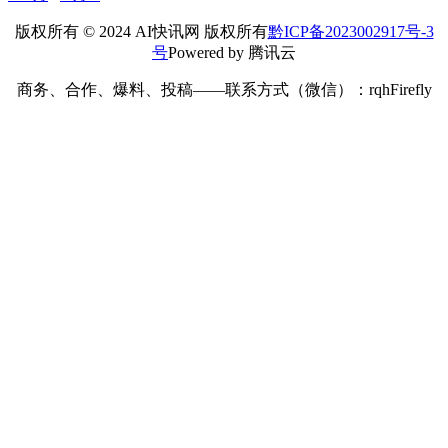
命
2024年 8月 28日
人工智能
发表回复
您的邮箱地址不会被公开。
必填项已用
*
标注
*
昵称：
*
邮箱：
网址：
记住昵称、邮箱和网址，下次评论免输入