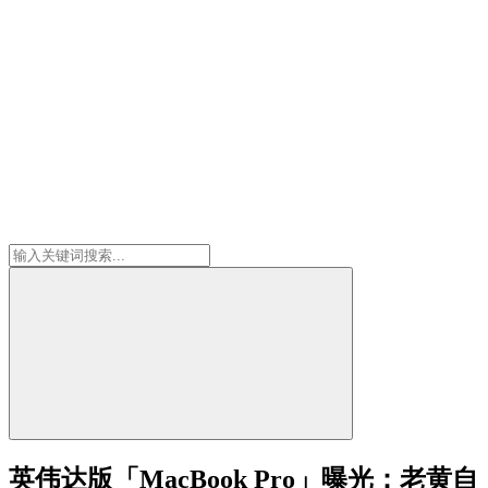
英伟达版「MacBook Pro」曝光：老黄自