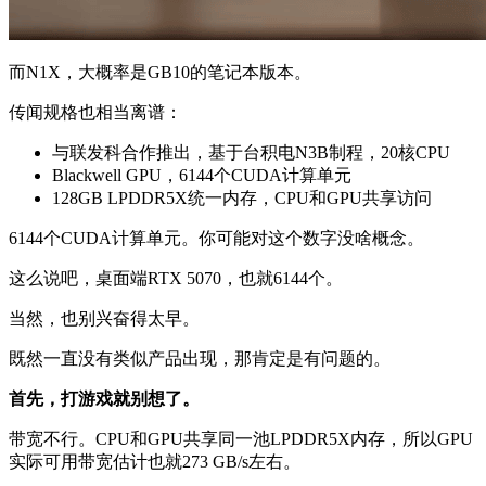
而N1X，大概率是GB10的笔记本版本。
传闻规格也相当离谱：
与联发科合作推出，基于台积电N3B制程，20核CPU
Blackwell GPU，6144个CUDA计算单元
128GB LPDDR5X统一内存，CPU和GPU共享访问
6144个CUDA计算单元。你可能对这个数字没啥概念。
这么说吧，桌面端RTX 5070，也就6144个。
当然，也别兴奋得太早。
既然一直没有类似产品出现，那肯定是有问题的。
首先，打游戏就别想了。
带宽不行。CPU和GPU共享同一池LPDDR5X内存，所以GPU
实际可用带宽估计也就273 GB/s左右。