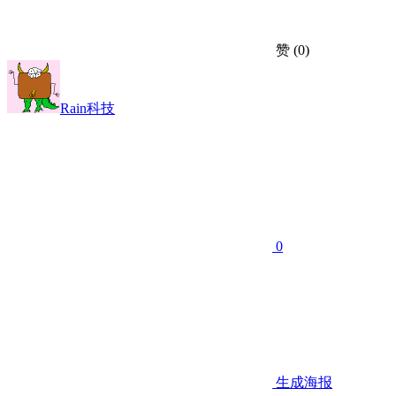
赞
(0)
Rain科技
0
生成海报