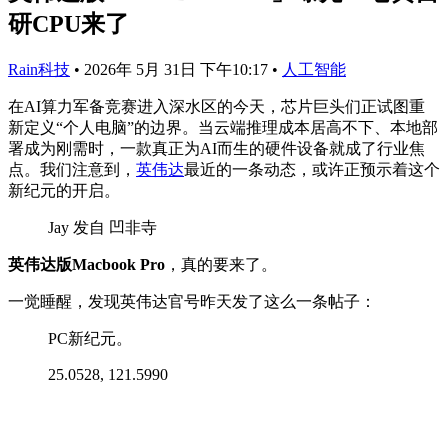
研CPU来了
Rain科技
•
2026年 5月 31日 下午10:17
•
人工智能
在AI算力军备竞赛进入深水区的今天，芯片巨头们正试图重
新定义“个人电脑”的边界。当云端推理成本居高不下、本地部
署成为刚需时，一款真正为AI而生的硬件设备就成了行业焦
点。我们注意到，
英伟达
最近的一条动态，或许正预示着这个
新纪元的开启。
Jay 发自 凹非寺
英伟达版Macbook Pro
，真的要来了。
一觉睡醒，发现英伟达官号昨天发了这么一条帖子：
PC新纪元。
25.0528, 121.5990