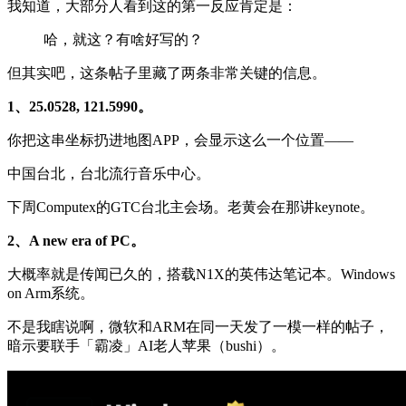
我知道，大部分人看到这的第一反应肯定是：
哈，就这？有啥好写的？
但其实吧，这条帖子里藏了两条非常关键的信息。
1、25.0528, 121.5990。
你把这串坐标扔进地图APP，会显示这么一个位置——
中国台北，台北流行音乐中心。
下周Computex的GTC台北主会场。老黄会在那讲keynote。
2、A new era of PC。
大概率就是传闻已久的，搭载N1X的英伟达笔记本。Windows
on Arm系统。
不是我瞎说啊，微软和ARM在同一天发了一模一样的帖子，
暗示要联手「霸凌」AI老人苹果（bushi）。