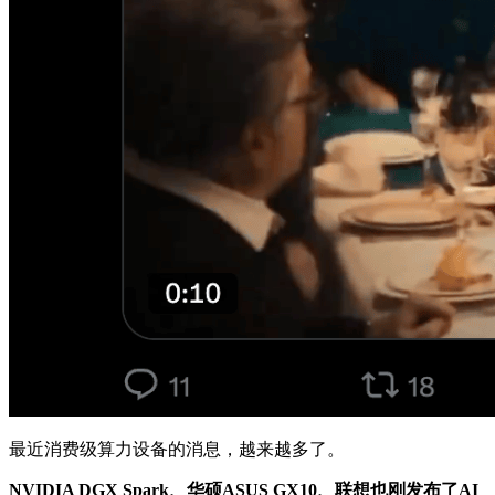
最近消费级算力设备的消息，越来越多了。
NVIDIA DGX Spark、华硕ASUS GX10、联想也刚发布了AI