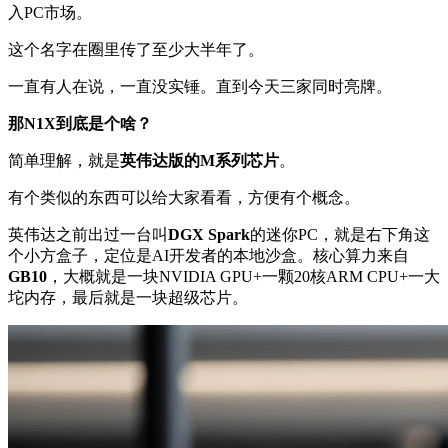
入PC市场。
这个名字在圈里传了至少大半年了。
一直有人在说，一直没实锤。直到今天三家同时亮牌。
那N1X到底是个啥？
简单理解，就是
英伟达版的M系列芯片
。
有个类似的东西可以给大家看看，方便有个概念。
英伟达之前出过一台叫
DGX Spark
的迷你PC，就是右下角这
个小方盒子，定位是AI开发者的本地沙盒。核心算力来自
GB10
，大概就是一块NVIDIA GPU+一颗20核ARM CPU+一大
坨内存，最后就是一块超级芯片。