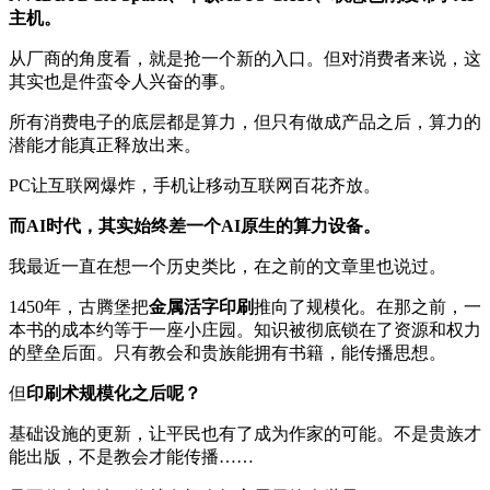
主机。
从厂商的角度看，就是抢一个新的入口。但对消费者来说，这
其实也是件蛮令人兴奋的事。
所有消费电子的底层都是算力，但只有做成产品之后，算力的
潜能才能真正释放出来。
PC让互联网爆炸，手机让移动互联网百花齐放。
而AI时代，其实始终差一个AI原生的算力设备。
我最近一直在想一个历史类比，在之前的文章里也说过。
1450年，古腾堡把
金属活字印刷
推向了规模化。在那之前，一
本书的成本约等于一座小庄园。知识被彻底锁在了资源和权力
的壁垒后面。只有教会和贵族能拥有书籍，能传播思想。
但
印刷术规模化之后呢？
基础设施的更新，让平民也有了成为作家的可能。不是贵族才
能出版，不是教会才能传播……