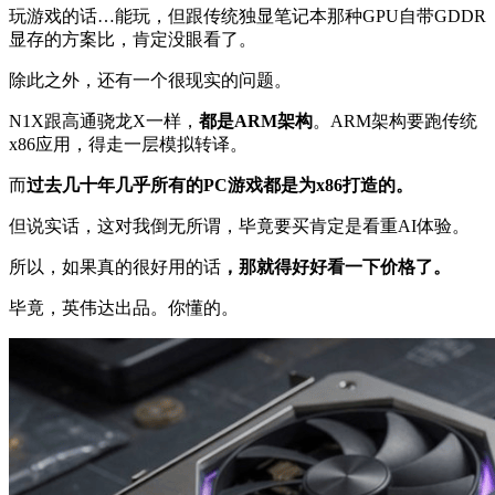
玩游戏的话…能玩，但跟传统独显笔记本那种GPU自带GDDR
显存的方案比，肯定没眼看了。
除此之外，还有一个很现实的问题。
N1X跟高通骁龙X一样，
都是ARM架构
。ARM架构要跑传统
x86应用，得走一层模拟转译。
而
过去几十年几乎所有的PC游戏都是为x86打造的。
但说实话，这对我倒无所谓，毕竟要买肯定是看重AI体验。
所以，如果真的很好用的话
，那就得好好看一下价格了。
毕竟，英伟达出品。你懂的。