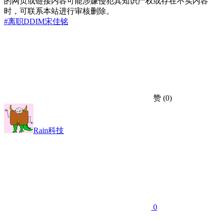
的网页或链接内容可能涉嫌侵犯其知识产权或存在不实内容
时，可联系本站进行审核删除。
#离职
DDIM
宋佳铭
赞
(0)
Rain科技
0