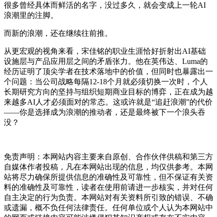
很多曾经具体而鲜活的名字，没过多久，就会变成上一轮AI
浪潮里的注脚。
而新的浪潮，还在继续往前推。
从更宏观的视角来看，宋佳铭的职业生涯恰好折射出AI基础
设施层与产品应用层之间的矛盾张力。他在英伟达、Luma的
经历证明了顶尖学者在技术落地中的价值，但同时也暴露出一
个问题：当公司战略每隔12-18个月就必须切换一次时，个人
长期研究方向的坚持与组织短期商业目标的博弈，正在成为越
来越多AI人才必须面对的常态。这或许就是“追赶浪潮”的代价
——你是选择成为浪潮的推动者，还是最终被下一个浪头吞
没？
免责声明：本网站内容主要来自原创、合作伙伴供稿和第三方
自媒体作者投稿，凡在本网站出现的信息，均仅供参考。本网
站将尽力确保所提供信息的准确性及可靠性，但不保证有关资
料的准确性及可靠性，读者在使用前请进一步核实，并对任何
自主决定的行为负责。本网站对有关资料所引致的错误、不确
或遗漏，概不负任何法律责任。任何单位或个人认为本网站中