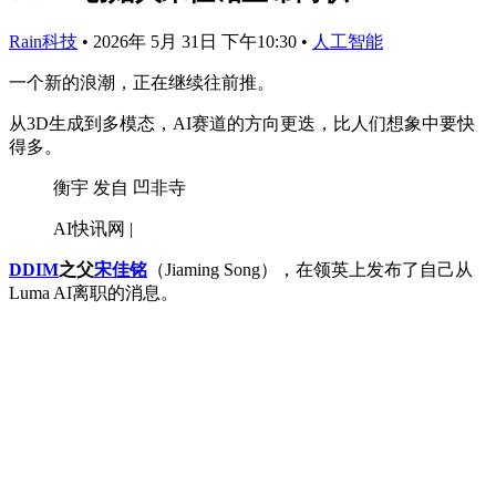
Rain科技
•
2026年 5月 31日 下午10:30
•
人工智能
一个新的浪潮，正在继续往前推。
从3D生成到多模态，AI赛道的方向更迭，比人们想象中要快
得多。
衡宇 发自 凹非寺
AI快讯网 |
DDIM
之父
宋佳铭
（Jiaming Song），在领英上发布了自己从
Luma AI离职的消息。