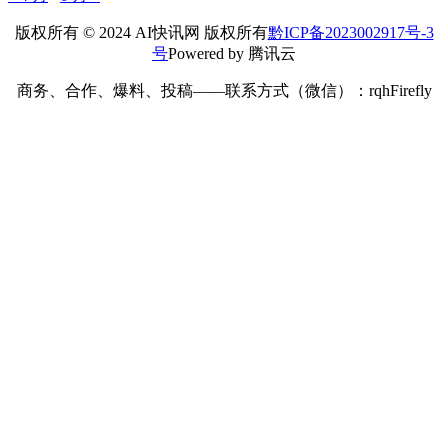
您的邮箱地址不会被公开。
必填项已用
*
标注
*
昵称：
*
邮箱：
网址：
记住昵称、邮箱和网址，下次评论免输入
提交
搜索
搜索
2026 年 5 月