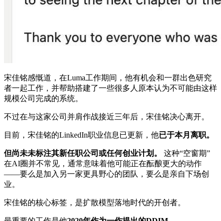
宋佳铭感慨道，在Luma工作期间，他有机会和一群出色研究
者一起工作，并帮助搭建了一些很多人原本认为不可能由这样
规模公司完成的系统。
不过在与这家公司并肩作战接近三年后，宋佳铭决心离开。
目前，宋佳铭的LinkedIn职业信息已更新，他
已于本月离职。
但尚未未标注其新任职公司或任何创业计划。
这种“空窗期”
在AI圈并不常见，通常意味着他可能正在酝酿更大的动作
——要么是加入另一家更具野心的团队，要么是亲自下场创
业。
宋佳铭的核心标签，是扩散模型落地时代的开创者。
最重要的工作是他
2020年作为一作提出的DDIM。