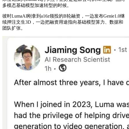
多模态基础模型加速转型的时候。
彼时LumaAI刚拿到a16z领投的B轮融资，一边发布Genie1.0继
续押注文生3D，一边把融资用途指向基础模型算力、数据和
团队扩张。