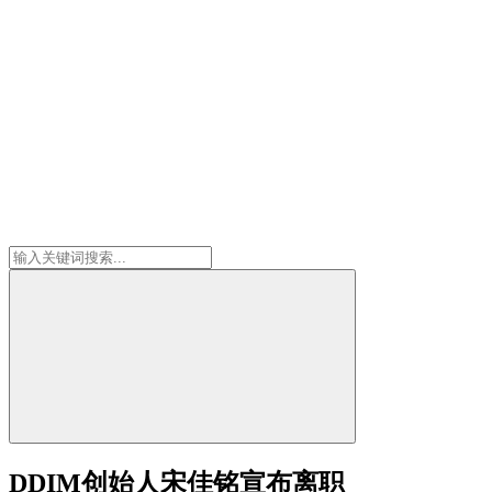
DDIM创始人宋佳铭宣布离职