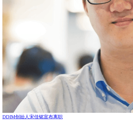
DDIM创始人宋佳铭宣布离职