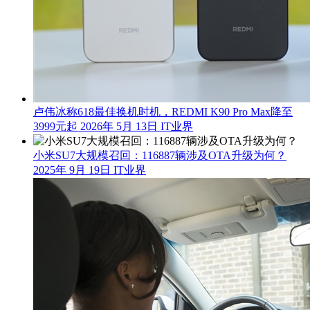
卢伟冰称618最佳换机时机，REDMI K90 Pro Max降至
3999元起
2026年 5月 13日
IT业界
小米SU7大规模召回：116887辆涉及OTA升级为何？
2025年 9月 19日
IT业界