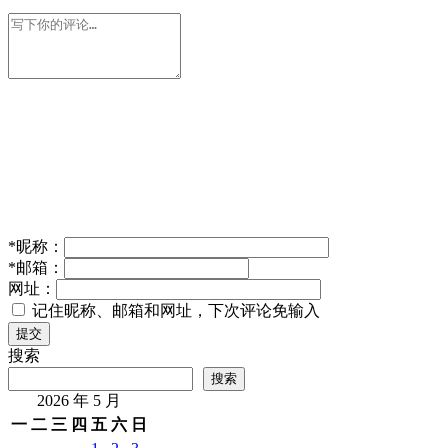
*
昵称：
*
邮箱：
网址：
记住昵称、邮箱和网址，下次评论免输入
提交
搜索
搜索
2026 年 5 月
一
二
三
四
五
六
日