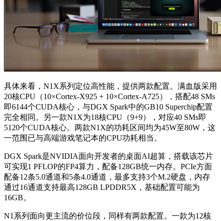
具体来看，N1X系列定位高性能，提供两款配置。满血版采用
20核CPU（10×Cortex-X925 + 10×Cortex-A725），搭配48 SMs
即6144个CUDA核心，与DGX Spark中的GB10 Superchip配置
完全相同。另一款N1X为18核CPU（9+9），对应40 SMs即
5120个CUDA核心。两款N1X的功耗区间均为45W至80W，这
一范围已与高端游戏笔记本的CPU功耗相当。
DGX Spark是NVIDIA面向开发者的桌面AI超算，搭载该芯片
可实现1 PFLOP的FP4算力，配备128GB统一内存。PCIe方面
配备12条5.0通道和5条4.0通道，最多支持3个M.2硬盘，内存
通过16通道支持最高128GB LPDDR5X，基础配置可能为
16GB。
N1系列面向更主流的价位段，同样有两款配置。一款为12核