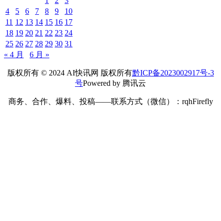
1
2
3
4
5
6
7
8
9
10
11
12
13
14
15
16
17
18
19
20
21
22
23
24
25
26
27
28
29
30
31
« 4 月
6 月 »
版权所有 © 2024 AI快讯网 版权所有
黔ICP备2023002917号-3
号
Powered by 腾讯云
商务、合作、爆料、投稿——联系方式（微信）：rqhFirefly