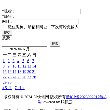
*
昵称：
*
邮箱：
网址：
记住昵称、邮箱和网址，下次评论免输入
提交
搜索
搜索
2026 年 6 月
一
二
三
四
五
六
日
1
2
3
4
5
6
7
8
9
10
11
12
13
14
15
16
17
18
19
20
21
22
23
24
25
26
27
28
29
30
« 5 月
7 月 »
版权所有 © 2024 AI快讯网 版权所有
黔ICP备2023002917号-3
号
Powered by 腾讯云