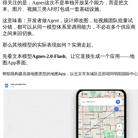
得关注的是，Agnes这次不是单独开放某个能力，而是把文
本、图片、视频三类API打包成一套基础设施。
这意味着：开发者做Agent，设计师改图，短视频团队批量试
分镜，都可以从同一模型体系里调用能力，不必在多个供应商
之间来回切换。
那么其他模型的实际表现如何？实测走起。
先看文本模型
Agnes-2.0-Flash
。让它直接生成一个应用——地
图App界面。
帮助我构建高德地图类型的地图App，以北京市东城区总部胡同明阳国际中