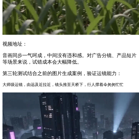
视频地址：
音画同步一气呵成，中间没有违和感。对广告分镜、产品短片
等场景来说，试错成本会大幅降低。
第三轮测试结合之前的图片生成案例，验证运镜能力：
大师级运镜，由远及近拉近，镜头推至天桥下，行人撑着伞匆匆忙忙