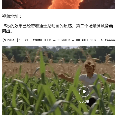
视频地址：
15秒的效果已经带着迪士尼动画的质感。第二个场景测试
音画
同出
。
[VISUAL]
: 
EXT
. 
CORNFIELD
 – 
SUMMER
 – 
BRIGHT
SUN
. 
A
teena