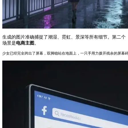
生成的图片准确捕捉了潮湿、霓虹、景深等所有细节。第二个
场景是
电商主图
。
少女已经完全跨出了屏幕，双脚稳站在地面上，一只手用力拨开残余的屏幕