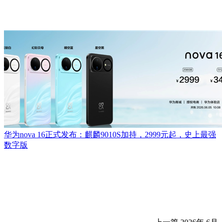
华为nova 16正式发布：麒麟9010S加持，2999元起，史上最强
数字版