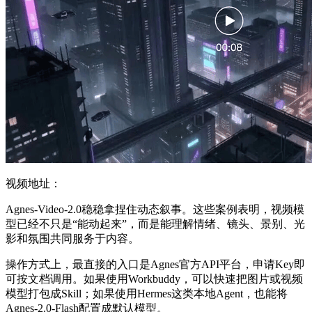
视频地址：
Agnes-Video-2.0稳稳拿捏住动态叙事。这些案例表明，视频模
型已经不只是“能动起来”，而是能理解情绪、镜头、景别、光
影和氛围共同服务于内容。
操作方式上，最直接的入口是Agnes官方API平台，申请Key即
可按文档调用。如果使用Workbuddy，可以快速把图片或视频
模型打包成Skill；如果使用Hermes这类本地Agent，也能将
Agnes-2.0-Flash配置成默认模型。