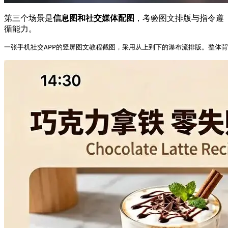
第三个场景是
信息图和社交媒体配图
，考验图文排版与指令遵
循能力。
一张手机社交
APP
的竖屏图文教程截图，采用从上到下的瀑布流排版。整体背