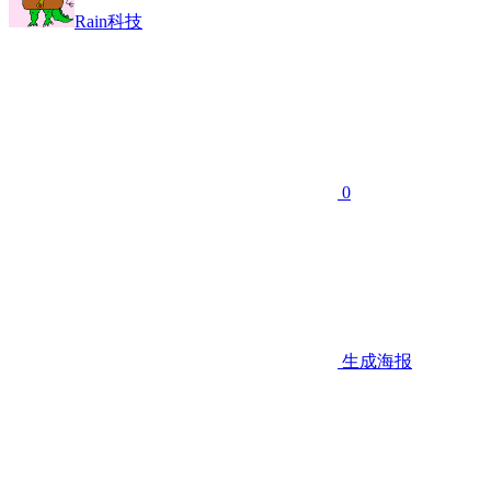
Rain科技
0
生成海报