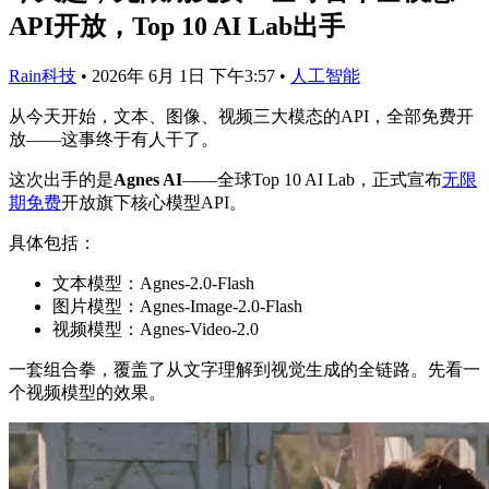
API开放，Top 10 AI Lab出手
Rain科技
•
2026年 6月 1日 下午3:57
•
人工智能
从今天开始，文本、图像、视频三大模态的API，全部免费开
放——这事终于有人干了。
这次出手的是
Agnes AI
——全球Top 10 AI Lab，正式宣布
无限
期免费
开放旗下核心模型API。
具体包括：
文本模型：Agnes-2.0-Flash
图片模型：Agnes-Image-2.0-Flash
视频模型：Agnes-Video-2.0
一套组合拳，覆盖了从文字理解到视觉生成的全链路。先看一
个视频模型的效果。