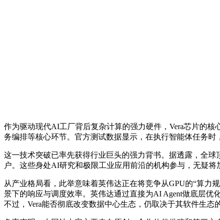
作为驱动现代AI工厂背后复杂计算的强力硬件，Vera芯片的
务编排等核心环节。官方测试数据显示，在执行智能体任务时，Ve
这一技术突破已率先获得行业巨头的强力背书。据透露，全球顶尖的人
户。这些身处AI研究和极限工业应用前沿的机构参与，无疑
从产业格局看，此举意味着英伟达正在将竞争从GPU的“算力
景下的响应与调度效率。英伟达通过直接为AI Agent做底层
不过，Vera能否彻底改变数据中心生态，仍取决于其软件生态