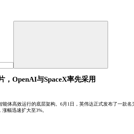
OpenAI与SpaceX率先采用
体高效运行的底层架构。6月1日，英伟达正式发布了一款名为“Ver
涨幅迅速扩大至3%。