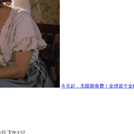
今天起，无限期免费！全球首个全模态AP
1日 下午3:57