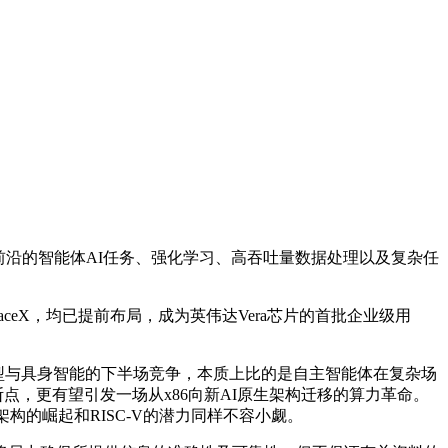
了前沿的智能体AI任务、强化学习、高吞吐量数据处理以及复杂任
aceX，均已提前布局，成为英伟达Vera芯片的首批企业级用
。
模型与具身智能的下半场竞争，本质上比的是自主智能体在复杂场
断点，更有望引发一场从x86向新AI原生架构迁移的算力革命。
构的崛起和RISC-V的潜力同样不容小觑。