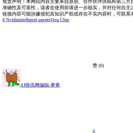
免责声明：本网站内容主要来自原创、合作伙伴供稿和第三方
准确性及可靠性，读者在使用前请进一步核实，并对任何自主
链接内容可能涉嫌侵犯其知识产权或存在不实内容时，可联系
# Nvidia
intelligent agents
Vera Chip
赞
(0)
AI快讯网编辑-青青
0