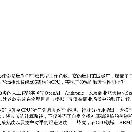
核心使命是应对CPU密集型工作负载。它的应用范围极广，覆盖
ra相比传统x86架构的CPU，实现了80%的颠覆性性能提升。
工智能实验室OpenAI、Anthropic，以及商业航天巨头Sp
将加速这款芯片在物理世界与虚拟世界复杂商业场景中的验证进程
规模”拉升至CPU的“任务调度效率”维度。行业分析师指出，大
优化，绕过传统计算路径，不仅补齐了自身全栈AI基础设施的关键
的成熟度以及竞争对手的跟进速度——毕竟，在CPU领域，ARM架