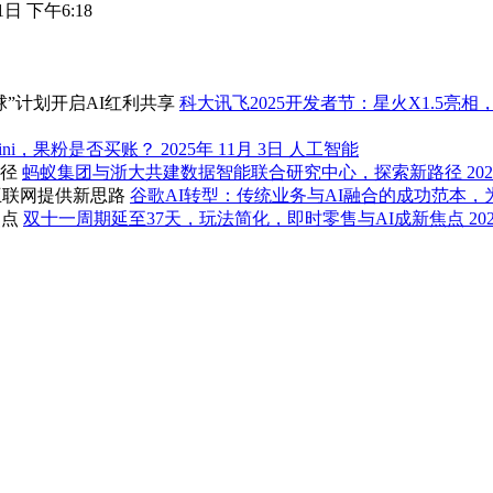
1日 下午6:18
科大讯飞2025开发者节：星火X1.5亮
emini，果粉是否买账？
2025年 11月 3日
人工智能
蚂蚁集团与浙大共建数据智能联合研究中心，探索新路径
20
谷歌AI转型：传统业务与AI融合的成功范本
双十一周期延至37天，玩法简化，即时零售与AI成新焦点
20