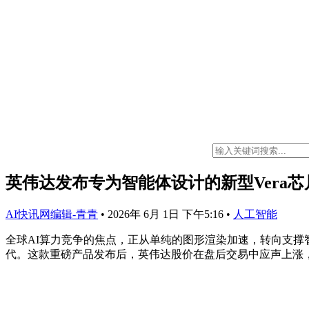
英伟达发布专为智能体设计的新型Vera芯片，
AI快讯网编辑-青青
•
2026年 6月 1日 下午5:16
•
人工智能
全球AI算力竞争的焦点，正从单纯的图形渲染加速，转向支撑智能
代。这款重磅产品发布后，英伟达股价在盘后交易中应声上涨，