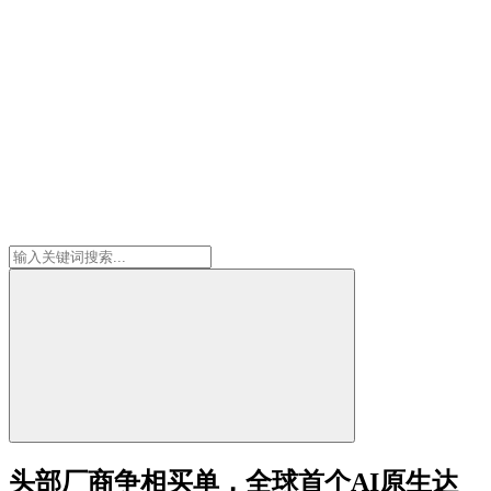
头部厂商争相买单，全球首个AI原生达