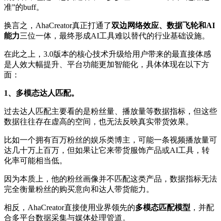
准”的buff。
换言之，AhaCreator真正打通了
双边网络效应、数据飞轮和AI
能力
三位一体，最终形成AI工具难以替代的行业基础设施。
在此之上，3.0版本的核心技术升级给用户带来的最直接体感
是人效大幅提升、平台功能更加智能化，具体体现在以下方
面：
1、多模态达人匹配。
过去达人匹配主要看的是粉丝量、播放量等数据指标，但这些
数据往往存在虚高的空间，也无法反映真实带货效果。
比如一个拥有百万粉丝的娱乐类博主，可能一条视频播放量可
达几十万上百万，但如果让它来带货服饰产品或AI工具，转
化率可能相当低。
因为本质上，他的粉丝画像并不匹配这类产品，数据指标无法
完全衡量粉丝的购买意向和达人带货能力。
相反，AhaCreator直接使用业界领先的
多模态匹配模型
，并配
合多平台数据采集与媒体处理管道。