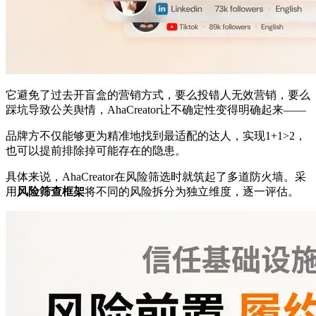
它避免了过去开盲盒的营销方式，要么投错人无效营销，要么
踩坑导致公关舆情，AhaCreator让不确定性变得明确起来——
品牌方不仅能够更为精准地找到最适配的达人，实现1+1>2，
也可以提前排除掉可能存在的隐患。
具体来说，AhaCreator在风险筛选时就筑起了多道防火墙。采
用
风险筛查框架
将不同的风险拆分为独立维度，逐一评估。