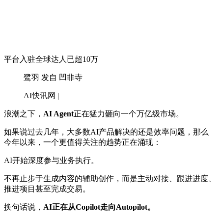
平台入驻全球达人已超10万
鹭羽 发自 凹非寺
AI快讯网 |
浪潮之下，
AI Agent
正在猛力砸向一个万亿级市场。
如果说过去几年，大多数AI产品解决的还是效率问题，那么
今年以来，一个更值得关注的趋势正在涌现：
AI开始深度参与业务执行。
不再止步于生成内容的辅助创作，而是主动对接、跟进进度、
推进项目甚至完成交易。
换句话说，
AI正在从Copilot走向Autopilot。