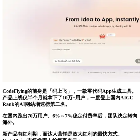
CodeFlying的前身是「码上飞」，一款零代码App生成工具。
产品上线仅半个月就拿下了10万+用户，一度登上国内AIGC
Rank的AI网站增速榜第二名。
在国内跑出70万用户、6%～7%稳定付费率后，团队决定转向
海外。
新产品有红利期，而达人营销是放大红利的最快方式。