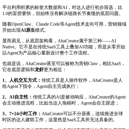
平台利用积累的标签大数据和AI，对达人进行初步筛选，比
1.0的盲捞要快，但始终没有解决链路长节奏慢的底层问题。
随着OpenClaw、Claude Code等Agent技术走向可用，营销领域
开始出现
AI原生
模式。
显而易见，从底层架构看，AhaCreator属于第三种——AI
Native。它不是在传统SaaS工具上叠加AI功能，而是从零开始
以Agent为产品核心重新设计整个工作流程。
也就是说，AhaCreator甚至可以被称为营销Claw，相比SaaS，
它在底层逻辑和
龙虾
更为相近：
1、人机交互方式：
传统工具是人操作软件，AhaCreator是人
给Agent下指令，Agent自主完成执行；
2、AI自主性：
传统工具的AI是被动响应，AhaCreator的Agent
会主动推进流程，比如当达人拖稿时，Agent会自主跟进；
3、7×24小时工作：
AhaCreator可以不分昼夜，连续推进全球
时区的达人建联工作，这显然是SaaS工具所无法具备的。