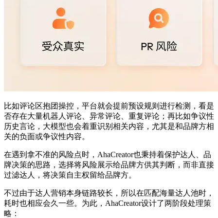
比如评论区抱团操控，平台就会提前预设规则进行检测，看是
否存在大量机器人评论、异常评论、重复评论；再比如争议性
历史言论，大模型也会着重识别相关内容，尤其是和品牌方相
关的负面或争议性内容。
在遇到拿不准的风险点时，AhaCreator也秉持着保护达人、品
牌决策的思路，选择将风险展示给品牌方供其判断，而非直接
过滤达人，将决策自主权留给品牌方。
不过由于达人营销本身链路较长，所以在匹配海量达人池时，
耗时也相应会久一些。为此，AhaCreator设计了两阶段处理策
略：