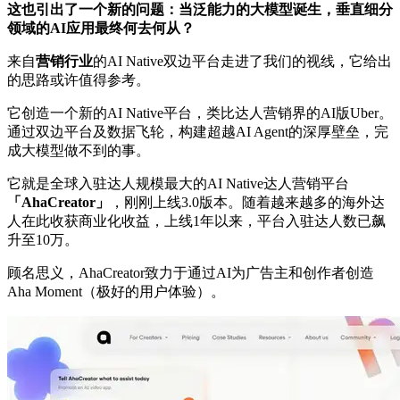
这也引出了一个新的问题：当泛能力的大模型诞生，垂直细分
领域的AI应用最终何去何从？
来自
营销行业
的AI Native双边平台走进了我们的视线，它给出
的思路或许值得参考。
它创造一个新的AI Native平台，类比达人营销界的AI版Uber。
通过双边平台及数据飞轮，构建超越AI Agent的深厚壁垒，完
成大模型做不到的事。
它就是全球入驻达人规模最大的AI Native达人营销平台
「AhaCreator」
，刚刚上线3.0版本。随着越来越多的海外达
人在此收获商业化收益，上线1年以来，平台入驻达人数已飙
升至10万。
顾名思义，AhaCreator致力于通过AI为广告主和创作者创造
Aha Moment（极好的用户体验）。