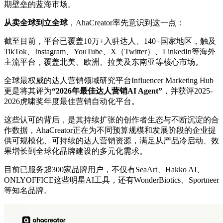
期壁垒的蓝海市场。
从卖全球到立全球
，AhaCreator率先意识到这一点：
截至目前，平台已覆盖10万+入驻达人、140+国家地区，触及
TikTok、Instagram、YouTube、X（Twitter）、LinkedIn等海外
主流平台，覆盖北美、欧洲、拉美及东南亚等核心市场。
全球最权威的达人营销领域研究平台Influencer Marketing Hub
更是将其评为
“2026年最佳达人营销AI Agent”
，并获评2025-
2026虎啸奖年度最佳营销自动化平台。
这些认可的背后，是其持续扩张的创作者生态与不断沉淀的合
作数据，AhaCreator正在为不同预算规模和发展阶段的企业提
供可规模化、可持续的达人营销资源，满足从产品冷启动、效
果增长到全球化品牌建设的多元化需求。
目前已服务超300家品牌用户，不仅有SeaArt、Hakko AI、
ONLYOFFICE这些明星AI工具，还有WonderBiotics、Sportneer
等知名品牌。