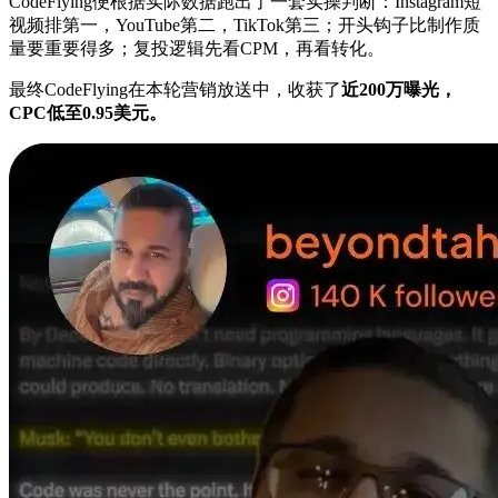
CodeFlying便根据实际数据跑出了一套实操判断：Instagram短
视频排第一，YouTube第二，TikTok第三；开头钩子比制作质
量要重要得多；复投逻辑先看CPM，再看转化。
最终CodeFlying在本轮营销放送中，收获了
近200万曝光，
CPC低至0.95美元。