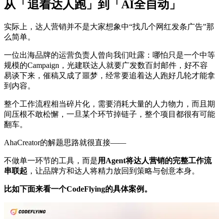
从「追着达人跑」到「AI全自动」
实际上，达人营销并不是大家想象中“找几个网红发条广告”那
么简单。
一位出海品牌的运营负责人曾向我们吐露：哪怕只是一个中等
规模的Campaign，光建联达人就要广发数百封邮件，好不容
易谈下来，催稿又成了噩梦，经常要追着达人跑好几轮才能拿
到内容。
整个工作流程相当碎片化，需要消耗大量的人力物力，而且期
间压根不敢松懈，一旦某个环节掉链子，整个项目都很有可能
翻车。
AhaCreator的解题思路就很直接——
不做单一环节的工具，而是
用Agent将达人营销的完整工作流
串联起
，让品牌方和达人将精力放回到策略与创意本身。
比如下面来看一个CodeFlying的具体案例。