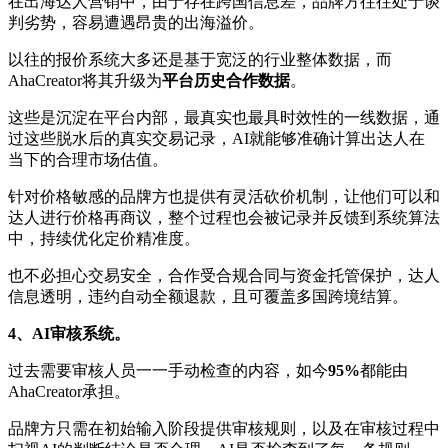
在出海达人营销中，由于存在跨国信息差，品牌方往往处于谈
判劣势，容易遭遇昂贵的出海溢价。
以往的报价系统大多还是基于宽泛的行业整体数据，而
AhaCreator将其升级为
平台历史合作数据
。
这些是沉淀在平台内部，最真实也最具时效性的一线数据，通
过这些脱水后的真实交易记录，AI就能够准确计算出达人在
当下的合理市场估值。
针对价格敏感的品牌方也提供有灵活砍价机制，让他们可以和
达人进行价格再商议，整个过程也会被记录并反馈到系统算法
中，持续优化定价精准度。
也不必担心交易安全，合作受合规合同与资金托管保护，达人
信息透明，违约自动全额退款，且可覆盖多国跨境结算。
4、AI审核系统。
过去需要审核人员一一手动检查的内容，如今
95%
都能由
AhaCreator承担。
品牌方只需在初始输入阶段提供审核规则，以及在审核过程中