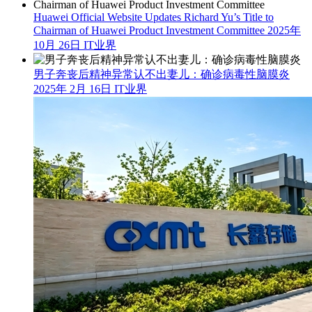
Huawei Official Website Updates Richard Yu’s Title to
Chairman of Huawei Product Investment Committee
2025年
10月 26日
IT业界
男子奔丧后精神异常认不出妻儿：确诊病毒性脑膜炎
2025年 2月 16日
IT业界