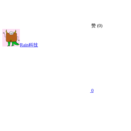
赞
(0)
Rain科技
0