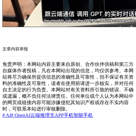
文章内容举报
免责声明：本网站内容主要来自原创、合作伙伴供稿和第三方
自媒体作者投稿，凡在本网站出现的信息，均仅供参考。本网
站将尽力确保所提供信息的准确性及可靠性，但不保证有关资
料的准确性及可靠性，读者在使用前请进一步核实，并对任何
自主决定的行为负责。本网站对有关资料所引致的错误、不确
或遗漏，概不负任何法律责任。任何单位或个人认为本网站中
的网页或链接内容可能涉嫌侵犯其知识产权或存在不实内容
时，可联系本站进行审核删除。
# AI
# OpenAI
云端推理
无APP手机
智能手机