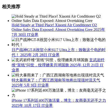
相关推荐
Hold Steady at Third Place! Xiaomi Air Conditioner Q2
Online Sales Data Exposed: Almost Overtaking Gree
2025年
7月 30日
IT业界
日产战神GT-R祝贺小米SU7 Ultra上市：致敬这个电的时
代！
2025年 2月 28日
IT业界
玄武岩纤
维“宣纸”问世，纹理媲美月球国旗
2025年 12月 21日
IT
业界
特大暴雨来了：广西江西湖南等地将出现强对流天气
2025年 5月 9日
IT业界
iPhone 17系列近400万激活量，博主：友商毫无还手之力
2025年 10月 17日
IT业界