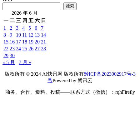
搜索
2026 年 6 月
一
二
三
四
五
六
日
1
2
3
4
5
6
7
8
9
10
11
12
13
14
15
16
17
18
19
20
21
22
23
24
25
26
27
28
29
30
« 5 月
7 月 »
版权所有 © 2024 AI快讯网 版权所有
黔ICP备2023002917号-3
号
Powered by 腾讯云
商务、合作、爆料、投稿——联系方式（微信）：rqhFirefly