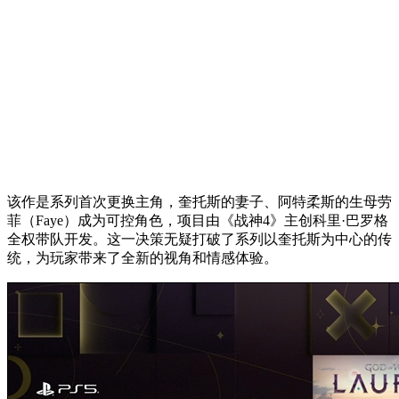
该作是系列首次更换主角，奎托斯的妻子、阿特柔斯的生母劳
菲（Faye）成为可控角色，项目由《战神4》主创科里·巴罗格
全权带队开发。这一决策无疑打破了系列以奎托斯为中心的传
统，为玩家带来了全新的视角和情感体验。