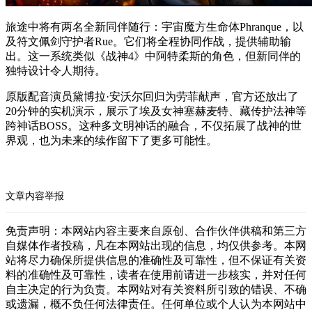
旅途中将有两名全新同伴随行：宇宙魔方生命体Phranque，以
及符文佩剑守护者Rue。它们将全程协同作战，提供辅助输
出。这一系统类似《战神4》中阿特柔斯的角色，但新同伴的
独特设计令人期待。
原版配音演员黛博拉·安沃尔回归为劳菲献声，官方还放出了
20分钟的实机演示，展示了埃及女神塞赫麦特、藏传护法神等
跨神话BOSS。这种多文明神话的融合，不仅拓展了战神的世
界观，也为未来的续作留下了更多可能性。
文章内容举报
免责声明：本网站内容主要来自原创、合作伙伴供稿和第三方
自媒体作者投稿，凡在本网站出现的信息，均仅供参考。本网
站将尽力确保所提供信息的准确性及可靠性，但不保证有关资
料的准确性及可靠性，读者在使用前请进一步核实，并对任何
自主决定的行为负责。本网站对有关资料所引致的错误、不确
或遗漏，概不负任何法律责任。任何单位或个人认为本网站中