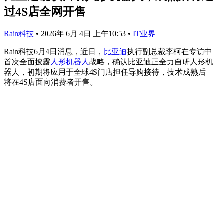
过4S店全网开售
Rain科技
•
2026年 6月 4日 上午10:53
•
IT业界
Rain科技6月4日消息，近日，
比亚迪
执行副总裁李柯在专访中
首次全面披露
人形机器人
战略，确认比亚迪正全力自研人形机
器人，初期将应用于全球4S门店担任导购接待，技术成熟后
将在4S店面向消费者开售。