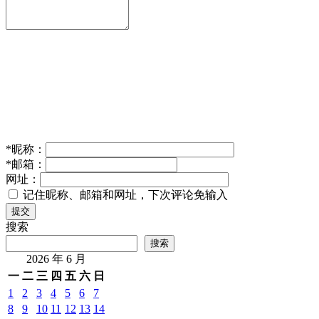
*
昵称：
*
邮箱：
网址：
记住昵称、邮箱和网址，下次评论免输入
提交
搜索
搜索
2026 年 6 月
一
二
三
四
五
六
日
1
2
3
4
5
6
7
8
9
10
11
12
13
14