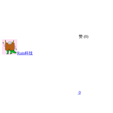
赞
(0)
Rain科技
0