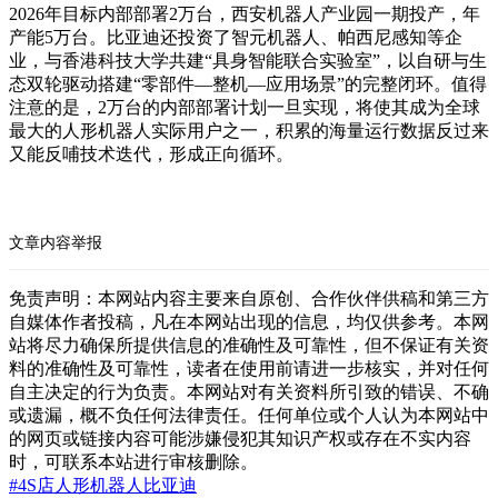
2026年目标内部部署2万台，西安机器人产业园一期投产，年
产能5万台。比亚迪还投资了智元机器人、帕西尼感知等企
业，与香港科技大学共建“具身智能联合实验室”，以自研与生
态双轮驱动搭建“零部件—整机—应用场景”的完整闭环。值得
注意的是，2万台的内部部署计划一旦实现，将使其成为全球
最大的人形机器人实际用户之一，积累的海量运行数据反过来
又能反哺技术迭代，形成正向循环。
文章内容举报
免责声明：本网站内容主要来自原创、合作伙伴供稿和第三方
自媒体作者投稿，凡在本网站出现的信息，均仅供参考。本网
站将尽力确保所提供信息的准确性及可靠性，但不保证有关资
料的准确性及可靠性，读者在使用前请进一步核实，并对任何
自主决定的行为负责。本网站对有关资料所引致的错误、不确
或遗漏，概不负任何法律责任。任何单位或个人认为本网站中
的网页或链接内容可能涉嫌侵犯其知识产权或存在不实内容
时，可联系本站进行审核删除。
#4S店
人形机器人
比亚迪