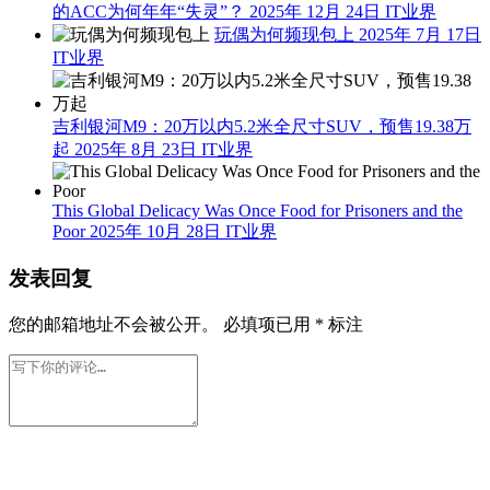
下一篇
2026年 6月
5日 上午1:51
相关推荐
Intel 终于醒悟！LGA1700 接口延续支持，向 AMD 寿命
看齐
2026年 4月 16日
IT业界
车上不太会坏
的ACC为何年年“失灵”？
2025年 12月 24日
IT业界
玩偶为何频现包上
2025年 7月 17日
IT业界
吉利银河M9：20万以内5.2米全尺寸SUV，预售19.38万
起
2025年 8月 23日
IT业界