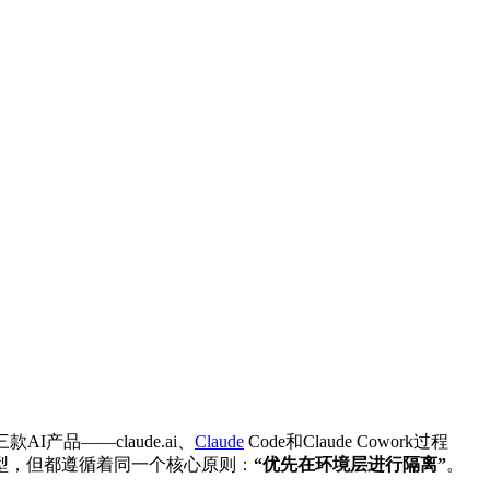
品——claude.ai、
Claude
Code和Claude Cowork过程
型，但都遵循着同一个核心原则：
“优先在环境层进行隔离”
。