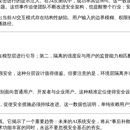
击进行的提示注入。在24次测试中，成功率高达96%。这一数
等问题。这些事件迫使团队不断改进安全架构，也提醒整个行业：
出当前AI交互模式存在结构性缺陷。用户输入的边界模糊、权限
播路径。
在模型层进行引导；第二，隔离的强度应与用户的监督能力相匹
强安全，这种分层设计值得借鉴。但要注意的是，环境层隔离并
laude Cowork分别面向普通用户、开发者与企业用户。这种精准定位
率，促使安全措施必须持续改进。这一数据也说明，单纯依赖用
。它揭示了一个重要趋势：未来的AI系统安全，将从“事后补救”
求功能丰富的同时，永远不要忽视安全基石的夯实。