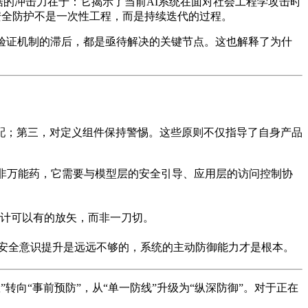
据的冲击力在于：它揭示了当前AI系统在面对社会工程学攻击时
安全防护不是一次性工程，而是持续迭代的过程。
验证机制的滞后，都是亟待解决的关键节点。这也解释了为什
配；第三，对定义组件保持警惕。这些原则不仅指导了自身产品
非万能药，它需要与模型层的安全引导、应用层的访问控制协
使得安全设计可以有的放矢，而非一刀切。
户安全意识提升是远远不够的，系统的主动防御能力才是根本。
转向“事前预防”，从“单一防线”升级为“纵深防御”。对于正在