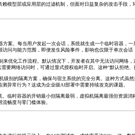
依赖模型层或应用层的过滤机制，但面对日益复杂的攻击手段，环
or的临时容器方案。每当用户发起一次会话，系统就生成一个临时容
资源访问与能力范围，即便发生风险事件，影响也仅限于单次会话
的沙盒机制来优化工作流程。默认情况下，开发者在其中无法访问网
实需要网络访问时，可通过显式授权临时开启。这种“默认拒绝、
采用了虚拟机级别的隔离方案，确保与宿主系统的完全分离。这种方式
检测异常行为？这成为企业级AI部署中需要持续攻克的课题。
耗。临时容器的开销最小但隔离最弱，虚拟机隔离最强但资源消
用流畅度与零门槛体验。