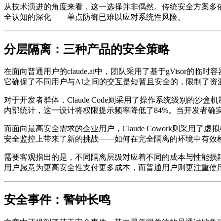
从技术演进的角度来看，这一选择并非偶然。传统安全方案多
全认知的深化——单点防御已难以应对系统性风险。
分层隔离：三种产品的安全策略
在面向普通用户的claude.ai中，团队采用了基于gVis
它确保了不同用户与AI之间的交互是短暂且安全的，限制了
对于开发者群体，Claude Code则采用了操作系统级别
内部统计，这一设计将权限提示频率降低了84%。当开发者确
而面向最高安全需求的企业用户，Claude Cowork则
安全监控上带来了新的挑战——如何在完全隔离的环境中有效
需要客观指出的是，不同隔离层级对应着不同的成本与性能损
用户愿意为更高安全性支付更多成本，而普通用户则更注重使
安全事件：警钟长鸣