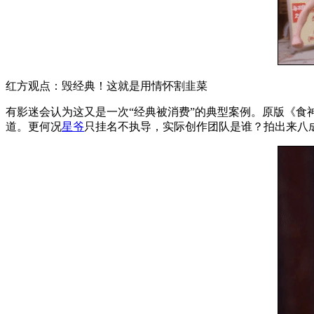
红方观点：毁经典！这就是用情怀割韭菜
有影迷会认为这又是一次“经典被消费”的典型案例。原版《食
道。更何况
星爷
只挂名不执导，实际创作团队是谁？拍出来八