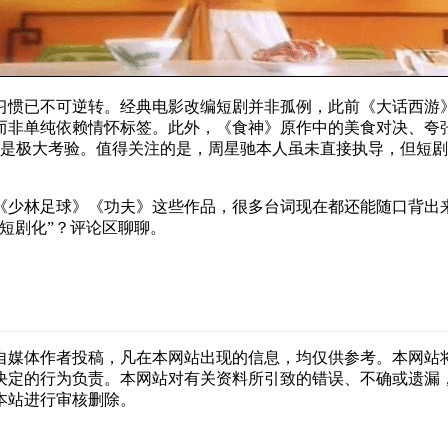
习惯已不可逆转。经典电影改编短剧并非孤例，此前《大话西游》
而非单纯依赖情怀标签。此外，《食神》原作中的美食对决、夸
演是极大考验。值得关注的是，周星驰本人虽未直接执导，但短
少林足球》《功夫》这些作品，很多台词现在都还能随口背出来
短剧化”？评论区聊聊。
自媒体作者投稿，凡在本网站出现的信息，均仅供参考。本网站
决定的行为负责。本网站对有关资料所引致的错误、不确或遗漏
本站进行审核删除。