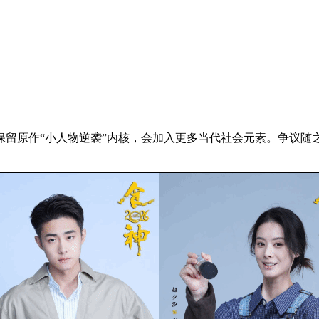
剧情保留原作“小人物逆袭”内核，会加入更多当代社会元素。争议