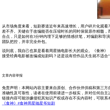
从市场角度来看，短剧赛道近年来高速增长，用户碎片化观看
差不齐。关键在于改编能否在压缩时长的同时保留原作精髓，
合点，只是如何在3分钟内埋下足够的情感伏笔，对编剧和导
团队把控，并非完全外包。
说到底，我自己也算是看着周星驰电影长大的观众。《食神》《
接受经典电影被改编成短剧吗？还是说有些作品天生就不适合“
文章内容举报
免责声明：本网站内容主要来自原创、合作伙伴供稿和第三方
准确性及可靠性，读者在使用前请进一步核实，并对任何自主
链接内容可能涉嫌侵犯其知识产权或存在不实内容时，可联系
《食神》
#食神
周星驰
星爷
短剧