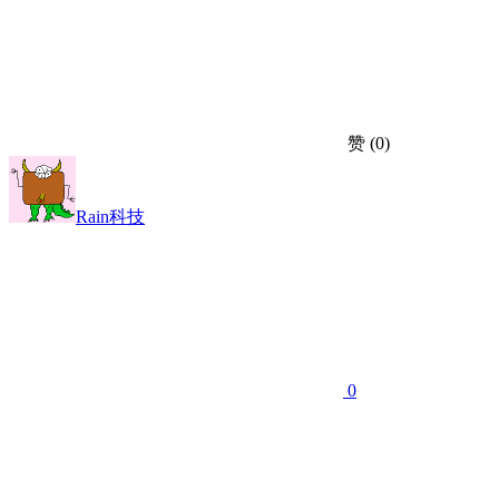
赞
(0)
Rain科技
0