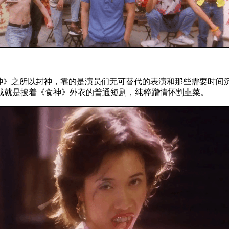
神》之所以封神，靠的是演员们无可替代的表演和那些需要时间
成就是披着《食神》外衣的普通短剧，纯粹蹭情怀割韭菜。