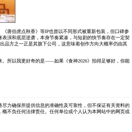
《唐伯虎点秋香》等IP也曾以不同形式被重新包装，但口碑参
张表演和底层逆袭，本身节奏紧凑，与短剧的快节奏存在一定契
剧出品方之一正是其旗下公司，这意味着创作方向大概率仍由其
。所以我更好奇的是——如果《食神2026》拍得足够好，你能
将尽力确保所提供信息的准确性及可靠性，但不保证有关资料的
，概不负任何法律责任。任何单位或个人认为本网站中的网页或