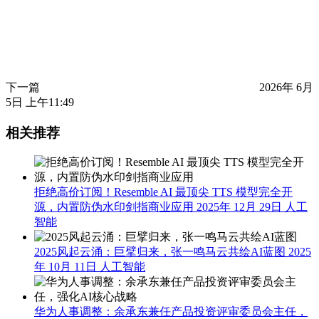
下一篇
2026年 6月
5日 上午11:49
相关推荐
拒绝高价订阅！Resemble AI 最顶尖 TTS 模型完全开
源，内置防伪水印剑指商业应用
2025年 12月 29日
人工
智能
2025风起云涌：巨擘归来，张一鸣马云共绘AI蓝图
2025
年 10月 11日
人工智能
华为人事调整：余承东兼任产品投资评审委员会主任，