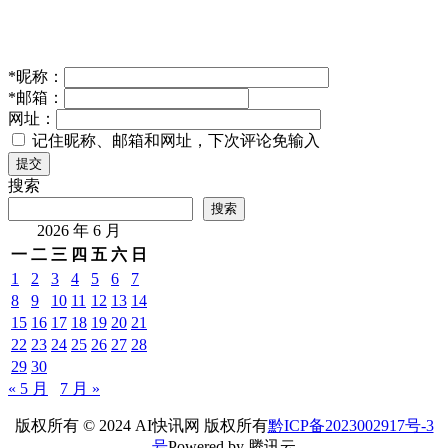
*
昵称：
*
邮箱：
网址：
记住昵称、邮箱和网址，下次评论免输入
提交
搜索
搜索
2026 年 6 月
一
二
三
四
五
六
日
1
2
3
4
5
6
7
8
9
10
11
12
13
14
15
16
17
18
19
20
21
22
23
24
25
26
27
28
29
30
« 5 月
7 月 »
版权所有 © 2024 AI快讯网 版权所有
黔ICP备2023002917号-3
号
Powered by 腾讯云