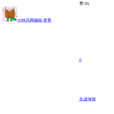
赞
(0)
AI快讯网编辑-青青
0
生成海报