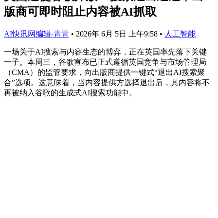
版商可即时阻止内容被AI抓取
AI快讯网编辑-青青
•
2026年 6月 5日 上午9:58
•
人工智能
一场关于AI搜索与内容生态的博弈，正在英国率先落下关键
一子。本周三，谷歌宣布已正式遵循英国竞争与市场管理局
（CMA）的监管要求，向出版商提供一键式“退出AI搜索聚
合”选项。这意味着，当内容提供方选择退出后，其内容将不
再被纳入谷歌的生成式AI搜索功能中。