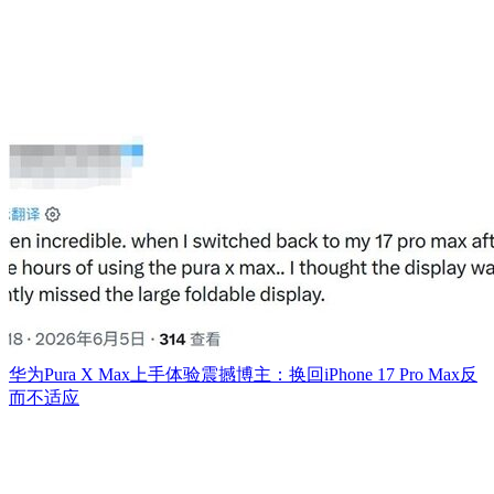
华为Pura X Max上手体验震撼博主：换回iPhone 17 Pro Max反
而不适应