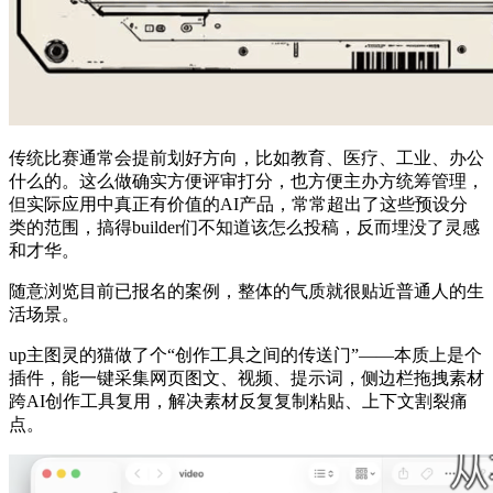
传统比赛通常会提前划好方向，比如教育、医疗、工业、办公
什么的。这么做确实方便评审打分，也方便主办方统筹管理，
但实际应用中真正有价值的AI产品，常常超出了这些预设分
类的范围，搞得builder们不知道该怎么投稿，反而埋没了灵感
和才华。
随意浏览目前已报名的案例，整体的气质就很贴近普通人的生
活场景。
up主图灵的猫做了个“创作工具之间的传送门”——本质上是个
插件，能一键采集网页图文、视频、提示词，侧边栏拖拽素材
跨AI创作工具复用，解决素材反复复制粘贴、上下文割裂痛
点。