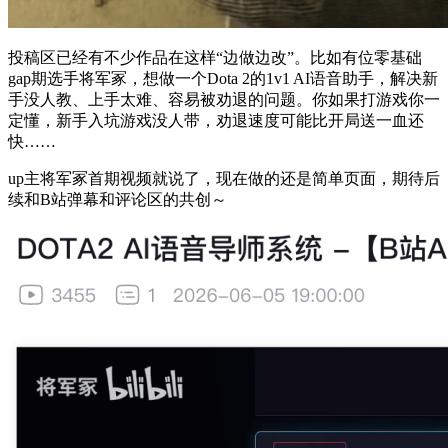
投稿区已经有不少作品在这样“边做边改”。比如有位零基础
gap期选手将军冢，想做一个Dota 2的1v1 AI语音助手，解决新
手没人教、上手太难、容易被劝退的问题。你如果打游戏你一
定懂，新手入坑游戏没人带，劝退速度可能比开局送一血还
快……
up主将军冢首期视频就说了，现在做的还是简单页面，期待后
续和B站弹幕和评论区的共创～