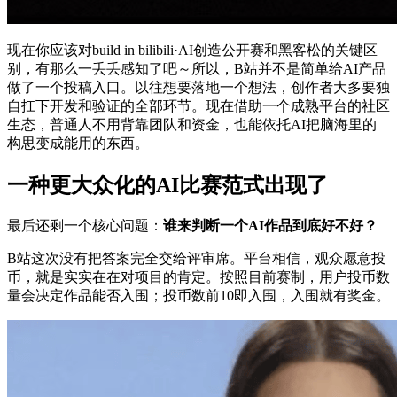
现在你应该对build in bilibili·AI创造公开赛和黑客松的关键区
别，有那么一丢丢感知了吧～所以，B站并不是简单给AI产品
做了一个投稿入口。以往想要落地一个想法，创作者大多要独
自扛下开发和验证的全部环节。现在借助一个成熟平台的社区
生态，普通人不用背靠团队和资金，也能依托AI把脑海里的
构思变成能用的东西。
一种更大众化的AI比赛范式出现了
最后还剩一个核心问题：
谁来判断一个AI作品到底好不好？
B站这次没有把答案完全交给评审席。平台相信，观众愿意投
币，就是实实在在对项目的肯定。按照目前赛制，用户投币数
量会决定作品能否入围；投币数前10即入围，入围就有奖金。