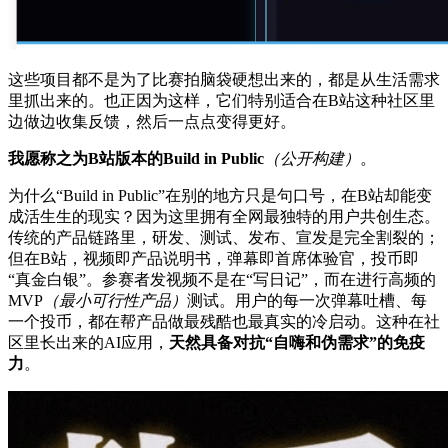
这些项目都不是为了比赛拍脑袋硬想出来的，都是从生活需求
里抓出来的。也正因为这样，它们特别适合在B站这种社区里
边做边收集反馈，然后一点点变得更好。
我愿称之为B站版本的Build in Public
（公开构建）
。
为什么“Build in Public”在别的地方只是句口号，在B站却能变
成活生生的现实？因为这里拥有全网最独特的用户共创生态。
传统的产品链路里，研发、测试、发布、宣发是完全割裂的；
但在B站，视频即产品说明书，弹幕即首席体验官，投币即
“真金白银”。参赛者发视频不是在“写日记”，而在进行高频的
MVP
（最小可行性产品）
测试。用户的每一次弹幕吐槽、每
一个投币，都在帮产品做最残酷也最真实的冷启动。这种在社
区里长出来的AI应用，
天然具备对抗“自嗨和伪需求”的免疫
力
。