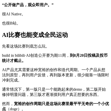
“公开做产品，观众即用户。”
很AI Native。
也很B站。
AI比赛也能变成全民运动
先看这场比赛到底怎么玩。
build in bilibili·AI创造公开赛为期11周，
到8月20日投稿及投币
统计才截止。
AI产品尤其需要这种宽裕的创作和迭代周期。一个产品从想
法到原型，再到用户反馈，再到版本更新，很少能靠一场限时
冲刺完成。
通常情况下，第一版只是一个能跑起来的demo，第二版开始
修掉明显问题，第三版才逐渐摸到用户真正想要的东西。
然而，
宽裕的创作周期只是这场比赛里最平平无奇的一个小优
点
（doge）。