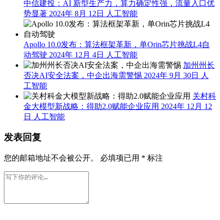
福特号航母火灾内部画面曝光：600睡铺被毁、天花板烧穿，
专家称美军损管水平大降
下一篇
2026年 6月
6日 下午5:38
相关推荐