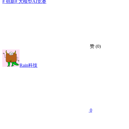
# 创新
# 大模型
AI竞赛
赞
(0)
Rain科技
0