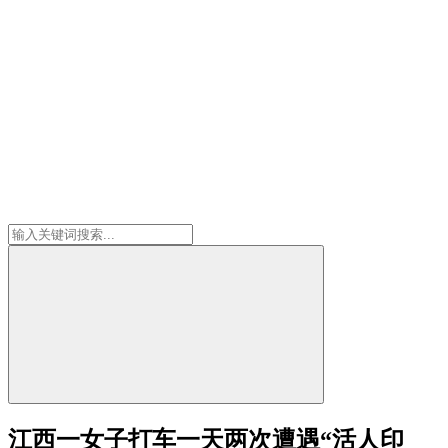
江西一女子打车一天两次遭遇“活人印