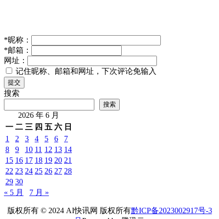
*
昵称：
*
邮箱：
网址：
记住昵称、邮箱和网址，下次评论免输入
提交
搜索
搜索
2026 年 6 月
一
二
三
四
五
六
日
1
2
3
4
5
6
7
8
9
10
11
12
13
14
15
16
17
18
19
20
21
22
23
24
25
26
27
28
29
30
« 5 月
7 月 »
版权所有 © 2024 AI快讯网 版权所有
黔ICP备2023002917号-3