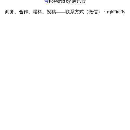
号
Powered by 腾讯云
商务、合作、爆料、投稿——联系方式（微信）：rqhFirefly