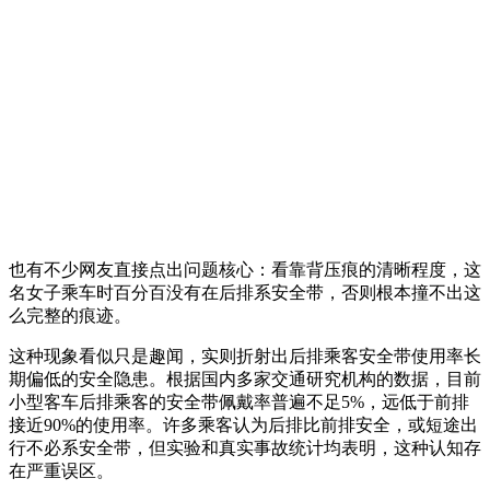
也有不少网友直接点出问题核心：看靠背压痕的清晰程度，这
名女子乘车时百分百没有在后排系安全带，否则根本撞不出这
么完整的痕迹。
这种现象看似只是趣闻，实则折射出后排乘客安全带使用率长
期偏低的安全隐患。根据国内多家交通研究机构的数据，目前
小型客车后排乘客的安全带佩戴率普遍不足5%，远低于前排
接近90%的使用率。许多乘客认为后排比前排安全，或短途出
行不必系安全带，但实验和真实事故统计均表明，这种认知存
在严重误区。