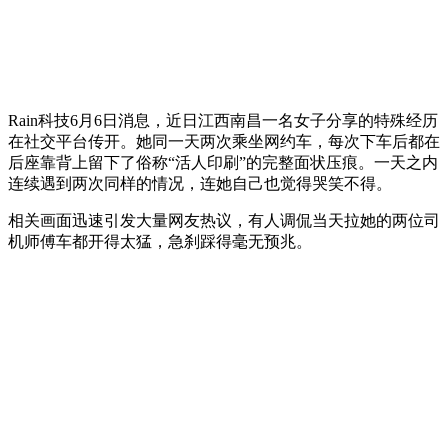
Rain科技6月6日消息，近日江西南昌一名女子分享的特殊经历
在社交平台传开。她同一天两次乘坐网约车，每次下车后都在
后座靠背上留下了俗称“活人印刷”的完整面状压痕。一天之内
连续遇到两次同样的情况，连她自己也觉得哭笑不得。
相关画面迅速引发大量网友热议，有人调侃当天拉她的两位司
机师傅车都开得太猛，急刹踩得毫无预兆。