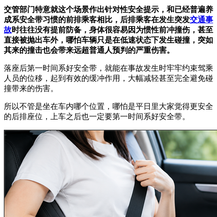
交管部门特意就这个场景作出针对性安全提示，和已经普遍养
成系安全带习惯的前排乘客相比，后排乘客在发生突发
交通事
故
时往往没有提前防备，身体很容易因为惯性前冲撞伤，甚至
直接被抛出车外，哪怕车辆只是在低速状态下发生碰撞，突如
其来的撞击也会带来远超普通人预判的严重伤害。
落座后第一时间系好安全带，就能在事故发生时牢牢约束驾乘
人员的位移，起到有效的缓冲作用，大幅减轻甚至完全避免碰
撞带来的伤害。
所以不管是坐在车内哪个位置，哪怕是平日里大家觉得更安全
的后排座位，上车之后也一定要第一时间系好安全带。