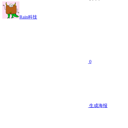
Rain科技
0
生成海报