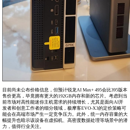
目前尚未公布价格信息，但预计锐龙AI Max+ 495会比395版本
售价更高，毕竟拥有更大的192GB内存和新的芯片。考虑到当
前市场对高性能迷你主机需求的持续增长，尤其是面向AI开
发者和创意工作者的细分领域，极摩客EVO-X3的定价策略可
能会在高端市场产生一定竞争压力。此外，统一内存容量的大
幅提升也暗示该设备在虚拟机、高密度数据处理等场景中的潜
力，值得行业关注。