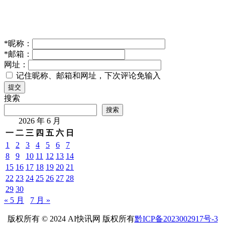
*
昵称：
*
邮箱：
网址：
记住昵称、邮箱和网址，下次评论免输入
提交
搜索
搜索
2026 年 6 月
一
二
三
四
五
六
日
1
2
3
4
5
6
7
8
9
10
11
12
13
14
15
16
17
18
19
20
21
22
23
24
25
26
27
28
29
30
« 5 月
7 月 »
版权所有 © 2024 AI快讯网 版权所有
黔ICP备2023002917号-3