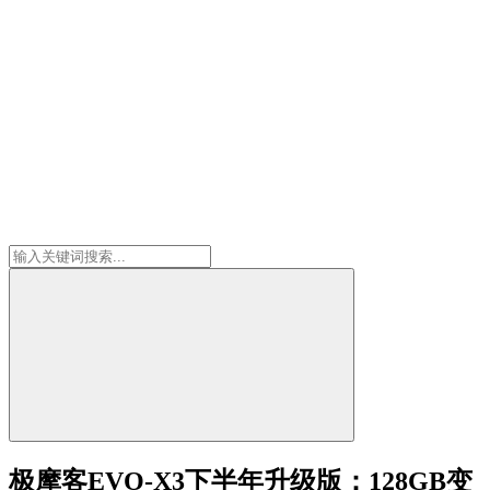
极摩客EVO-X3下半年升级版：128GB变