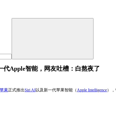
新一代Apple智能，网友吐槽：白熬夜了
苹果
正式推出
Siri AI
以及新一代苹果智能（
Apple Intelligence
），