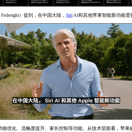
derighi）提到，
在中国大陆，
Siri
AI和其他苹果智能新功能
功能优化、流畅度提升、家长控制等功能。从技术层面看，苹果的