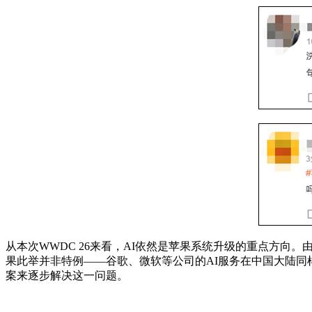
从本次WWDC 26来看，AI依然是苹果系统升级的重点方
果此举并非特例——谷歌、微软等公司的AI服务在中国大陆
案来逐步解决这一问题。