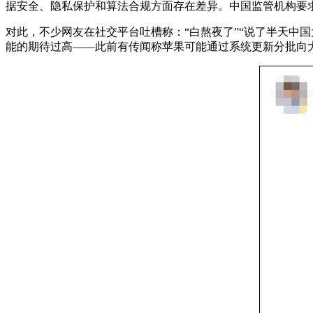
据安全、隐私保护和算法合规方面存在差异。中国监管机构要
对此，不少网友在社交平台吐槽称：“白熬夜了”“说了半天中
能的期待过高——此前有传闻称苹果可能通过系统更新分批向大陆