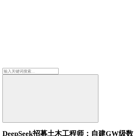
DeepSeek招募土木工程师：自建GW级数