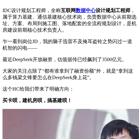
IDC设计规划工程师，全称
互联网
数据中心
设计规划工程师
，
属于算力基建、通信基建核心技术岗，负责数据中心从前期选
址、方案、布局到施工图、落地配套的全流程规划设计，是机
房建设前期核心技术负责人。
乍一看到岗位JD，我的脑子迅雷不及掩耳盗铃之势闪过一道
机智的闪电——
最近DeepSeek开放融资，估值据传已经飙到了3500亿元。
大家的关注点除了“都有谁拿到了融资份额”外，就是“拿到这
么多钱梁文锋要怎么在DeepSeek身上花”。
这个HC给我们带来了明确方向：
买卡呗，建机房呗，搞基建呗！