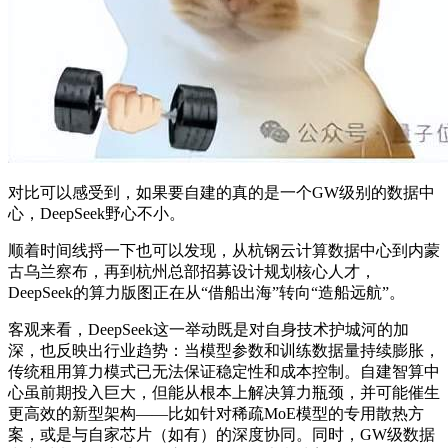
对比可以感受到，如果要自建的真的是一个GW级别的数据中
心，DeepSeek野心不小。
顺着时间线捋一下也可以发现，从杭钢云计算数据中心到内蒙
古乌兰察布，再到杭州总部招募设计规划核心人才，
DeepSeek的算力版图正在从“借船出海”转向“造船远航”。
客观来看，DeepSeek这一举动既是对自身技术护城河的加
深，也反映出行业趋势：当模型参数和训练数据量持续膨胀，
传统租用算力模式已无法保证稳定性和成本控制。自建智算中
心虽前期投入巨大，但能从根本上解决算力瓶颈，并可能催生
更高效的新型架构——比如针对稀疏MoE模型的专用散热方
案，或是与自家芯片（如有）的深度协同。同时，GW级数据