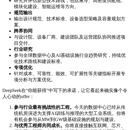
研究并评估新型技术路线，包括液冷、高密度供配电、
模块化建设、智能运维等方向。
规范输出
输出设计规范、技术标准、设备选型策略及容量规划方
案。
跨界协同
与设计院、设备厂商、建设团队及运营团队协同推进项
目交付。
行业研究
参与全球数据中心及AI基础设施行业趋势研究，持续优
化技术路线和建设标准。
专项优化
针对成本、可靠性、能效、可扩展性等关键指标开展专
项分析与方案优化。
DeepSeek在“你能获得”中写下的承诺，让它看起来确实像个令
人心动的offer：
参与行业最有挑战性的工程。
今天的数据中心已经从传
统机房演进为支撑AI训练与推理的大型工业系统。你将
有机会参与从MW到GW级基础设施的规划与建设。
与优秀工程师共同成长。
你将直接接触互联网、芯片、