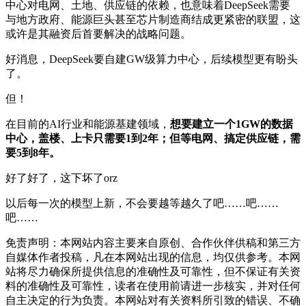
中心对电网、土地、供应链的依赖，也意味着DeepSeek需要
与地方政府、能源巨头甚至芯片制造商结成更紧密的联盟，这
或许是其融资后首要解决的战略问题。
好消息，DeepSeek要自建GW级算力中心，后续模型更有盼头
了。
但！
在目前的AI行业和能源基建领域，
想要建立一个1GW的数据
中心，盖楼、上卡只需要1到2年；但等电网、搞定供应链，需
要5到8年。
好了好了，这下坏了orz
以后每一次的模型上新，不会要越等越久了吧……吧……
吧……
免责声明：本网站内容主要来自原创、合作伙伴供稿和第三方
自媒体作者投稿，凡在本网站出现的信息，均仅供参考。本网
站将尽力确保所提供信息的准确性及可靠性，但不保证有关资
料的准确性及可靠性，读者在使用前请进一步核实，并对任何
自主决定的行为负责。本网站对有关资料所引致的错误、不确