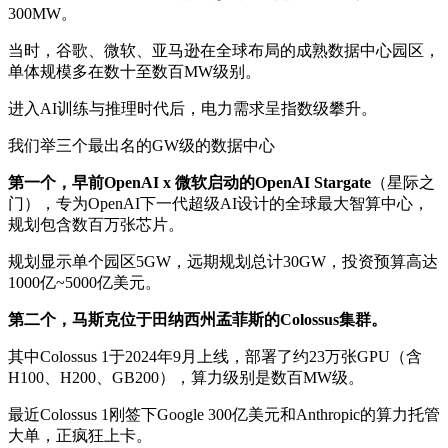
300MW。
当时，谷歌、微软、亚马逊在全球布局的成熟数据中心园区，
单体规模多在数十至数百MW级别。
进入AI训练与推理时代后，电力需求呈指数级攀升。
我们举三个最出名的GW级的数据中心
第一个，早前OpenAI x 微软启动的OpenAI Stargate
（星际之
门），专为OpenAI下一代超级AI设计的全球最大智算中心，
规划包含数百万张芯片。
规划显示单个园区5GW，远期规划总计30GW，投资预算高达
1000亿~5000亿美元。
第二个，马斯克位于田纳西州孟菲斯的Colossus集群。
其中Colossus 1于2024年9月上线，部署了约23万张GPU（含
H100、H200、GB200），算力级别是数百MW级。
最近Colossus 1刚签下Google 300亿美元和Anthropic的算力托管
大单，正疯狂上卡。