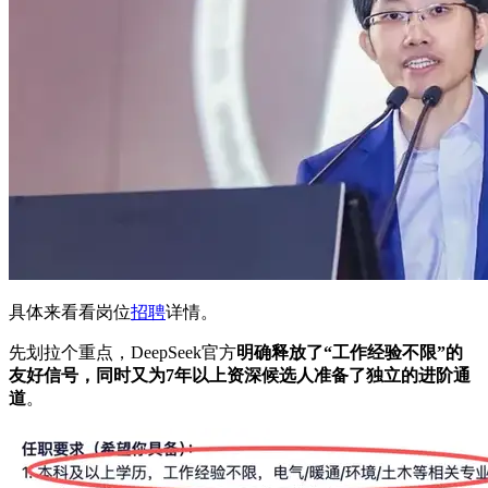
具体来看看岗位
招聘
详情。
先划拉个重点，DeepSeek官方
明确释放了“工作经验不限”的
友好信号，同时又为7年以上资深候选人准备了独立的进阶通
道
。