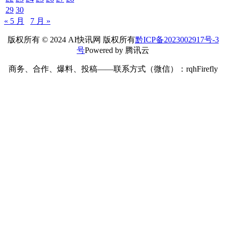
Claude通过率不足4%，SaaS-Bench戳破Computer-Use全
自动办公泡沫
2026年 5月 25日
人工智能
KNX与PLC崛起，HDL如何引领智能控制协议融合发展
新趋势？
2025年 2月 17日
人工智能