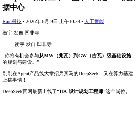
据中心
Rain科技
•
2026年 6月 9日 上午10:39
•
人工智能
衡宇 发自 凹非寺
衡宇 发自 凹非寺
“你将有机会参与
从MW（兆瓦）到GW（吉瓦）级基础设施
的规划与建设。”
刚刚在Agent产品线大举招兵买马的DeepSeek，又在算力基建
上搞事情！
DeepSeek官网最新上线了
“IDC设计规划工程师”
这个岗位。