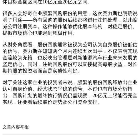
体目标金额区间在10亿元至20亿元之间。
很多人会好奇企业频繁回购股份的用意，这次赛力斯也明确说
明了用途——所有回购的股份后续都将进行注销处理，以此缩
减公司注册资本。这种操作能够优化股本结构，对稳定股价、
提振市场信心也能起到积极作用。
从财务角度看，股份回购通常被视为公司认为自身股价被低估
的信号。赛力斯在短短两个月内连续五次出手，不仅表明其现
金流较为充裕，也反映出管理层对新能源汽车行业未来发展的
坚定信心。同时，注销回购股份可以直接提高每股收益，对长
期持股的投资者而言是实质性利好。
对于关注这家企业的投资者来说，频繁的股份回购释放出企业
认可自身价值、经营状态平稳的信号。不过也有市场分析指
出，回购计划的最终执行情况仍需观察，20亿元上限能否完全
实现，还要看后续股价走势及公司资金安排。
文章内容举报