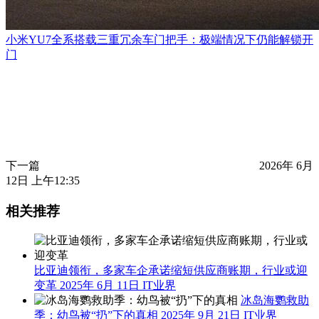
小米YU7全系搭载三重冗余车门把手：极端情况下仍能解锁开
门
下一篇
2026年 6月
12日 上午12:35
相关推荐
比亚迪领衔，多家车企承诺缩短供应商账期，行业或迎
变革
2025年 6月 11日
IT业界
冰岛海鹦救助
季：幼鸟被“扔”下的真相
2025年 9月 21日
IT业界