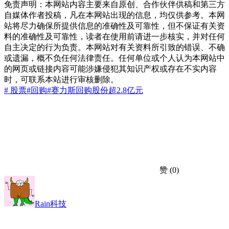
免责声明：本网站内容主要来自原创、合作伙伴供稿和第三方
自媒体作者投稿，凡在本网站出现的信息，均仅供参考。本网
站将尽力确保所提供信息的准确性及可靠性，但不保证有关资
料的准确性及可靠性，读者在使用前请进一步核实，并对任何
自主决定的行为负责。本网站对有关资料所引致的错误、不确
或遗漏，概不负任何法律责任。任何单位或个人认为本网站中
的网页或链接内容可能涉嫌侵犯其知识产权或存在不实内容
时，可联系本站进行审核删除。
# 股票
#回购
#赛力斯
回购股份
超2.8亿元
赞
(0)
Rain科技