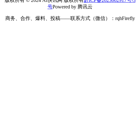
版权所有 © 2024 AI快讯网 版权所有
黔ICP备2023002917号-3
号
Powered by 腾讯云
商务、合作、爆料、投稿——联系方式（微信）：rqhFirefly