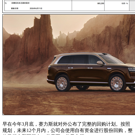
早在今年3月底，赛力斯就对外公布了完整的回购计划。按照
规划，未来12个月内，公司会使用自有资金进行股份回购，整