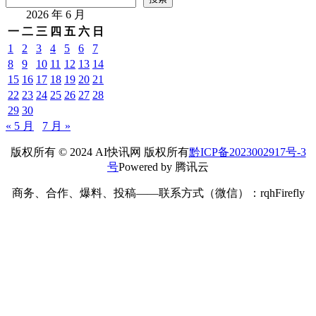
2026 年 6 月
一
二
三
四
五
六
日
1
2
3
4
5
6
7
8
9
10
11
12
13
14
15
16
17
18
19
20
21
22
23
24
25
26
27
28
29
30
« 5 月
7 月 »
版权所有 © 2024 AI快讯网 版权所有
黔ICP备2023002917号-3
号
Powered by 腾讯云
商务、合作、爆料、投稿——联系方式（微信）：rqhFirefly