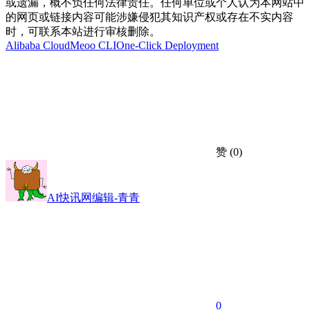
或遗漏，概不负任何法律责任。任何单位或个人认为本网站中
的网页或链接内容可能涉嫌侵犯其知识产权或存在不实内容
时，可联系本站进行审核删除。
Alibaba Cloud
Meoo CLI
One-Click Deployment
赞
(0)
AI快讯网编辑-青青
0