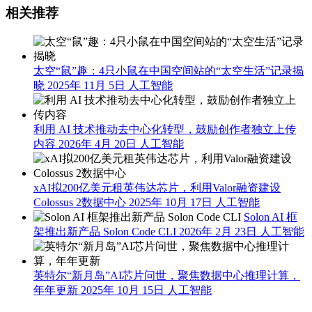
相关推荐
太空“鼠”趣：4只小鼠在中国空间站的“太空生活”记录揭
晓
2025年 11月 5日
人工智能
利用 AI 技术推动去中心化转型，鼓励创作者独立上传
内容
2026年 4月 20日
人工智能
xAI拟200亿美元租英伟达芯片，利用Valor融资建设
Colossus 2数据中心
2025年 10月 17日
人工智能
Solon AI 框
架推出新产品 Solon Code CLI
2026年 2月 23日
人工智能
英特尔“新月岛”AI芯片问世，聚焦数据中心推理计算，
年年更新
2025年 10月 15日
人工智能