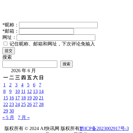
*
昵称：
*
邮箱：
网址：
记住昵称、邮箱和网址，下次评论免输入
提交
搜索
搜索
2026 年 6 月
一
二
三
四
五
六
日
1
2
3
4
5
6
7
8
9
10
11
12
13
14
15
16
17
18
19
20
21
22
23
24
25
26
27
28
29
30
« 5 月
7 月 »
版权所有 © 2024 AI快讯网 版权所有
黔ICP备2023002917号-3