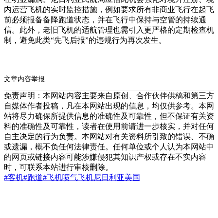
内运营飞机的实时监控措施，例如要求所有非商业飞行在起飞
前必须报备备降跑道状态，并在飞行中保持与空管的持续通
信。此外，老旧飞机的适航管理也需引入更严格的定期检查机
制，避免此类“先飞后报”的违规行为再次发生。
文章内容举报
免责声明：本网站内容主要来自原创、合作伙伴供稿和第三方
自媒体作者投稿，凡在本网站出现的信息，均仅供参考。本网
站将尽力确保所提供信息的准确性及可靠性，但不保证有关资
料的准确性及可靠性，读者在使用前请进一步核实，并对任何
自主决定的行为负责。本网站对有关资料所引致的错误、不确
或遗漏，概不负任何法律责任。任何单位或个人认为本网站中
的网页或链接内容可能涉嫌侵犯其知识产权或存在不实内容
时，可联系本站进行审核删除。
#客机
#跑道
#飞机
喷气飞机
尼日利亚
美国