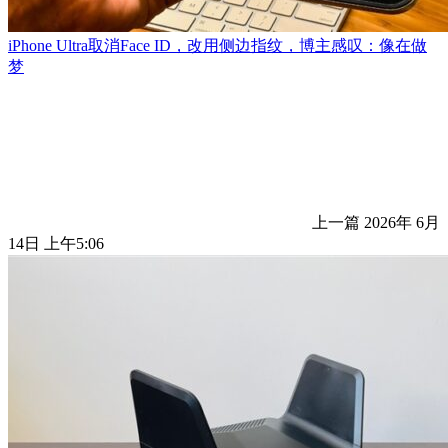
iPhone Ultra取消Face ID，改用侧边指纹，博主感叹：像在做
梦
上一篇
2026年 6月
14日 上午5:06