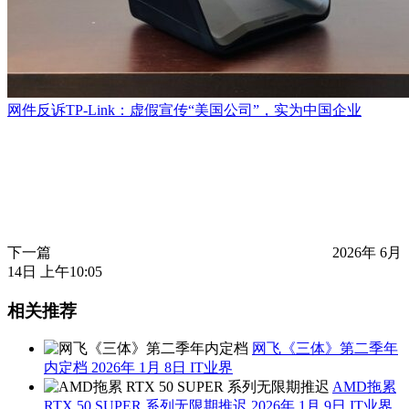
网件反诉TP-Link：虚假宣传“美国公司”，实为中国企业
下一篇
2026年 6月
14日 上午10:05
相关推荐
网飞《三体》第二季年
内定档
2026年 1月 8日
IT业界
AMD拖累
RTX 50 SUPER 系列无限期推迟
2026年 1月 9日
IT业界