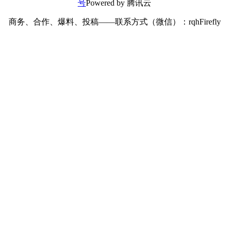
号
Powered by 腾讯云
商务、合作、爆料、投稿——联系方式（微信）：rqhFirefly