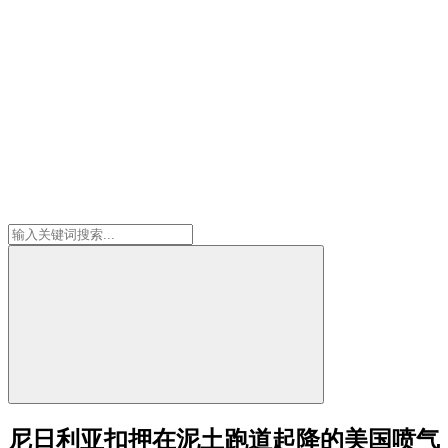
尼日利亚扣押在泥土跑道起降的美国喷气