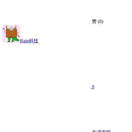
赞
(0)
Rain科技
0