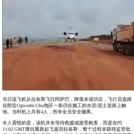
当日该飞机从拉各斯飞往阿萨巴，降落未成功后，飞行员选择
在附近Ogwashi-Uku地区一条仍在施工的水泥/泥土道路上触
地。当时机上共有4人，所幸全员安全撤离。
令人震惊的是，该机并未等待救援或接受检查，而是在约
11:02 GMT擅自重新起飞返回拉各斯，整个过程未获得监管批