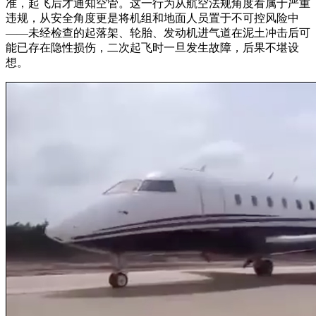
准，起飞后才通知空管。这一行为从航空法规角度看属于严重
违规，从安全角度更是将机组和地面人员置于不可控风险中
——未经检查的起落架、轮胎、发动机进气道在泥土冲击后可
能已存在隐性损伤，二次起飞时一旦发生故障，后果不堪设
想。