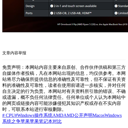
文章内容举报
免责声明：本网站内容主要来自原创、合作伙伴供稿和第三方
自媒体作者投稿，凡在本网站出现的信息，均仅供参考。本网
站将尽力确保所提供信息的准确性及可靠性，但不保证有关资
料的准确性及可靠性，读者在使用前请进一步核实，并对任何
自主决定的行为负责。本网站对有关资料所引致的错误、不确
或遗漏，概不负任何法律责任。任何单位或个人认为本网站中
的网页或链接内容可能涉嫌侵犯其知识产权或存在不实内容
时，可联系本站进行审核删除。
# CPU
#Windows操作系统
AMD
AMD公开声明
Macos
Windows
系统之争
苹果
苹果笔记本对比