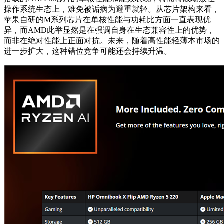
操作系统生态上，难免被诟病为避重就轻。从芯片架构来看，
苹果自研的M系列芯片在单核性能与功耗比方面一直表现优
异，而AMD此举显然是在强调自身在生态兼容性上的优势，
而非在绝对性能上正面对抗。未来，随着高性能轻薄本市场的
进一步扩大，这种错位竞争可能还会持续升温。