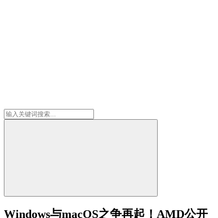
Windows与macOS之争再起！AMD公开