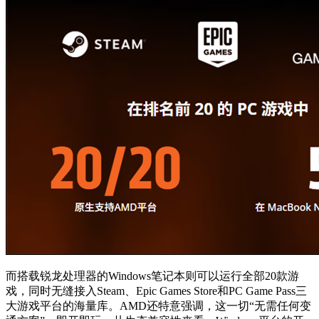
而搭载锐龙处理器的Windows笔记本则可以运行全部20款游
戏，同时无缝接入Steam、Epic Games Store和PC Game Pass三
大游戏平台的海量库。AMD还特意强调，这一切“无需任何变