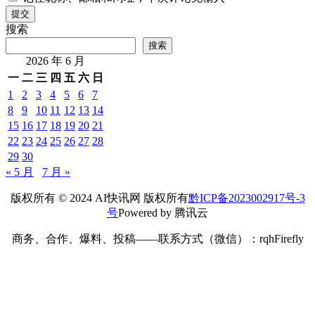
提交
搜索
搜索
2026 年 6 月
一
二
三
四
五
六
日
1
2
3
4
5
6
7
8
9
10
11
12
13
14
15
16
17
18
19
20
21
22
23
24
25
26
27
28
29
30
« 5 月
7 月 »
版权所有 © 2024 AI快讯网 版权所有
黔ICP备2023002917号-3
号
Powered by 腾讯云
商务、合作、爆料、投稿——联系方式（微信）：rqhFirefly