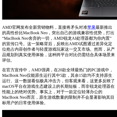
AMD官网发布全新营销物料，直接将矛头对准
苹果
最新推出
的高性价比MacBook Neo，突出自己的游戏兼容性优势，打出
“MacBook Neo舍弃的一切，AMD锐龙AI处理器都为你内置”
的宣传口号。这一策略背后，反映出AMD试图通过差异化定
位抢占内容创作者与轻度游戏玩家这一交叉市场。然而，从产
品规划到真实使用体验，这种跨平台对比仍需结合具体场景来
评估。
在官方宣传中，AMD强调，在20款全球最热门的PC游戏中，
MacBook Neo仅能原生运行其中5款，其余15款均不支持原生
运行。这一数据看似极具冲击力，但客观来看，这更多反映了
macOS平台在游戏生态建设上的长期短板，而非锐龙处理器在
性能上的绝对优势。事实上，对于一款定位轻薄办公的
MacBook Neo而言，原生游戏数量的限制并不会显著影响其目
标用户的日常使用体验。