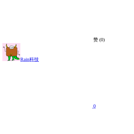
赞
(0)
Rain科技
0