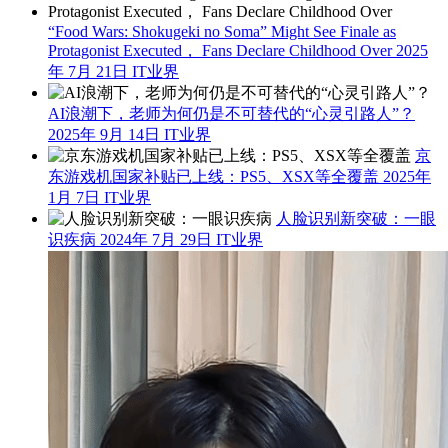
“Food Wars: Shokugeki no Soma” Might See Finale as
Protagonist Executed， Fans Declare Childhood Over
2025
年 7月 21日
IT业界
AI浪潮下，老师为何仍是不可替代的“心灵引路人”？
2025年 9月 14日
IT业界
京
东游戏机国家补贴已上线：PS5、XSX等全覆盖
2025年
1月 7日
IT业界
人脸识别新突破：一眼
识疾病
2024年 7月 29日
IT业界