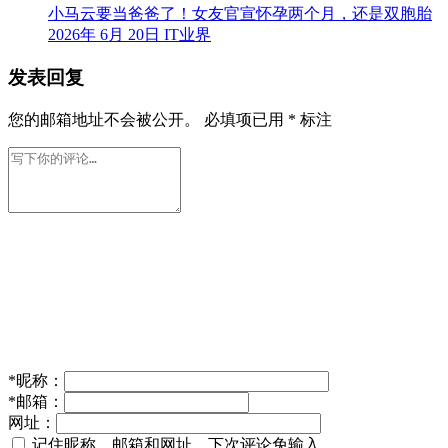
小马云要当爸爸了！女友官宣怀孕两个月，还是双胞胎
2026年 6月 20日
IT业界
发表回复
您的邮箱地址不会被公开。
必填项已用
*
标注
*
昵称：
*
邮箱：
网址：
记住昵称、邮箱和网址，下次评论免输入