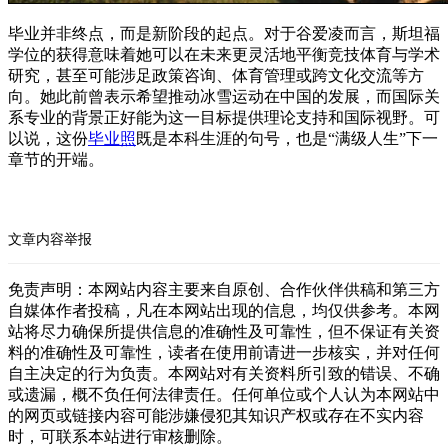
毕业并非终点，而是新阶段的起点。对于谷爱凌而言，斯坦福
学位的获得意味着她可以在未来更灵活地平衡竞技体育与学术
研究，甚至可能涉足政策咨询、体育管理或跨文化交流等方
向。她此前曾表示希望推动冰雪运动在中国的发展，而国际关
系专业的背景正好能为这一目标提供理论支持和国际视野。可
以说，这份
毕业照
既是本科生涯的句号，也是“满级人生”下一
章节的开端。
文章内容举报
免责声明：本网站内容主要来自原创、合作伙伴供稿和第三方
自媒体作者投稿，凡在本网站出现的信息，均仅供参考。本网
站将尽力确保所提供信息的准确性及可靠性，但不保证有关资
料的准确性及可靠性，读者在使用前请进一步核实，并对任何
自主决定的行为负责。本网站对有关资料所引致的错误、不确
或遗漏，概不负任何法律责任。任何单位或个人认为本网站中
的网页或链接内容可能涉嫌侵犯其知识产权或存在不实内容
时，可联系本站进行审核删除。