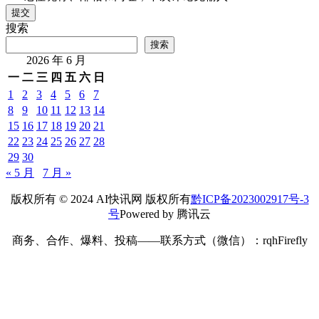
提交
搜索
搜索
2026 年 6 月
一
二
三
四
五
六
日
1
2
3
4
5
6
7
8
9
10
11
12
13
14
15
16
17
18
19
20
21
22
23
24
25
26
27
28
29
30
« 5 月
7 月 »
版权所有 © 2024 AI快讯网 版权所有
黔ICP备2023002917号-3
号
Powered by 腾讯云
商务、合作、爆料、投稿——联系方式（微信）：rqhFirefly