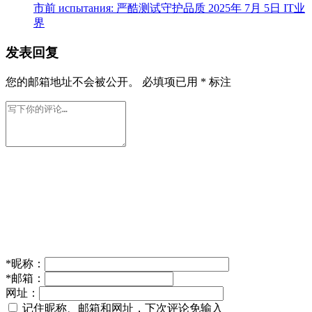
市前 испытания: 严酷测试守护品质
2025年 7月 5日
IT业
界
发表回复
您的邮箱地址不会被公开。
必填项已用
*
标注
*
昵称：
*
邮箱：
网址：
记住昵称、邮箱和网址，下次评论免输入