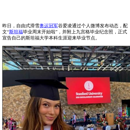
昨日，自由式滑雪
奥运冠军
谷爱凌通过个人微博发布动态，配
文“
斯坦福
毕业周末开始啦”，并附上九宫格毕业纪念照，正式
宣告自己的斯坦福大学本科生涯迎来毕业节点。