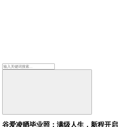
谷爱凌晒毕业照：满级人生，新程开启