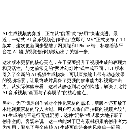
AI 生成视频的赛道，正在从“能看”向“好用”快速演进。最
近，一站式 AI 音乐视频创作平台“立即可 MV”正式发布了 1.1
版本，这次更新同步登陆了网页端和 iPhone 端，标志着该平
台在 AI 辅助视觉创作领域迈出了关键一步。
这次版本更新的核心亮点，在于显著提升了视频生成的表现力
和灵活性。与之前常见的“照片幻灯片”式生成不同，1.1 版本
引入了全新的 AI 视频生成模块，可以直接输出带有动态效果
的视频场景，让最终成片具备了更强的叙事能力和视觉冲击
力。从实际体验来看，这种从静态到动态的跨越，解决了此前
AI 音乐视频“画面与节奏脱节”的核心痛点。
另外，为了满足创作者对个性化素材的需求，新版本还开放了
本地视频素材的导入功能。用户可以将自己拍摄的视频片段与
AI 生成的内容进行无缝混剪，这种“混搭”模式极大地拓展了
创作空间。客观来说，这一功能对于已有素材积累的创作者尤
为实用，避免了完全依赖 AI 生成可能带来的风格单一问题。