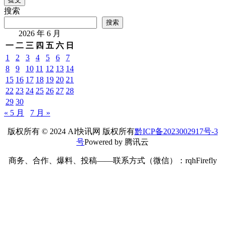
搜索
搜索
2026 年 6 月
一
二
三
四
五
六
日
1
2
3
4
5
6
7
8
9
10
11
12
13
14
15
16
17
18
19
20
21
22
23
24
25
26
27
28
29
30
« 5 月
7 月 »
版权所有 © 2024 AI快讯网 版权所有
黔ICP备2023002917号-3
号
Powered by 腾讯云
商务、合作、爆料、投稿——联系方式（微信）：rqhFirefly