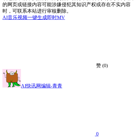
的网页或链接内容可能涉嫌侵犯其知识产权或存在不实内容
时，可联系本站进行审核删除。
AI音乐视频
一键生成
即时MV
赞
(0)
AI快讯网编辑-青青
0