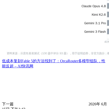
低成本复刻Fable 5的方法找到了：OrcaRouter多模型组队，性
能反超 – AI快讯网
下一篇
2026年 6月