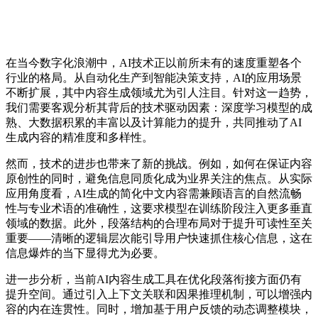
在当今数字化浪潮中，AI技术正以前所未有的速度重塑各个
行业的格局。从自动化生产到智能决策支持，AI的应用场景
不断扩展，其中内容生成领域尤为引人注目。针对这一趋势，
我们需要客观分析其背后的技术驱动因素：深度学习模型的成
熟、大数据积累的丰富以及计算能力的提升，共同推动了AI
生成内容的精准度和多样性。
然而，技术的进步也带来了新的挑战。例如，如何在保证内容
原创性的同时，避免信息同质化成为业界关注的焦点。从实际
应用角度看，AI生成的简化中文内容需兼顾语言的自然流畅
性与专业术语的准确性，这要求模型在训练阶段注入更多垂直
领域的数据。此外，段落结构的合理布局对于提升可读性至关
重要——清晰的逻辑层次能引导用户快速抓住核心信息，这在
信息爆炸的当下显得尤为必要。
进一步分析，当前AI内容生成工具在优化段落衔接方面仍有
提升空间。通过引入上下文关联和因果推理机制，可以增强内
容的内在连贯性。同时，增加基于用户反馈的动态调整模块，