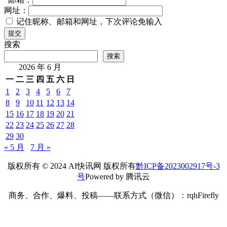
网址：
记住昵称、邮箱和网址，下次评论免输入
提交
搜索
搜索
2026 年 6 月
一
二
三
四
五
六
日
1
2
3
4
5
6
7
8
9
10
11
12
13
14
15
16
17
18
19
20
21
22
23
24
25
26
27
28
29
30
« 5 月
7 月 »
版权所有 © 2024 AI快讯网 版权所有
黔ICP备2023002917号-3
号
Powered by 腾讯云
商务、合作、爆料、投稿——联系方式（微信）：rqhFirefly