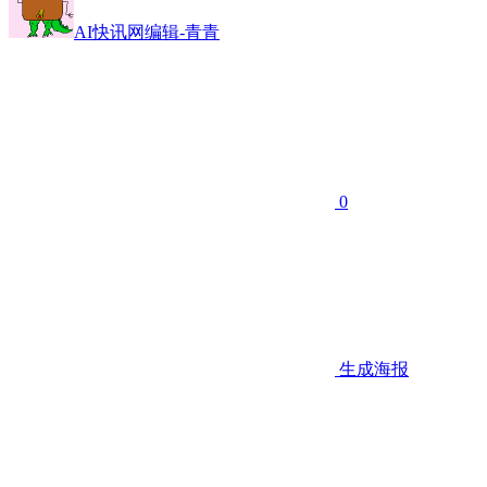
AI快讯网编辑-青青
0
生成海报