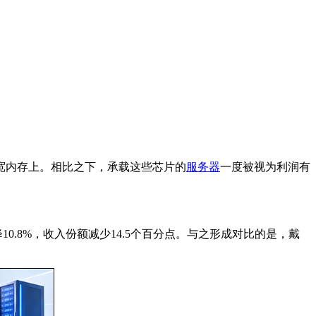
宽内存上。相比之下，承载这些芯片的
服务器
一度被视为利润有
降10.8%，收入份额减少14.5个百分点。与之形成对比的是，戴