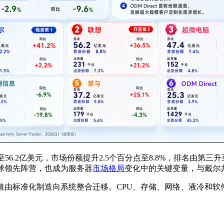
%至56.2亿美元，市场份额提升2.5个百分点至8.8%，排名由第
全球领先阵营，也成为服务器
市场格局
变化中的关键变量，与戴尔共
值由标准化制造向系统整合迁移。CPU、存储、网络、液冷和