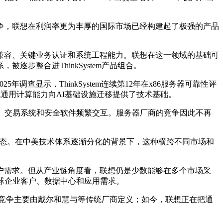
海竞争，联想在利润率更为丰厚的国际市场已经构建起了极强的产品
兼容、关键业务认证和系统工程能力。联想在这一领域的基础可
客户体系，被逐步整合进ThinkSystem产品组合。
查显示，ThinkSystem连续第12年在x86服务器可靠性评
统通用计算能力向AI基础设施迁移提供了技术基础。
件、交易系统和安全软件频繁交互。服务器厂商的竞争因此不再
生态。在中美技术体系逐渐分化的背景下，这种横跨不同市场和
户需求。但从产业链角度看，联想仍是少数能够在多个市场采
球企业客户、数据中心和应用需求。
竞争主要由戴尔和慧与等传统厂商定义；如今，联想正在把通