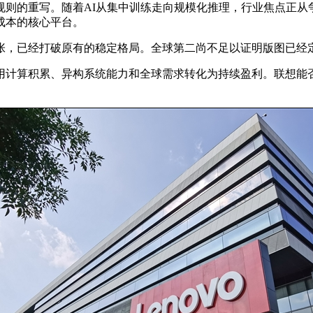
则的重写。随着AI从集中训练走向规模化推理，行业焦点正从争
成本的核心平台。
张，已经打破原有的稳定格局。全球第二尚不足以证明版图已经
用计算积累、异构系统能力和全球需求转化为持续盈利。联想能否