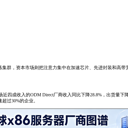
练集群，资本市场则把注意力集中在加速芯片、先进封装和高带
近四成收入的ODM Direct厂商收入同比下降28.8%，出货量下
超过30%的企业。