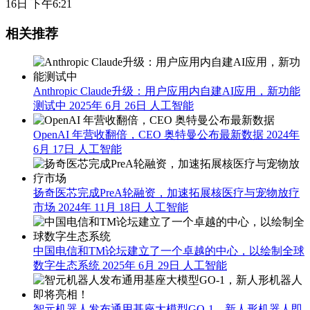
16日 下午6:21
相关推荐
Anthropic Claude升级：用户应用内自建AI应用，新功能
测试中
2025年 6月 26日
人工智能
OpenAI 年营收翻倍，CEO 奥特曼公布最新数据
2024年
6月 17日
人工智能
扬奇医芯完成PreA轮融资，加速拓展核医疗与宠物放疗
市场
2024年 11月 18日
人工智能
中国电信和TM论坛建立了一个卓越的中心，以绘制全球
数字生态系统
2025年 6月 29日
人工智能
智元机器人发布通用基座大模型GO-1，新人形机器人即