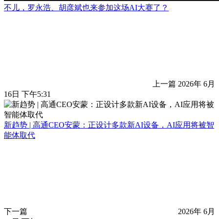
不儿，罗永浩、胡彦斌也来参加这场AI大赛了？
上一篇
2026年 6月
16日 下午5:31
新趋势 | 高通CEO安蒙：正设计多款新AI设备，AI应用将被智
能体取代
下一篇
2026年 6月