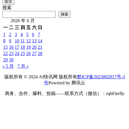
提交
搜索
搜索
2026 年 6 月
一
二
三
四
五
六
日
1
2
3
4
5
6
7
8
9
10
11
12
13
14
15
16
17
18
19
20
21
22
23
24
25
26
27
28
29
30
« 5 月
7 月 »
版权所有 © 2024 AI快讯网 版权所有
黔ICP备2023002917号-3
号
Powered by 腾讯云
商务、合作、爆料、投稿——联系方式（微信）：rqhFirefly