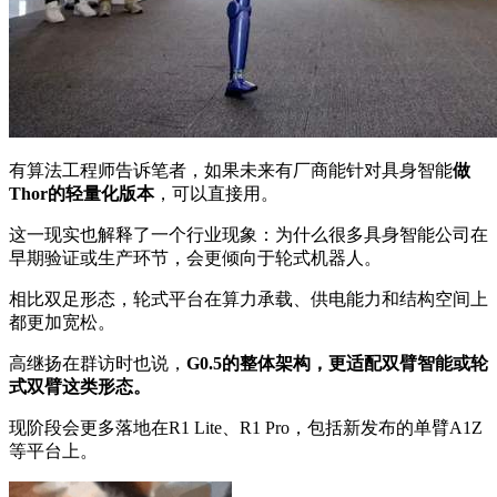
有算法工程师告诉笔者，如果未来有厂商能针对具身智能
做
Thor的轻量化版本
，可以直接用。
这一现实也解释了一个行业现象：为什么很多具身智能公司在
早期验证或生产环节，会更倾向于轮式机器人。
相比双足形态，轮式平台在算力承载、供电能力和结构空间上
都更加宽松。
高继扬在群访时也说，
G0.5的整体架构，更适配双臂智能或轮
式双臂这类形态。
现阶段会更多落地在R1 Lite、R1 Pro，包括新发布的单臂A1Z
等平台上。