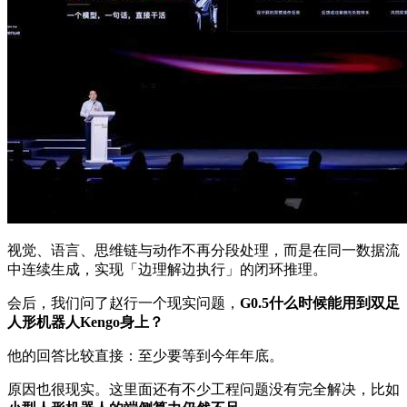
视觉、语言、思维链与动作不再分段处理，而是在同一数据流
中连续生成，实现「边理解边执行」的闭环推理。
会后，我们问了赵行一个现实问题，
G0.5什么时候能用到双足
人形机器人Kengo身上？
他的回答比较直接：至少要等到今年年底。
原因也很现实。这里面还有不少工程问题没有完全解决，比如