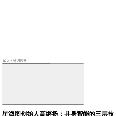
星海图创始人高继扬：具身智能的三层技