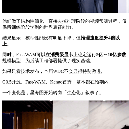
他们做了结构性简化：直接去掉推理阶段的视频预测过程，仅
保留训练阶段学到的世界表征能力。
结果显示，模型性能没有明显下降，但
推理速度提升4倍以
上
。
同时，Fast-WAM可以在
消费级显卡
上稳定运行
5亿～10亿参数
规模模型，为后续工程部署提供了现实基础。
如果只看技术发布，本届WDC不会显得特别激进。
G0.5开源、Fast-WAM、Kengo首秀，基本都在预期内。
一个变化是，星海图开始转向「生态化」叙事了。