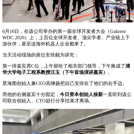
6月16日，在该公司举办的第一届全球开发者大会（Galaxea
WDC 2026）上，上百位全球开发者、顶尖学者、产业链上下
游伙伴，甚至连海外机器人企业都来了。
当天活动现场的座位安排颇为讲究：
第一排嘉宾席C位，上午留给了相关部门领导，下午换成了
清
华大学电子工程系教授汪玉（下午首场演讲嘉宾）
。
星海图创始人兼CEO高继扬把自己安排在了他们的右手边。
而他的右侧嘉宾十分固定，
今日资本创始人徐新
一直听到该公
司联合创始人、CTO赵行分享结束才离场。