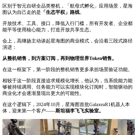
区别于智元自研全品类整机，「航母式孵化」应用场景，星海
图认为自己走的是
「生态平权」路线
。
开放技术、工具、接口，降低入行门槛，所有开发者、企业都
能平等使用核心能力，打造开放共享生态。
会上，高继扬主动谈起星海图的商业模式，会沿着三段式路径
演进：
从整机销售，到方案订阅，再到物理世界Token销售。
在这一框架下，第一阶段的整机销售更多承担场景验证功能。
相较于这一阶段直接追求规模化增长，他认为，当系统能力能
够被持续调用、任务能力可以实现模块化订阅时，智能驱动的
商业化才会逐渐显现出更大的可能性。
在这个逻辑下，2024年10月，星海图首批GalaxeaR1机器人本
体，迎来第一个客户——
斯坦福李飞飞实验室。