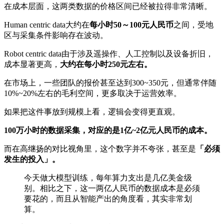
在成本层面，这两类数据的价格区间已经被拉得非常清晰。
Human centric data大约在
每小时50～100元人民币
之间，受地
区与采集条件影响存在波动。
Robot centric data由于涉及遥操作、人工控制以及设备折旧，
成本显著更高，
大约在每小时250元左右。
在市场上，一些团队的报价甚至达到300~350元，但通常伴随
10%~20%左右的毛利空间，更多取决于运营效率。
如果把这件事放到规模上看，逻辑会变得更直观。
100万小时的数据采集，对应的是1亿~2亿元人民币的成本。
而在高继扬的对比视角里，这个数字并不夸张，甚至是
「必须
发生的投入」。
今天做大模型训练，每年算力支出是几亿美金级
别。相比之下，这一两亿人民币的数据成本是必须
要花的，而且从智能产出的角度看，其实非常划
算。