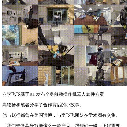
△李飞飞基于R1 发布全身移动操作机器人套件方案
高继扬和笔者分享了合作背后的小故事。
他与赵行都曾在美国读博，与李飞飞团队在学术圈有交集。
「我们想做具身智能这么一款产品，跟他们一碰，正好需要。