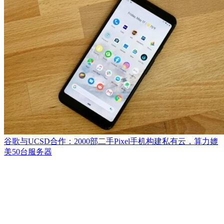
谷歌与UCSD合作：2000部二手Pixel手机构建私有云，算力媲
美50台服务器