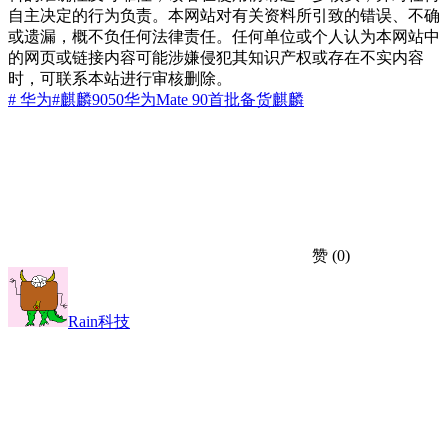
自主决定的行为负责。本网站对有关资料所引致的错误、不确
或遗漏，概不负任何法律责任。任何单位或个人认为本网站中
的网页或链接内容可能涉嫌侵犯其知识产权或存在不实内容
时，可联系本站进行审核删除。
# 华为
#麒麟9050
华为Mate 90
首批备货
麒麟
赞
(0)
Rain科技