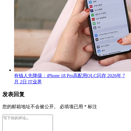
有钱人先降级：iPhone 18 Pro高配用QLC闪存
2026年 7
月 2日
IT业界
发表回复
您的邮箱地址不会被公开。
必填项已用
*
标注