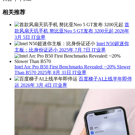
相关推荐
首
款风扇天玑手机 努比亚Neo 5 GT发布 3200元起
2026年
3月 5日
IT业界
Intel N50超迷你
主板：比身份证还小
2025年 7月 7日
IT业界
Intel Arc Pro B50 First Benchmarks Revealed: ~20% Slower
Than B570
2025年 8月 31日
IT业界
百度梯子AI上线半年即停
运
2026年 3月 4日
IT业界