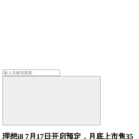
理想i8 7月17日开启预定，月底上市售35