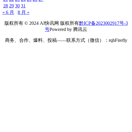
28
29
30
31
« 6 月
8 月 »
版权所有 © 2024 AI快讯网 版权所有
黔ICP备2023002917号-3
号
Powered by 腾讯云
商务、合作、爆料、投稿——联系方式（微信）：rqhFirefly