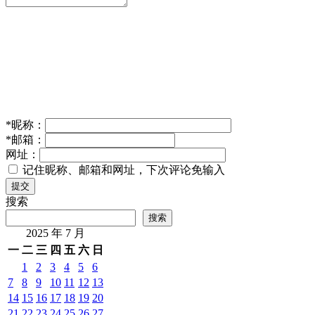
*
昵称：
*
邮箱：
网址：
记住昵称、邮箱和网址，下次评论免输入
提交
搜索
搜索
2025 年 7 月
一
二
三
四
五
六
日
1
2
3
4
5
6
7
8
9
10
11
12
13
14
15
16
17
18
19
20
21
22
23
24
25
26
27