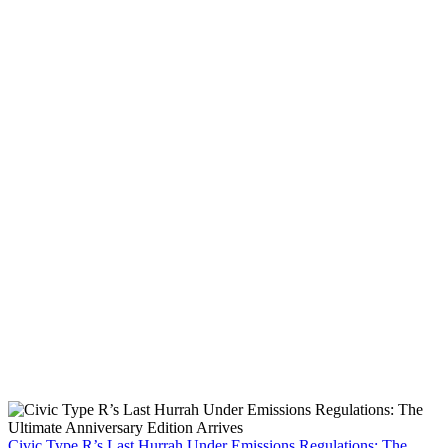
Civic Type R’s Last Hurrah Under Emissions Regulations: The