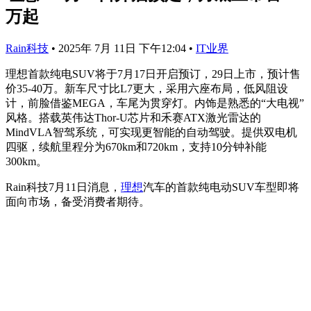
万起
Rain科技
•
2025年 7月 11日 下午12:04
•
IT业界
理想首款纯电SUV将于7月17日开启预订，29日上市，预计售
价35-40万。新车尺寸比L7更大，采用六座布局，低风阻设
计，前脸借鉴MEGA，车尾为贯穿灯。内饰是熟悉的“大电视”
风格。搭载英伟达Thor-U芯片和禾赛ATX激光雷达的
MindVLA智驾系统，可实现更智能的自动驾驶。提供双电机
四驱，续航里程分为670km和720km，支持10分钟补能
300km。
Rain科技7月11日消息，
理想
汽车的首款纯电动SUV车型即将
面向市场，备受消费者期待。