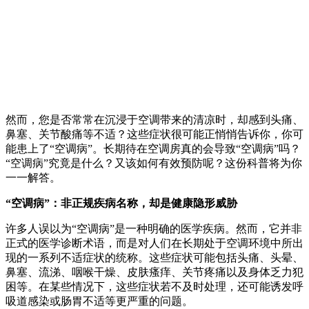
然而，您是否常常在沉浸于空调带来的清凉时，却感到头痛、
鼻塞、关节酸痛等不适？这些症状很可能正悄悄告诉你，你可
能患上了“空调病”。长期待在空调房真的会导致“空调病”吗？
“空调病”究竟是什么？又该如何有效预防呢？这份科普将为你
一一解答。
“空调病”：非正规疾病名称，却是健康隐形威胁
许多人误以为“空调病”是一种明确的医学疾病。然而，它并非
正式的医学诊断术语，而是对人们在长期处于空调环境中所出
现的一系列不适症状的统称。这些症状可能包括头痛、头晕、
鼻塞、流涕、咽喉干燥、皮肤瘙痒、关节疼痛以及身体乏力犯
困等。在某些情况下，这些症状若不及时处理，还可能诱发呼
吸道感染或肠胃不适等更严重的问题。