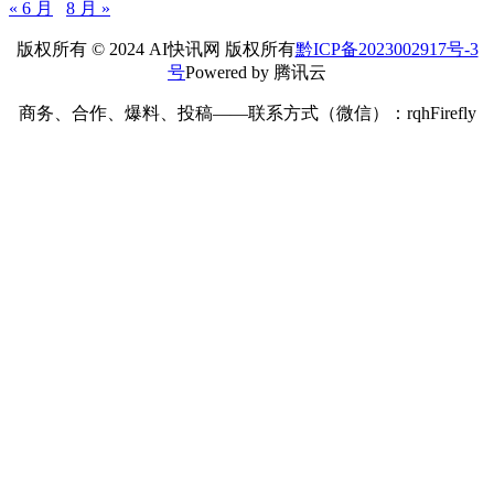
« 6 月
8 月 »
版权所有 © 2024 AI快讯网 版权所有
黔ICP备2023002917号-3
号
Powered by 腾讯云
商务、合作、爆料、投稿——联系方式（微信）：rqhFirefly