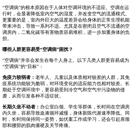
“空调病”的根本原因在于人体对空调环境的不适应。空调在运
行时，会显著降低室内空气的湿度，并改变空气的流通模式。
更重要的是，室内外巨大的温度差异会给身体的正常生理机能
带来冲击，导致一系列不适。尤其是在密闭且空气不流通的空
调房内，二氧化碳等有害物质容易堆积，进一步加重身体的负
担。
哪些人群更容易受“空调病”困扰？
“空调病”并非会发生在每个人身上。以下几类人群更容易成为
“空调病”的“目标”：
免疫力较弱者：
老年人、儿童以及体质相对较差的人群，其免
疫系统功能较为脆弱，对环境变化的适应能力也相对较差。长
期处于空调环境中，更容易受到冷空气和空气中污染物的侵
袭，从而引发各种不适症状。
长期久坐不动者：
办公室白领、学生等群体，长时间在空调房
内久坐，容易导致血液循环减慢，身体新陈代谢速率降低。同
时，长时间保持同一姿势，如伏案工作或学习，还会引起肩颈
部和腰部的肌肉僵硬及关节疼痛。