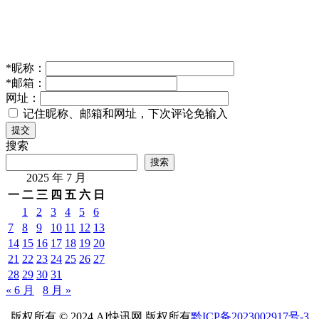
*
昵称：
*
邮箱：
网址：
记住昵称、邮箱和网址，下次评论免输入
提交
搜索
搜索
2025 年 7 月
一
二
三
四
五
六
日
1
2
3
4
5
6
7
8
9
10
11
12
13
14
15
16
17
18
19
20
21
22
23
24
25
26
27
28
29
30
31
« 6 月
8 月 »
版权所有 © 2024 AI快讯网 版权所有
黔ICP备2023002917号-3