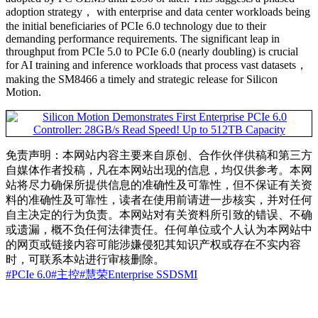
adoption strategy， with enterprise and data center workloads being
the initial beneficiaries of PCIe 6.0 technology due to their
demanding performance requirements. The significant leap in
throughput from PCIe 5.0 to PCIe 6.0 (nearly doubling) is crucial
for AI training and inference workloads that process vast datasets，
making the SM8466 a timely and strategic release for Silicon
Motion.
免责声明：本网站内容主要来自原创、合作伙伴供稿和第三方
自媒体作者投稿，凡在本网站出现的信息，均仅供参考。本网
站将尽力确保所提供信息的准确性及可靠性，但不保证有关资
料的准确性及可靠性，读者在使用前请进一步核实，并对任何
自主决定的行为负责。本网站对有关资料所引致的错误、不确
或遗漏，概不负任何法律责任。任何单位或个人认为本网站中
的网页或链接内容可能涉嫌侵犯其知识产权或存在不实内容
时，可联系本站进行审核删除。
#PCIe 6.0
#主控
#慧荣
Enterprise SSD
SMI