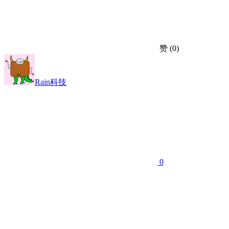
赞
(0)
Rain科技
0