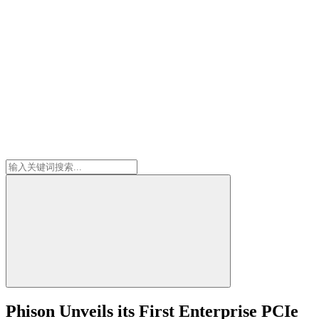
Phison Unveils its First Enterprise PCIe