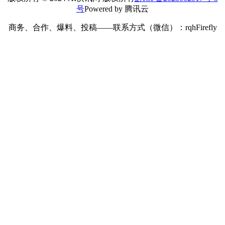
号
Powered by 腾讯云
商务、合作、爆料、投稿——联系方式（微信）：rqhFirefly