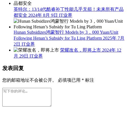
英特尔：13/14代酷睿补丁性能几乎无损！未来所有产品
都安全
2024年 8月 9日
IT业界
Hunan Subsidizes鸿蒙智行 Models by 3，000 Yuan/Unit
Following Henan’s Subsidy for Tu Ling Platform
2025年 7月
2日
IT业界
荣耀改名，即将上市
2024年 12
月 29日
IT业界
发表回复
您的邮箱地址不会被公开。
必填项已用
*
标注