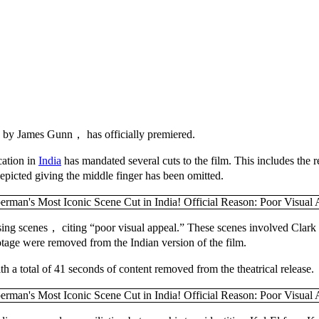
by James Gunn， has officially premiered.
cation in
India
has mandated several cuts to the film. This includes the
icted giving the middle finger has been omitted.
sing scenes， citing “poor visual appeal.” These scenes involved Clark
ootage were removed from the Indian version of the film.
 total of 41 seconds of content removed from the theatrical release.