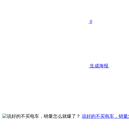
0
生成海报
说好的不买电车，销量