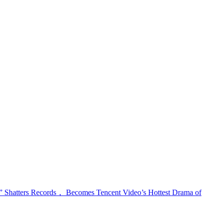
 Shatters Records， Becomes Tencent Video’s Hottest Drama of