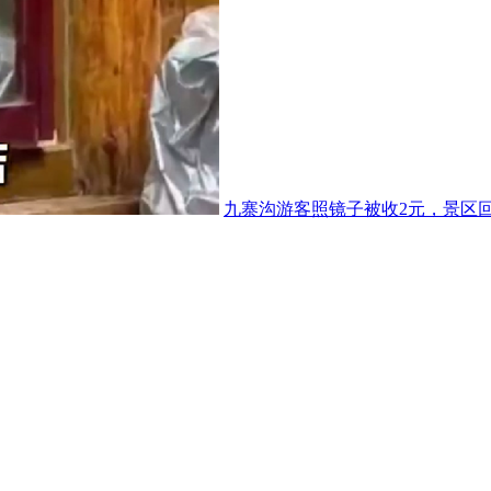
九寨沟游客照镜子被收2元，景区