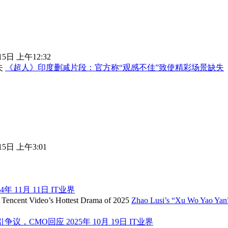
15日 上午12:32
《超人》印度删减片段：官方称“观感不佳”致使精彩场景缺失
15日 上午3:01
24年 11月 11日
IT业界
Zhao Lusi’s “Xu Wo Yao Yan”
外观引争议，CMO回应
2025年 10月 19日
IT业界