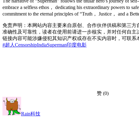
The narrative of “Superman” follows the titular hero’s journey of se
embrace a selfless ethos， dedicating his extraordinary powers to sa
commitment to the eternal principles of “Truth， Justice， and a Bet
免责声明：本网站内容主要来自原创、合作伙伴供稿和第三方
准确性及可靠性，读者在使用前请进一步核实，并对任何自主
链接内容可能涉嫌侵犯其知识产权或存在不实内容时，可联系
#超人
Censorship
India
Superman
印度
电影
赞
(0)
Rain科技