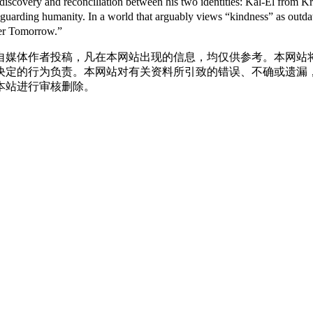
lf-discovery and reconciliation between his two identities: Kal-El fro
feguarding humanity. In a world that arguably views “kindness” as out
ter Tomorrow.”
自媒体作者投稿，凡在本网站出现的信息，均仅供参考。本网站
决定的行为负责。本网站对有关资料所引致的错误、不确或遗漏
本站进行审核删除。