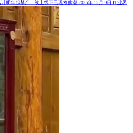
温计明年起禁产，线上线下已现抢购潮
2025年 12月 9日
IT业界