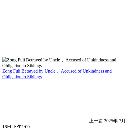
Zong Fuli Betrayed by Uncle， Accused of Unkindness and
Obligation to Siblings
上一篇
2025年 7月
16日 下午1:00