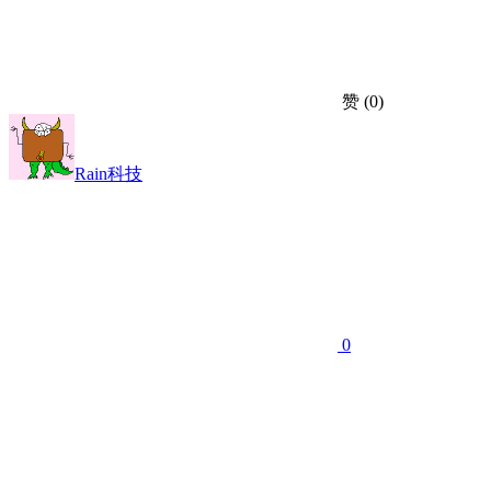
赞
(0)
Rain科技
0