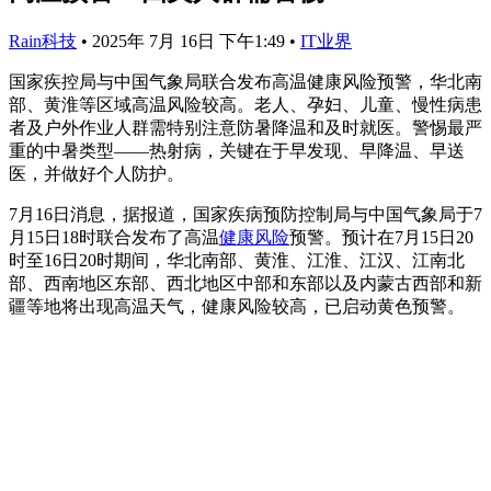
Rain科技
•
2025年 7月 16日 下午1:49
•
IT业界
国家疾控局与中国气象局联合发布高温健康风险预警，华北南
部、黄淮等区域高温风险较高。老人、孕妇、儿童、慢性病患
者及户外作业人群需特别注意防暑降温和及时就医。警惕最严
重的中暑类型——热射病，关键在于早发现、早降温、早送
医，并做好个人防护。
7月16日消息，据报道，国家疾病预防控制局与中国气象局于7
月15日18时联合发布了高温
健康风险
预警。预计在7月15日20
时至16日20时期间，华北南部、黄淮、江淮、江汉、江南北
部、西南地区东部、西北地区中部和东部以及内蒙古西部和新
疆等地将出现高温天气，健康风险较高，已启动黄色预警。