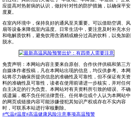
应提高对热射病的认识，做好针对性的防护措施，以确保平安
度夏。
在室内环境中，保持良好的通风至关重要。可以借助空调、风
扇等设备来降低室内温度。日常生活中，要注意及时补充水分
和电解质饮料，避免饮用含酒精或糖分过高的饮料，以免加剧
脱水。
免责声明：本网站内容主要来自原创、合作伙伴供稿和第三方
自媒体作者投稿，凡在本网站出现的信息，均仅供参考。本网
站将尽力确保所提供信息的准确性及可靠性，但不保证有关资
料的准确性及可靠性，读者在使用前请进一步核实，并对任何
自主决定的行为负责。本网站对有关资料所引致的错误、不确
或遗漏，概不负任何法律责任。任何单位或个人认为本网站中
的网页或链接内容可能涉嫌侵犯其知识产权或存在不实内容
时，可联系本站进行审核删除。
#气温
#温度
#高温
健康风险
注意事项
高温预警