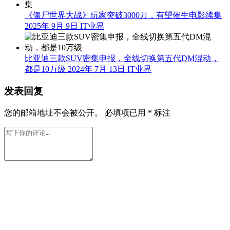
《僵尸世界大战》玩家突破3000万，有望催生电影续集
2025年 9月 9日
IT业界
比亚迪三款SUV密集申报，全线切换第五代DM混动，
都是10万级
2024年 7月 13日
IT业界
发表回复
您的邮箱地址不会被公开。
必填项已用
*
标注