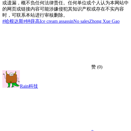
或遗漏，概不负任何法律责任。任何单位或个人认为本网站中
的网页或链接内容可能涉嫌侵犯其知识产权或存在不实内容
时，可联系本站进行审核删除。
#哈根达斯
#钟薛高
Ice cream assassin
No sales
Zhong Xue Gao
赞
(0)
Rain科技