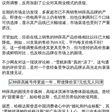
议而调整，反而加剧了公众对其商业模式的质疑。
近期的市场走访发现，多家超市已不再销售钟薛高品牌的产
品。即便在一些电商平台上仍有销售，但也仅剩两到三个口味
可供选择，显示其产品线已大幅缩减，市场渠道也受到了严重
挤压。
尽管如此，目前在线上销售的钟薛高产品价格相比以往已大幅
降低。例如，10支装的售价为69.9元，平均每支价格不到7
元。这一价格调整虽然使其更具竞争力，但与曾经的高价形象
形成鲜明对比，也反映出品牌在市场上的困境。
不少网友对这一现状评论称，“雪糕刺客”真的“凉了”。这句通
俗的评价背后，是对一个曾经备受争议的品牌从高光走向衰落
的直接见证。
钟薛高的困境并非孤例，高端冰淇淋市场整体面临挑战。曾经
的“甜蜜暴击”，如哈根达斯，也正经历类似的收缩局面。
据悉，哈根达斯曾是中国消费者心中的“婚礼和约会标配”，其
“爱她就请她吃哈根达斯”的广告语深入人心，曾让许多中国情