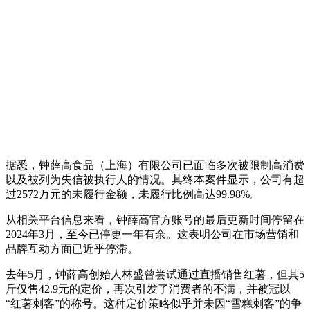
据悉，钟薛高食品（上海）有限公司已面临多次被限制高消费
以及被列为失信被执行人的情况。其终本案件显示，公司有超
过2572万元的未履行金额，未履行比例高达99.98%。
从相关平台信息来看，钟薛高官方账号的最后更新时间停留在
2024年3月，至今已停更一年有余。这表明公司在市场营销和
品牌互动方面已近乎停滞。
去年5月，钟薛高创始人林盛曾尝试通过直播销售红薯，但其5
斤仅售42.9元的定价，再次引发了消费者的不满，并被冠以
“红薯刺客”的称号。这种定价策略似乎并未因“雪糕刺客”的争