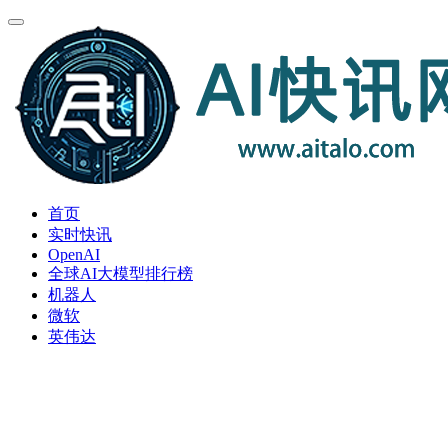
首页
实时快讯
OpenAI
全球AI大模型排行榜
机器人
微软
英伟达