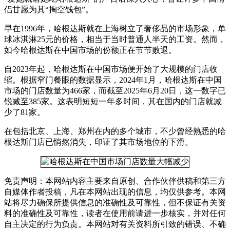
侣甘愿为其“掏空钱包”。
早在1996年，哈根达斯就在上海树立了奢侈品的市场形象，单
球冰淇淋25元的价格，相当于当时普通人半天的工资。然而，
如今哈根达斯在中国市场的份额正在节节败退。
自2023年起，哈根达斯在中国市场便开始了大规模的门店收
缩。根据窄门餐眼的数据显示，2024年1月，哈根达斯在中国
市场的门店数量为466家，而截至2025年6月20日，这一数字已
锐减至385家。这表明短短一年多时间，其在国内的门店就减
少了81家。
在包括北京、上海、郑州在内的多个城市，不少曾经熟悉的哈
根达斯门店已悄然消失，印证了其市场地位的下滑。
免责声明：本网站内容主要来自原创、合作伙伴供稿和第三方
自媒体作者投稿，凡在本网站出现的信息，均仅供参考。本网
站将尽力确保所提供信息的准确性及可靠性，但不保证有关资
料的准确性及可靠性，读者在使用前请进一步核实，并对任何
自主决定的行为负责。本网站对有关资料所引致的错误、不确