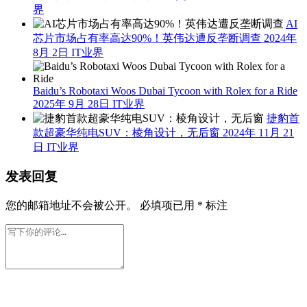
界
AI
芯片市场占有率高达90%！英伟达遭反垄断调查
2024年
8月 2日
IT业界
Baidu’s Robotaxi Woos Dubai Tycoon with Rolex for a Ride
2025年 9月 28日
IT业界
捷豹首
款超豪华纯电SUV：棱角设计，无后窗
2024年 11月 21
日
IT业界
发表回复
您的邮箱地址不会被公开。
必填项已用
*
标注