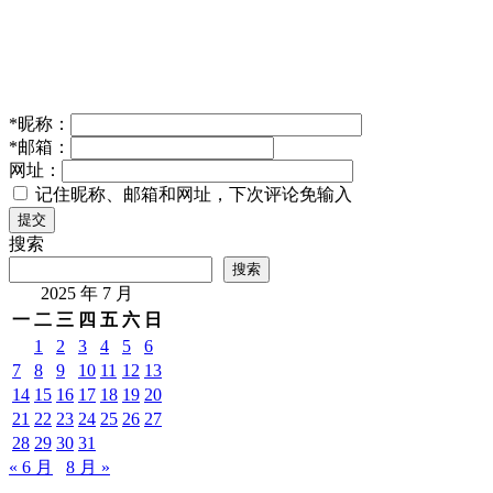
*
昵称：
*
邮箱：
网址：
记住昵称、邮箱和网址，下次评论免输入
提交
搜索
搜索
2025 年 7 月
一
二
三
四
五
六
日
1
2
3
4
5
6
7
8
9
10
11
12
13
14
15
16
17
18
19
20
21
22
23
24
25
26
27
28
29
30
31
« 6 月
8 月 »