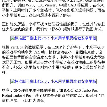
此外，各类 PC 端办公应用在小米平板 8 上的运行稳定性也有
所提升。例如 WPS、CAJViewer、中望 CAD 等应用，在小米
平板 7 上同时打开多个文档时，偶尔会出现闪退等问题，而在
小米平板 8 上，这些问题基本得到了解决。
正如前文所述，小米平板 8 处理器性能的提升，也使其能够胜
任大型游戏的需求。我们对《原神》须弥城进行了跑图测试。
根据 PerfDog 的数据显示，在 1281P 的分辨率下，小米平板 8
的游戏平均帧率为 59.5 帧，帧数波动极小。跑图结束后，设
备正面和背面的实测温度也表明，使用小米平板 8 畅玩大型游
戏已无压力。如果说过去对小米平板 7 在游戏性能上的期待并
不高，那么小米平板 8 则为小米用户提供了更多日常娱乐的选
择。
毕竟，如今许多主攻性能的手机，如 iQOO Z10 Turbo Pro、
Redmi Turbo 4 Pro，甚至魅族备受期待的魅族 22，都采用了同
款处理器。（此处为调侃）