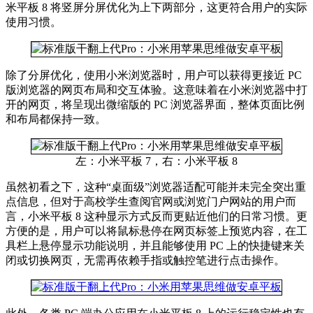
米平板 8 将竖屏分屏优化为上下两部分，这更符合用户的实际
使用习惯。
除了分屏优化，使用小米浏览器时，用户可以获得更接近 PC
版浏览器的网页布局和交互体验。这意味着在小米浏览器中打
开的网页，将呈现出微缩版的 PC 浏览器界面，整体页面比例
和布局都保持一致。
左：小米平板 7，右：小米平板 8
虽然初看之下，这种“桌面级”浏览器适配可能并未完全突出重
点信息，但对于高校学生查阅官网或浏览门户网站的用户而
言，小米平板 8 这种显示方式反而更贴近他们的日常习惯。更
方便的是，用户可以将鼠标悬停在网页标签上预览内容，在工
具栏上悬停显示功能说明，并且能够使用 PC 上的快捷键来关
闭或切换网页，无需再依赖手指或触控笔进行点击操作。