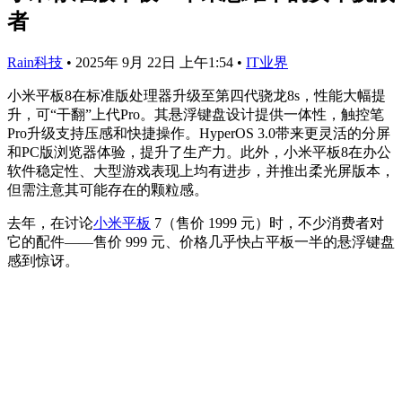
者
Rain科技
•
2025年 9月 22日 上午1:54
•
IT业界
小米平板8在标准版处理器升级至第四代骁龙8s，性能大幅提
升，可“干翻”上代Pro。其悬浮键盘设计提供一体性，触控笔
Pro升级支持压感和快捷操作。HyperOS 3.0带来更灵活的分屏
和PC版浏览器体验，提升了生产力。此外，小米平板8在办公
软件稳定性、大型游戏表现上均有进步，并推出柔光屏版本，
但需注意其可能存在的颗粒感。
去年，在讨论
小米平板
7（售价 1999 元）时，不少消费者对
它的配件——售价 999 元、价格几乎快占平板一半的悬浮键盘
感到惊讶。