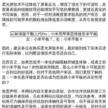
柔光屏技术不仅降低了屏幕反光，增强了强光下的可读性，其
屏幕表面的细微纹理还能增加手写笔的摩擦感，更接近真实的
书写体验。然而，对于一些对清晰度要求较高的用户而言，玻
璃蚀刻可能带来的颗粒感会降低显示清晰度，从而引发视觉疲
劳。
左：小米平板 7，右：小米平板 8
因此，建议各位在购买柔光屏版本前，最好能到线下实体店进
行实际体验，以判断这项技术是否适合自己。
总而言之，如果您追求一体化的磁吸触控键盘体验，或者之前
对小米平板 Pad 7 的性能有所顾虑，那么小米平板 8 可能是您
一步到位的好选择。但对于其他用户来说，我们更想了解的
是：一体化悬浮键盘是否会成为您选择小米平板的决定性理
由？
免责声明：本网站内容主要来自原创、合作伙伴供稿和第三方
自媒体作者投稿，凡在本网站出现的信息，均仅供参考。本网
站将尽力确保所提供信息的准确性及可靠性，但不保证有关资
料的准确性及可靠性，读者在使用前请进一步核实，并对任何