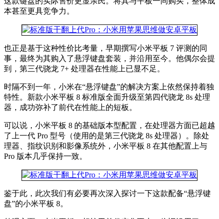
这款键盘的实际售价更显亲民。将其与平板一同购买，整体成
本甚至更具竞争力。
也正是基于这种性价比考量，早期撰写小米平板 7 评测的同
事，最终为其购入了悬浮键盘套装，并沿用至今。他偶尔会提
到，第三代骁龙 7+ 处理器在性能上已显不足。
时隔不到一年，小米在“悬浮键盘”的解决方案上依然保持着独
特性。新款小米平板 8 标准版全面升级至第四代骁龙 8s 处理
器，成功弥补了前代在性能上的短板。
可以说，小米平板 8 的基础版本型配置，在处理器方面已超越
了上一代 Pro 型号（使用的是第三代骁龙 8s 处理器）。除处
理器、指纹识别和影像系统外，小米平板 8 在其他配置上与
Pro 版本几乎保持一致。
鉴于此，此次我们有必要再次深入探讨一下这款配备“悬浮键
盘”的小米平板 8。