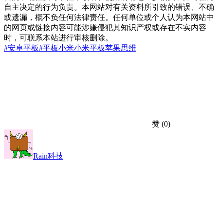
自主决定的行为负责。本网站对有关资料所引致的错误、不确
或遗漏，概不负任何法律责任。任何单位或个人认为本网站中
的网页或链接内容可能涉嫌侵犯其知识产权或存在不实内容
时，可联系本站进行审核删除。
#安卓平板
#平板
小米
小米平板
苹果思维
赞
(0)
Rain科技