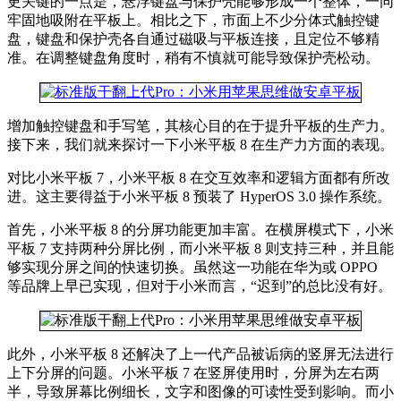
更关键的一点是，悬浮键盘与保护壳能够形成一个整体，一同
牢固地吸附在平板上。相比之下，市面上不少分体式触控键
盘，键盘和保护壳各自通过磁吸与平板连接，且定位不够精
准。在调整键盘角度时，稍有不慎就可能导致保护壳松动。
增加触控键盘和手写笔，其核心目的在于提升平板的生产力。
接下来，我们就来探讨一下小米平板 8 在生产力方面的表现。
对比小米平板 7，小米平板 8 在交互效率和逻辑方面都有所改
进。这主要得益于小米平板 8 预装了 HyperOS 3.0 操作系统。
首先，小米平板 8 的分屏功能更加丰富。在横屏模式下，小米
平板 7 支持两种分屏比例，而小米平板 8 则支持三种，并且能
够实现分屏之间的快速切换。虽然这一功能在华为或 OPPO
等品牌上早已实现，但对于小米而言，“迟到”的总比没有好。
此外，小米平板 8 还解决了上一代产品被诟病的竖屏无法进行
上下分屏的问题。小米平板 7 在竖屏使用时，分屏为左右两
半，导致屏幕比例细长，文字和图像的可读性受到影响。而小