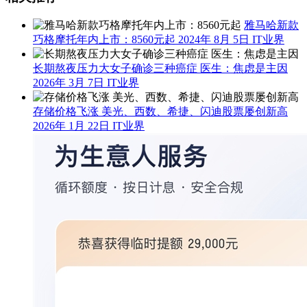
雅马哈新款
巧格摩托年内上市：8560元起
2024年 8月 5日
IT业界
长期熬夜压力大女子确诊三种癌症 医生：焦虑是主因
2026年 3月 7日
IT业界
存储价格飞涨 美光、西数、希捷、闪迪股票屡创新高
2026年 1月 22日
IT业界