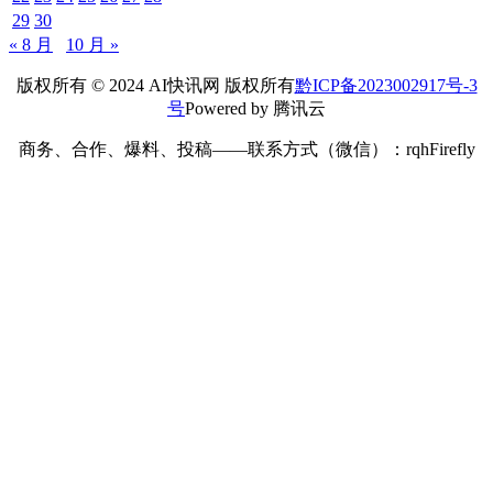
29
30
« 8 月
10 月 »
版权所有 © 2024 AI快讯网 版权所有
黔ICP备2023002917号-3
号
Powered by 腾讯云
商务、合作、爆料、投稿——联系方式（微信）：rqhFirefly