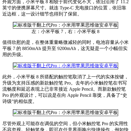
外观方面，小米平板 8 相较于前代变化不大，依旧沿用了 11.2
英寸的便携屏幕尺寸。就连 Type-C 充电接口的位置，依旧靠
近边框，这一设计细节也得到了保留。
左：小米平板 7，右：小米平板 8
值得欣慰的是，在整体重量略微减轻的同时，电池容量从小米
平板 7 的 8850mAh 提升至 9200mAh，这无疑是一个小幅但实
用的升级。
此外，小米平板 8 所搭配的触控笔取消了上一代的实体按键，
升级为支持压感的新款触控笔 Pro。去年的小米触控笔在书写
流畅度和延迟表现上已非常接近 Apple Pencil。而新款触控笔
Pro 的外观设计，可以说是在向 Apple Pencil 靠拢，具备了“史
诗级”的相似度。
尽管外观上可能存在调侃的空间，但小米触控笔 Pro 的实用性
不容忽视。轻触笔身，即可在任意界面唤出快捷操作，例如快