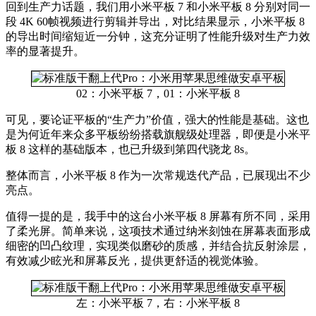
回到生产力话题，我们用小米平板 7 和小米平板 8 分别对同一
段 4K 60帧视频进行剪辑并导出，对比结果显示，小米平板 8
的导出时间缩短近一分钟，这充分证明了性能升级对生产力效
率的显著提升。
02：小米平板 7，01：小米平板 8
可见，要论证平板的“生产力”价值，强大的性能是基础。这也
是为何近年来众多平板纷纷搭载旗舰级处理器，即便是小米平
板 8 这样的基础版本，也已升级到第四代骁龙 8s。
整体而言，小米平板 8 作为一次常规迭代产品，已展现出不少
亮点。
值得一提的是，我手中的这台小米平板 8 屏幕有所不同，采用
了柔光屏。简单来说，这项技术通过纳米刻蚀在屏幕表面形成
细密的凹凸纹理，实现类似磨砂的质感，并结合抗反射涂层，
有效减少眩光和屏幕反光，提供更舒适的视觉体验。
左：小米平板 7，右：小米平板 8