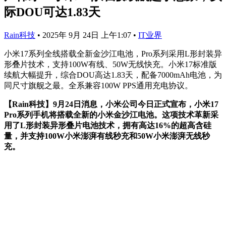
际DOU可达1.83天
Rain科技
•
2025年 9月 24日 上午1:07
•
IT业界
小米17系列全线搭载全新金沙江电池，Pro系列采用L形封装异
形叠片技术，支持100W有线、50W无线快充。小米17标准版
续航大幅提升，综合DOU高达1.83天，配备7000mAh电池，为
同尺寸旗舰之最。全系兼容100W PPS通用充电协议。
【Rain科技】9月24日消息，小米公司今日正式宣布，小米17
Pro系列手机将搭载全新的小米金沙江电池。这项技术革新采
用了L形封装异形叠片电池技术，拥有高达16%的超高含硅
量，并支持100W小米澎湃有线秒充和50W小米澎湃无线秒
充。