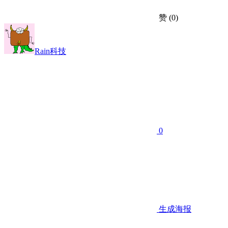
赞
(0)
Rain科技
0
生成海报