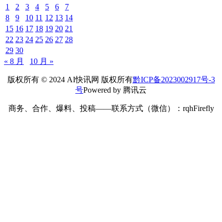
1
2
3
4
5
6
7
8
9
10
11
12
13
14
15
16
17
18
19
20
21
22
23
24
25
26
27
28
29
30
« 8 月
10 月 »
版权所有 © 2024 AI快讯网 版权所有
黔ICP备2023002917号-3
号
Powered by 腾讯云
商务、合作、爆料、投稿——联系方式（微信）：rqhFirefly