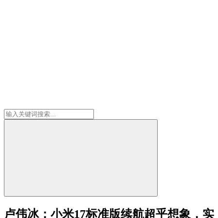
卢伟冰：小米17标准版续航超乎想象，实