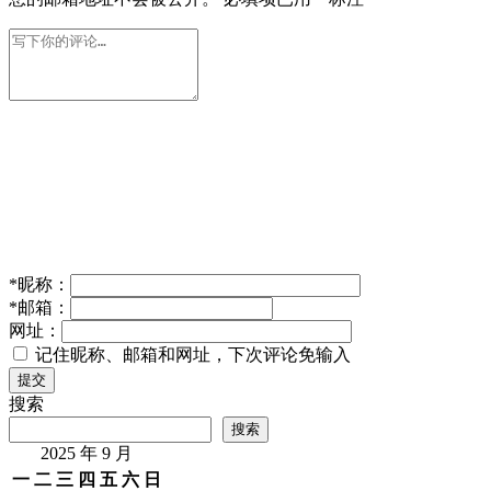
*
昵称：
*
邮箱：
网址：
记住昵称、邮箱和网址，下次评论免输入
提交
搜索
搜索
2025 年 9 月
一
二
三
四
五
六
日