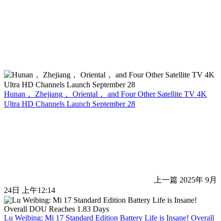
Hunan， Zhejiang， Oriental， and Four Other Satellite TV 4K
Ultra HD Channels Launch September 28
上一篇
2025年 9月
24日 上午12:14
Lu Weibing: Mi 17 Standard Edition Battery Life is Insane! Overall