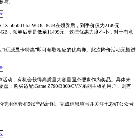
参与。
 RTX 5050 Ultra W OC 8GB在领券后，到手价仅为2149元；
lcan W OC 16GB，领券后更是低至11499元。这些优惠力度不小，对于有意
“i玩派显卡特惠”即可领取相应的优惠券。此次降价活动无疑进
晒单活动，有机会获得高质量大容量固态硬盘作为奖品。具体来
硬盘；购买适配iGame Z790/B860/CVN系列主板的用户，则有
。
上的使用体验和5张产品新图。完成信息填写并关注七彩虹公众号