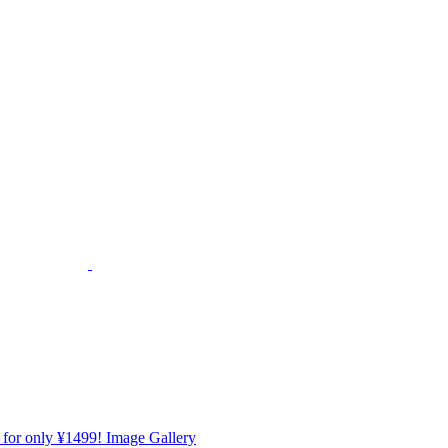
for only ¥1499! Image Gallery