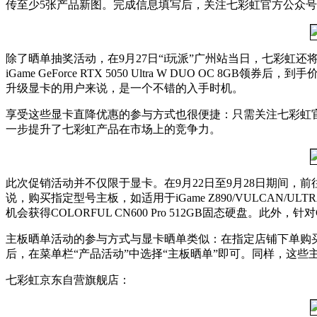
传至少5张产品新图。完成信息填写后，关注七彩虹官方公众号
除了晒单抽奖活动，在9月27日“i玩派”广州站当日，七彩虹
iGame GeForce RTX 5050 Ultra W DUO OC 8GB领
升级显卡的用户来说，是一个不错的入手时机。
享受这些显卡直降优惠的参与方式也很便捷：只需关注七彩虹官
一步提升了七彩虹产品在市场上的竞争力。
此次促销活动并不仅限于显卡。在9月22日至9月28日期间
说，购买指定型号主板，如适用于iGame Z890/VULCAN/ULT
机会获得COLORFUL CN600 Pro 512GB固态硬盘。此外，
主板晒单活动的参与方式与显卡晒单类似：在指定店铺下单购买
后，在菜单栏“产品活动”中选择“主板晒单”即可。同样，这
七彩虹京东自营旗舰店：