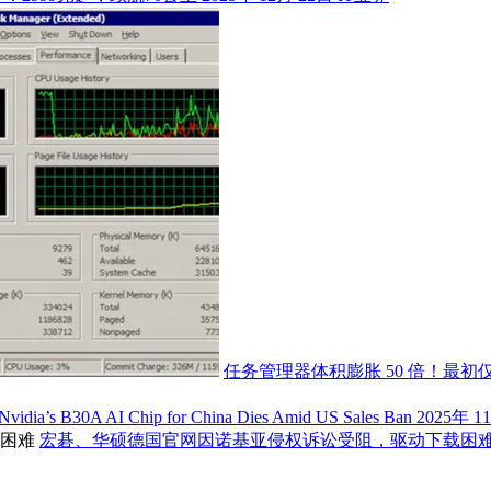
任务管理器体积膨胀 50 倍！最初仅 
Nvidia’s B30A AI Chip for China Dies Amid US Sales Ban
2025年 1
宏碁、华硕德国官网因诺基亚侵权诉讼受阻，驱动下载困