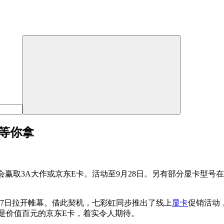
卡等你拿
会赢取3A大作或京东E卡。活动至9月28日。另有部分显卡型号在
9月27日拉开帷幕。借此契机，七彩虹同步推出了线上
显卡
促销活动
是价值百元的京东E卡，着实令人期待。