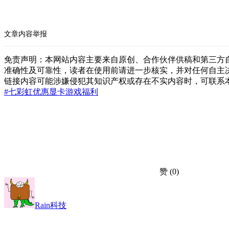
文章内容举报
免责声明：本网站内容主要来自原创、合作伙伴供稿和第三方
准确性及可靠性，读者在使用前请进一步核实，并对任何自主
链接内容可能涉嫌侵犯其知识产权或存在不实内容时，可联系
#七彩虹
优惠
显卡
游戏
福利
赞
(0)
Rain科技