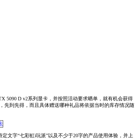
TX 5090 D v2系列显卡，并按照活动要求晒单，就有机会获得
限，先到先得，而且具体赠送哪种礼品将依据当时的库存情况随
文字“七彩虹i玩派”以及不少于20字的产品使用体验，并上