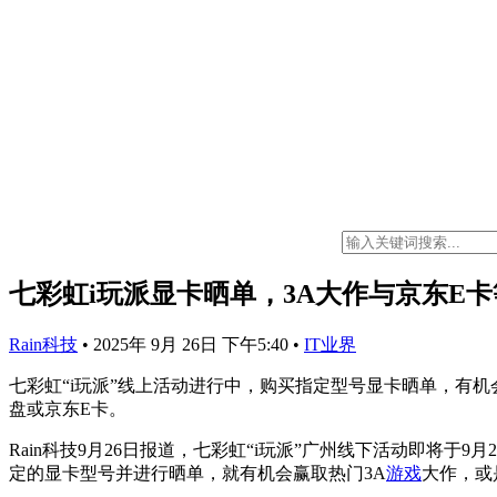
七彩虹i玩派显卡晒单，3A大作与京东E
Rain科技
•
2025年 9月 26日 下午5:40
•
IT业界
七彩虹“i玩派”线上活动进行中，购买指定型号显卡晒单，有机
盘或京东E卡。
Rain科技9月26日报道，七彩虹“i玩派”广州线下活动即将于
定的显卡型号并进行晒单，就有机会赢取热门3A
游戏
大作，或