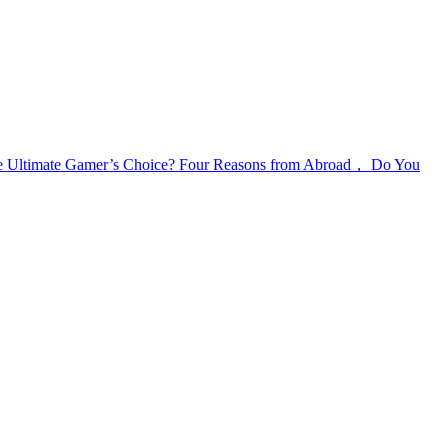
ltimate Gamer’s Choice? Four Reasons from Abroad， Do You