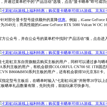
，并通过菜单栏中的“产品活动”选项，点击“显卡晒单”即可成功
还将针对部分显卡型号提供额外的直降
优惠
。例如，iGame GeForce
券后，到手价为2049元；而高性能的iGame GeForce RTX 5080 Vu
方公众号，并在公众号的菜单栏中找到“产品活动”项，点击进入
，前往七彩虹京东自营旗舰店购买主板的用户，同样可以通过参与
RA系列主板的用户，有机会获得COLORFUL CN700 SE 1TB固态
针对CVN B860&B850系列主板的用户，还有机会获得50元京东E卡
指定型号主板后，在晒单时输入“七彩虹i玩派”并附带20字以
些主板晒单礼品数量有限，先到先得，鼓励玩家尽快参与。