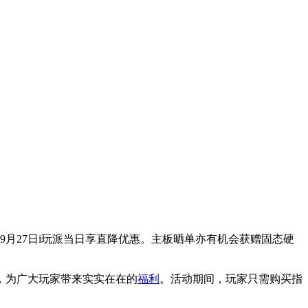
9月27日i玩派当日享直降优惠。主板晒单亦有机会获赠固态硬
，为广大玩家带来实实在在的
福利
。活动期间，玩家只需购买指