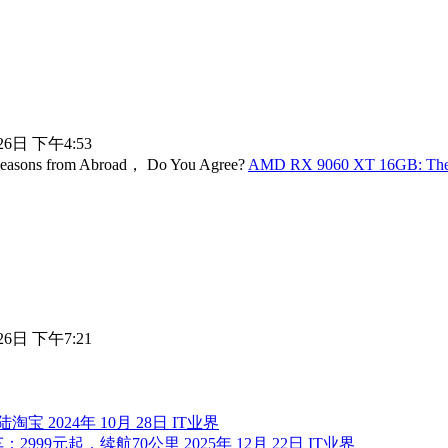
26日 下午4:53
AMD RX 9060 XT 16GB: The U
26日 下午7:21
登陆淘宝
2024年 10月 28日
IT业界
车：2999元起，续航70公里
2025年 12月 22日
IT业界