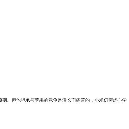
将超预期。但他坦承与苹果的竞争是漫长而痛苦的，小米仍需虚心学