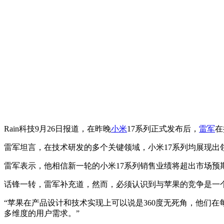
Rain科技9月26日报道，在昨晚
小米
17系列正式发布后，
雷军
在
雷军坦言，在技术研发的多个关键领域，小米17系列均展现出领先
雷军表示，他相信新一轮的小米17系列销售业绩将超出市场预
话锋一转，雷军补充道，然而，必须认识到与苹果的竞争是一
“苹果在产品设计和技术实现上可以说是360度无死角，他们
多维度的用户需求。”