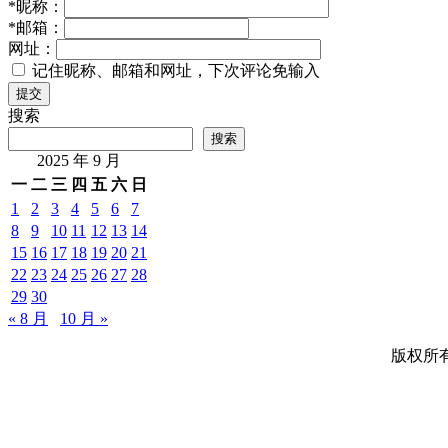
*
昵称：
*
邮箱：
网址：
记住昵称、邮箱和网址，下次评论免输入
提交
搜索
搜索
2025 年 9 月
一
二
三
四
五
六
日
1
2
3
4
5
6
7
8
9
10
11
12
13
14
15
16
17
18
19
20
21
22
23
24
25
26
27
28
29
30
« 8 月
10 月 »
版权所有 