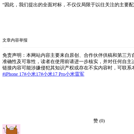
“因此，我们提出的全面对标，不仅仅局限于以往关注的主要
文章内容举报
免责声明：本网站内容主要来自原创、合作伙伴供稿和第三方
准确性及可靠性，读者在使用前请进一步核实，并对任何自主
链接内容可能涉嫌侵犯其知识产权或存在不实内容时，可联系
#iPhone 17
#小米17
#小米17 Pro
小米
雷军
赞
(0)