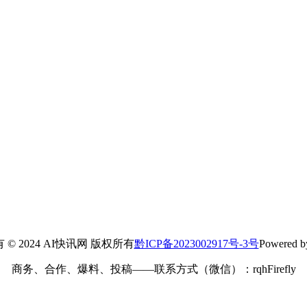
© 2024 AI快讯网 版权所有
黔ICP备2023002917号-3号
Powered
商务、合作、爆料、投稿——联系方式（微信）：rqhFirefly