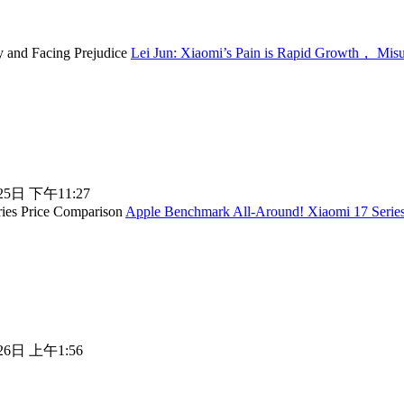
Lei Jun: Xiaomi’s Pain is Rapid Growth， Mis
25日 下午11:27
Apple Benchmark All-Around! Xiaomi 17 Series 
26日 上午1:56