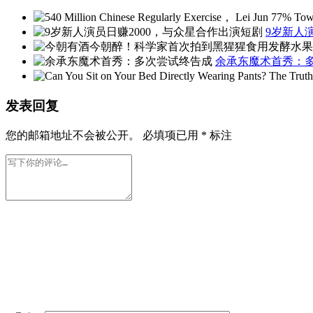
9岁新人
余承东魔术首秀：
发表回复
您的邮箱地址不会被公开。
必填项已用
*
标注