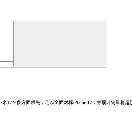
米17在多方面领先，足以全面对标iPhone 17，并预计销量