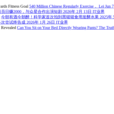
540 Million Chinese Regularly Exercise， Lei Jun 
演员日赚2000，与众星合作出演短剧
2026年 2月 13日
IT业界
今朝有酒今朝醉！科学家首次拍到黑猩猩食用发酵水果
2025年
多次尝试终告成
2026年 1月 26日
IT业界
Can You Sit on Your Bed Directly Wearing Pants? The Tru