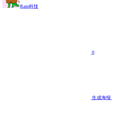
Rain科技
0
生成海报