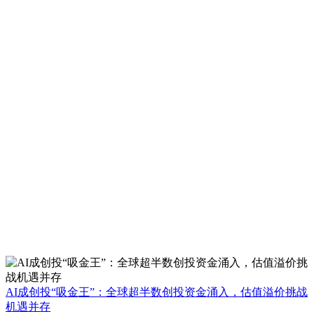
AI成创投“吸金王”：全球超半数创投资金涌入，估值溢价挑战
机遇并存