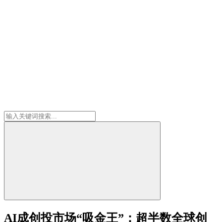
AI成创投市场“吸金王”：超半数全球创