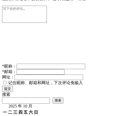
*
昵称：
*
邮箱：
网址：
记住昵称、邮箱和网址，下次评论免输入
提交
搜索
搜索
2025 年 10 月
一
二
三
四
五
六
日