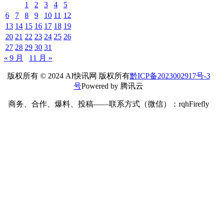
1
2
3
4
5
6
7
8
9
10
11
12
13
14
15
16
17
18
19
20
21
22
23
24
25
26
27
28
29
30
31
« 9 月
11 月 »
版权所有 © 2024 AI快讯网 版权所有
黔ICP备2023002917号-3
号
Powered by 腾讯云
商务、合作、爆料、投稿——联系方式（微信）：rqhFirefly