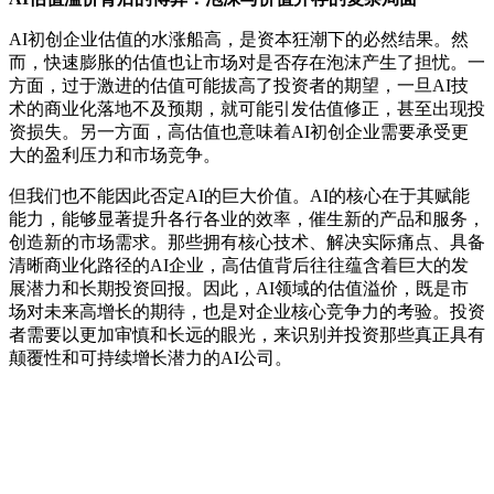
AI初创企业估值的水涨船高，是资本狂潮下的必然结果。然
而，快速膨胀的估值也让市场对是否存在泡沫产生了担忧。一
方面，过于激进的估值可能拔高了投资者的期望，一旦AI技
术的商业化落地不及预期，就可能引发估值修正，甚至出现投
资损失。另一方面，高估值也意味着AI初创企业需要承受更
大的盈利压力和市场竞争。
但我们也不能因此否定AI的巨大价值。AI的核心在于其赋能
能力，能够显著提升各行各业的效率，催生新的产品和服务，
创造新的市场需求。那些拥有核心技术、解决实际痛点、具备
清晰商业化路径的AI企业，高估值背后往往蕴含着巨大的发
展潜力和长期投资回报。因此，AI领域的估值溢价，既是市
场对未来高增长的期待，也是对企业核心竞争力的考验。投资
者需要以更加审慎和长远的眼光，来识别并投资那些真正具有
颠覆性和可持续增长潜力的AI公司。