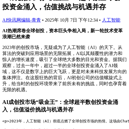
投资金涌入，估值挑战与机遇并存
AI快讯网编辑-青青
•
2025年 10月 7日 下午12:34
•
人工智能
AI热潮席卷全球创投，资本巨头争相入局，新一轮技术变革
浪潮已然来袭
2023年的创投市场，无疑成为了人工智能（AI）的天下。从
算法的突破到应用场景的无限拓展，AI以其颠覆性的潜力和
惊人的增长速度，吸引了全球绝大多数的目光和资金。据我们
观察，过去一年中，超过一半的全球创投资金涌入了AI领
域，这不仅是数字上的巨大飞跃，更是对未来科技发展方向的
集体押注。在这股狂热的背后，AI初创公司的估值螺旋式上
升，给当时的创投环境带来了前所未有的挑战，同时也孕育着
无限的机遇。
AI成创投市场“吸金王”：全球超半数创投资金涌
入，估值溢价挑战与机遇并存
<p>2023年，人工智能（AI）彻底点燃了全球创投市场的热情。这场由Ch